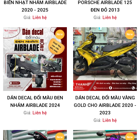
BIỂN NHẠT NHÁM AIRBLADE
PORSCHE AIRBLADE 125
2020 - 2025
ĐEN ĐỎ 2013
Giá:
Liên hệ
Giá:
Liên hệ
DÁN DECAL ĐỔI MÀU ĐEN
DÁN DECAL ĐỔI MÀU VÀNG
NHÁM AIRBLADE 2024
GOLD CHO AIRBLADE 2020 -
2023
Giá:
Liên hệ
Giá:
Liên hệ