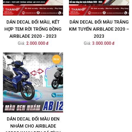
DÁN DECAL ĐỔI MÀU, KẾT
DÁN DECAL ĐỔI MÀU TRẮNG
HỢP TEM RỜI TRỐNG ĐỒNG
KIM TUYẾN AIRBLADE 2020 –
AIRBLADE 2020 - 2023
2023
Giá:
2.000.000 đ
Giá:
3.000.000 đ
DÁN DECAL ĐỔI MÀU ĐEN
NHÁM CHO AIRBLADE