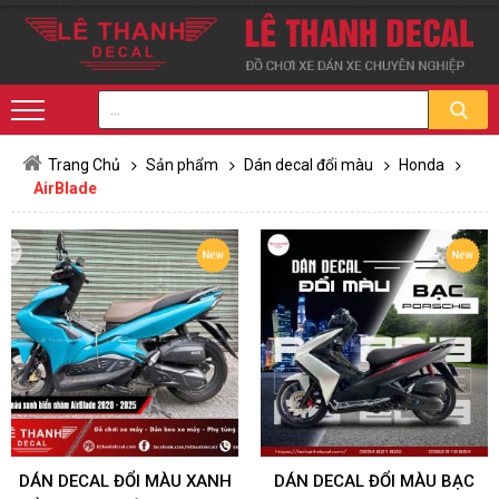
Trang Chủ
Sản phẩm
Dán decal đổi màu
Honda
AirBlade
DÁN DECAL ĐỔI MÀU XANH
DÁN DECAL ĐỔI MÀU BẠC