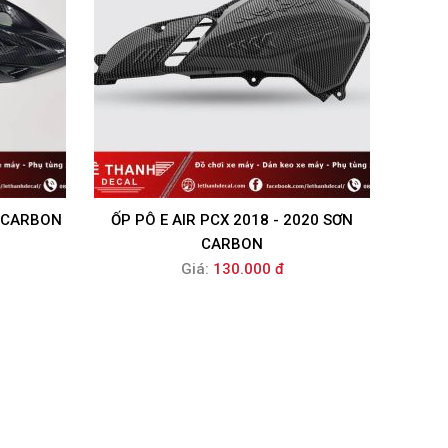
N CARBON
ỐP PÔ E AIR PCX 2018 - 2020 SƠN
CARBON
Giá:
130.000 đ