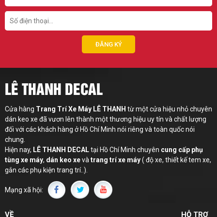
LÊ THANH DECAL
Cửa hàng
Trang Trí Xe Máy LÊ THANH
từ một cửa hiệu nhỏ chuyên
dán keo xe đã vươn lên thành một thương hiệu uy tín và chất lượng
đối với các khách hàng ở Hồ Chí Minh nói riêng và toàn quốc nói
chung.
Hiện nay,
LÊ THANH
DECAL
tại Hồ Chí Minh chuyên
cung cấp phụ
tùng xe máy
,
dán keo xe
và
trang trí xe máy
( độ xe, thiết kế tem xe,
gắn các phụ kiện trang trí..).
Mạng xã hội:
VỀ
HỖ TRỢ