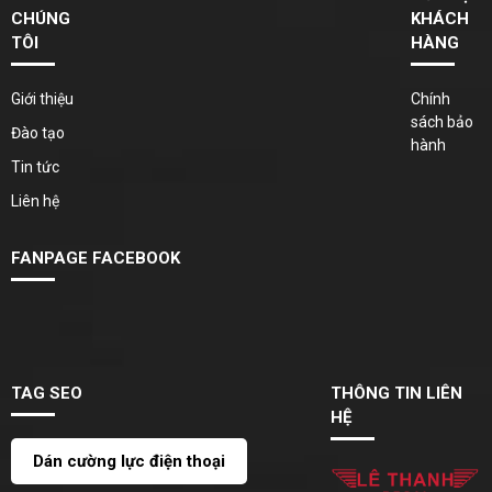
CHÚNG
KHÁCH
TÔI
HÀNG
Giới thiệu
Chính
sách bảo
Đào tạo
hành
Tin tức
Liên hệ
FANPAGE FACEBOOK
TAG SEO
THÔNG TIN LIÊN
HỆ
Dán cường lực điện thoại