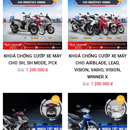
KHOÁ CHỐNG CƯỚP XE MÁY
KHOÁ CHỐNG CƯỚP XE MÁY
CHO SH, SH MODE, PCX
CHO AIRBLADE, LEAD,
VISION, VARIO, VISION,
Giá:
1.200.000 đ
WINNER X
Giá:
1.200.000 đ