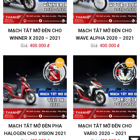
MẠCH TẮT MỞ ĐÈN CHO
MẠCH TẮT MỞ ĐÈN CHO
WINNER X 2020 – 2021
WAVE ALPHA 2020 – 2021
Giá:
400.000 đ
Giá:
400.000 đ
MẠCH TẮT MỞ ĐÈN PHA
MẠCH TẮT MỞ ĐÈN CHO
HALOGEN CHO VISION 2021
VARIO 2020 – 2021