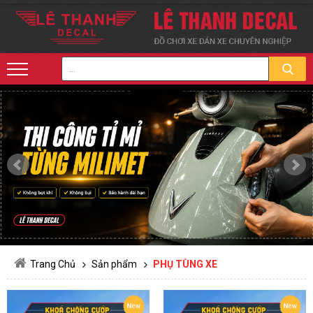
Trang Chủ
Sản phẩm
PHỤ TÙNG XE