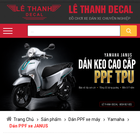
Trang Chủ
Sản phẩm
Dán PPF xe máy
Yamaha
Dán PPF xe JANUS