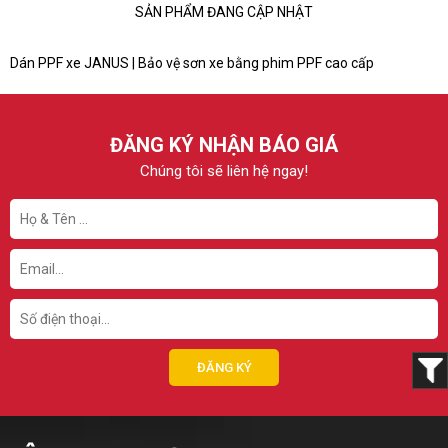
SẢN PHẨM ĐANG CẬP NHẬT
Dán PPF xe JANUS | Bảo vệ sơn xe bằng phim PPF cao cấp
ĐĂNG KÝ NHẬN BÁO GIÁ
Chúng tôi sẽ liên hệ ngay!