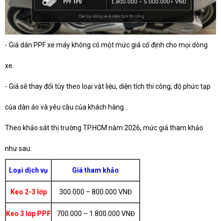
- Giá dán PPF xe máy không có một mức giá cố định cho mọi dòng
xe.
- Giá sẽ thay đổi tùy theo loại vật liệu, diện tích thi công, độ phức tạp
của dàn áo và yêu cầu của khách hàng…
Theo khảo sát thị trường TP.HCM năm 2026, mức giá tham khảo
như sau:
Loại dịch vụ
Giá tham khảo
Keo 2-3 lớp
300.000 – 800.000 VNĐ
Keo 3 lớp PPF
700.000 – 1.800.000 VNĐ