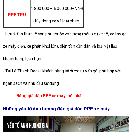
1.800.000 – 5.000.000+ VNĐ
PPF TPU
(tùy dòng xe và loại phim)
- Lưu ý: Giá thực tế còn phụ thuộc vào từng mẫu xe (xe số, xe tay ga,
xe máy điện, xe phân khối lớn), diện tích cần dán và loại vật liệu
khách hàng lựa chọn.
- Tại Lê Thanh Decal, khách hàng sẽ được tư vấn gói phù hợp với
ngân sách và nhu cầu sử dụng.
| Bảng giá dán PPF xe máy mới nhất
Những yếu tố ảnh hưởng đến giá dán PPF xe máy