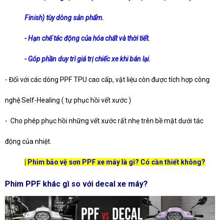
Finish) tùy dòng sản phẩm.
- Hạn chế tác động của hóa chất và thời tiết.
- Góp phần duy trì giá trị chiếc xe khi bán lại.
- Đối với các dòng PPF TPU cao cấp, vật liệu còn được tích hợp công
nghệ Self-Healing ( tự phục hồi vết xước )
- Cho phép phục hồi những vết xước rất nhẹ trên bề mặt dưới tác
động của nhiệt.
| Phim bảo vệ sơn PPF xe máy là gì? Có cần thiết không?
Phim PPF khác gì so với decal xe máy?