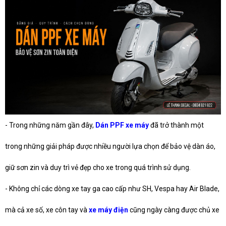
- Trong những năm gần đây,
Dán PPF xe máy
đã trở thành một
trong những giải pháp được nhiều người lựa chọn để bảo vệ dàn áo,
giữ sơn zin và duy trì vẻ đẹp cho xe trong quá trình sử dụng.
- Không chỉ các dòng xe tay ga cao cấp như SH, Vespa hay Air Blade,
mà cả xe số, xe côn tay và
xe máy điện
cũng ngày càng được chủ xe