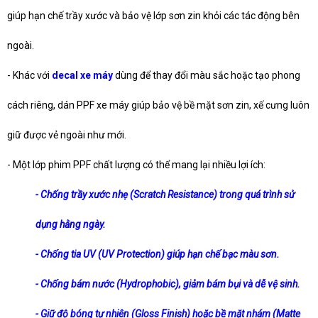
giúp hạn chế trầy xước và bảo vệ lớp sơn zin khỏi các tác động bên
ngoài.
- Khác với
decal xe máy
dùng để thay đổi màu sắc hoặc tạo phong
cách riêng, dán PPF xe máy giúp bảo vệ bề mặt sơn zin, xế cưng luôn
giữ được vẻ ngoài như mới.
- Một lớp phim PPF chất lượng có thể mang lại nhiều lợi ích:
- Chống trầy xước nhẹ (Scratch Resistance) trong quá trình sử
dụng hằng ngày.
- Chống tia UV (UV Protection) giúp hạn chế bạc màu sơn.
- Chống bám nước (Hydrophobic), giảm bám bụi và dễ vệ sinh.
- Giữ độ bóng tự nhiên (Gloss Finish) hoặc bề mặt nhám (Matte