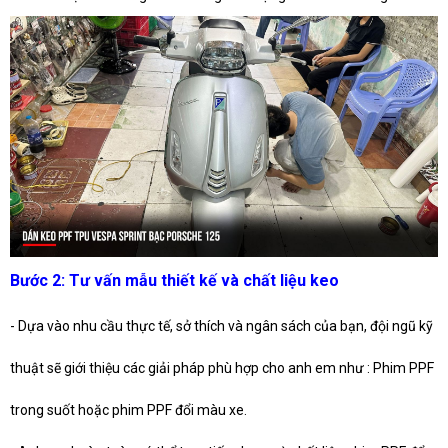
Bước 2: Tư vấn mẫu thiết kế và chất liệu keo
- Dựa vào nhu cầu thực tế, sở thích và ngân sách của bạn, đội ngũ kỹ
thuật sẽ giới thiệu các giải pháp phù hợp cho anh em như : Phim PPF
trong suốt hoặc phim PPF đổi màu xe.