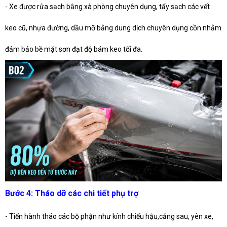
- Xe được rửa sạch bằng xà phòng chuyên dụng, tẩy sạch các vết
keo cũ, nhựa đường, dầu mỡ bằng dung dịch chuyên dụng cồn nhằm
đảm bảo bề mặt sơn đạt độ bám keo tối đa.
Bước 4: Tháo dỡ các chi tiết phụ trợ
- Tiến hành tháo các bộ phận như kính chiếu hậu,cảng sau, yên xe,