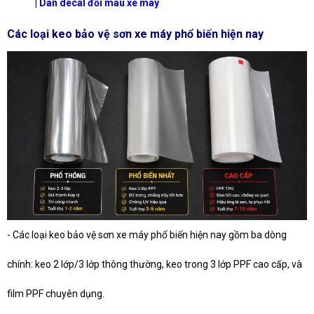
| Dán decal đổi màu xe máy
Các loại keo bảo vệ sơn xe máy phổ biến hiện nay
- Các loại keo bảo vệ sơn xe máy phổ biến hiện nay gồm ba dòng
chính: keo 2 lớp/3 lớp thông thường, keo trong 3 lớp PPF cao cấp, và
film PPF chuyên dụng.