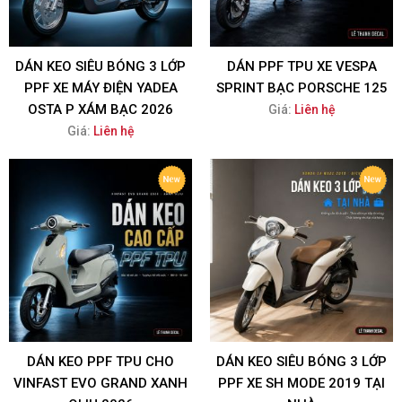
DÁN KEO SIÊU BÓNG 3 LỚP
DÁN PPF TPU XE VESPA
PPF XE MÁY ĐIỆN YADEA
SPRINT BẠC PORSCHE 125
OSTA P XÁM BẠC 2026
Giá:
Liên hệ
Giá:
Liên hệ
DÁN KEO PPF TPU CHO
DÁN KEO SIÊU BÓNG 3 LỚP
VINFAST EVO GRAND XANH
PPF XE SH MODE 2019 TẠI