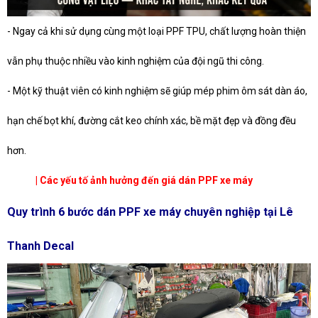
- Ngay cả khi sử dụng cùng một loại PPF TPU, chất lượng hoàn thiện
vẫn phụ thuộc nhiều vào kinh nghiệm của đội ngũ thi công.
- Một kỹ thuật viên có kinh nghiệm sẽ giúp mép phim ôm sát dàn áo,
hạn chế bọt khí, đường cắt keo chính xác, bề mặt đẹp và đồng đều
hơn.
| Các yếu tố ảnh hưởng đến giá dán PPF xe máy
Quy trình 6 bước dán PPF xe máy chuyên nghiệp tại Lê
Thanh Decal