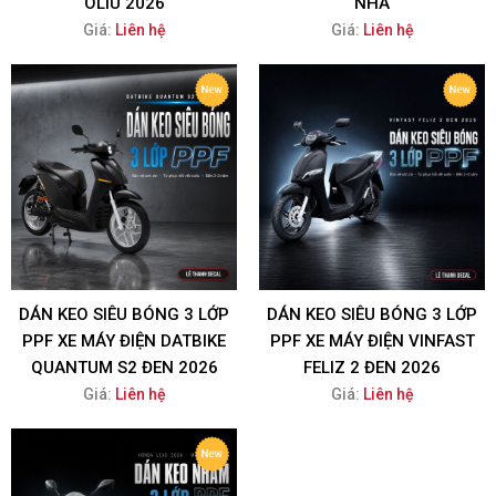
OLIU 2026
NHÀ
Giá:
Liên hệ
Giá:
Liên hệ
DÁN KEO SIÊU BÓNG 3 LỚP
DÁN KEO SIÊU BÓNG 3 LỚP
PPF XE MÁY ĐIỆN DATBIKE
PPF XE MÁY ĐIỆN VINFAST
QUANTUM S2 ĐEN 2026
FELIZ 2 ĐEN 2026
Giá:
Liên hệ
Giá:
Liên hệ