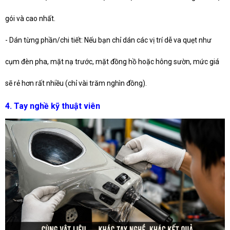
gói và cao nhất.
- Dán từng phần/chi tiết: Nếu bạn chỉ dán các vị trí dễ va quẹt như
cụm đèn pha, mặt nạ trước, mặt đồng hồ hoặc hông sườn, mức giá
sẽ rẻ hơn rất nhiều (chỉ vài trăm nghìn đồng).
4. Tay nghề kỹ thuật viên