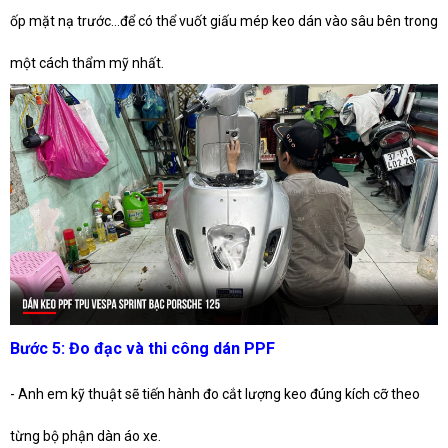
ốp mặt nạ trước…để có thể vuốt giấu mép keo dán vào sâu bên trong
một cách thẩm mỹ nhất.
Bước 5: Đo đạc và thi công dán PPF
- Anh em kỹ thuật sẽ tiến hành đo cắt lượng keo đúng kích cỡ theo
từng bộ phận dàn áo xe.