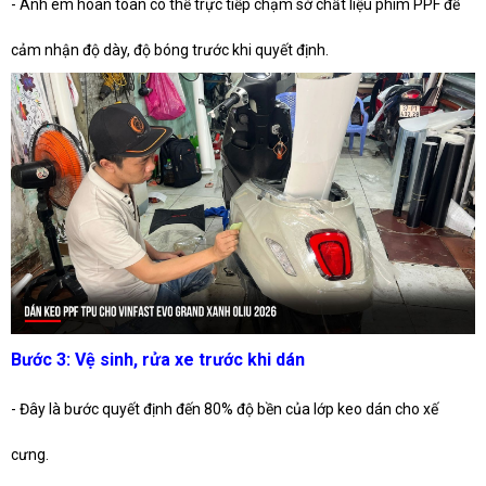
- Anh em hoàn toàn có thể trực tiếp chạm sờ chất liệu phim PPF để
cảm nhận độ dày, độ bóng trước khi quyết định.
Bước 3: Vệ sinh, rửa xe trước khi dán
- Đây là bước quyết định đến 80% độ bền của lớp keo dán cho xế
cưng.