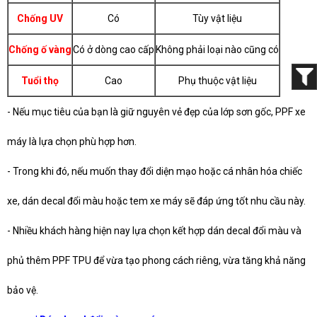
Chống UV
Có
Tùy vật liệu
Chống ố vàng
Có ở dòng cao cấp
Không phải loại nào cũng có
Tuổi thọ
Cao
Phụ thuộc vật liệu
- Nếu mục tiêu của bạn là giữ nguyên vẻ đẹp của lớp sơn gốc, PPF xe
máy là lựa chọn phù hợp hơn.
- Trong khi đó, nếu muốn thay đổi diện mạo hoặc cá nhân hóa chiếc
xe, dán decal đổi màu hoặc tem xe máy sẽ đáp ứng tốt nhu cầu này.
- Nhiều khách hàng hiện nay lựa chọn kết hợp dán decal đổi màu và
phủ thêm PPF TPU để vừa tạo phong cách riêng, vừa tăng khả năng
bảo vệ.