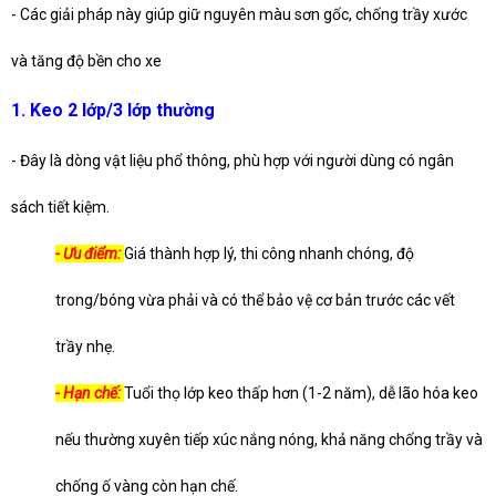
- Các giải pháp này giúp giữ nguyên màu sơn gốc, chống trầy xước
và tăng độ bền cho xe
1. Keo 2 lớp/3 lớp thường
- Đây là dòng vật liệu phổ thông, phù hợp với người dùng có ngân
sách tiết kiệm.
- Ưu điểm:
Giá thành hợp lý, thi công nhanh chóng, độ
trong/bóng vừa phải và có thể bảo vệ cơ bản trước các vết
trầy nhẹ.
- Hạn chế:
Tuổi thọ lớp keo thấp hơn (1-2 năm), dễ lão hóa keo
nếu thường xuyên tiếp xúc nắng nóng, khả năng chống trầy và
chống ố vàng còn hạn chế.