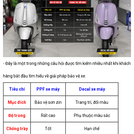
- Đây là một trong những câu hỏi được tìm kiếm nhiều nhất khi khách
hàng bắt đầu tìm hiểu về giải pháp bảo vệ xe.
Tiêu chí
PPF xe máy
Decal xe máy
Mục đích
Bảo vệ sơn zin
Trang trí, đổi màu
Độ trong
Rất cao
Phụ thuộc màu sắc
Chống trầy
Tốt
Hạn chế