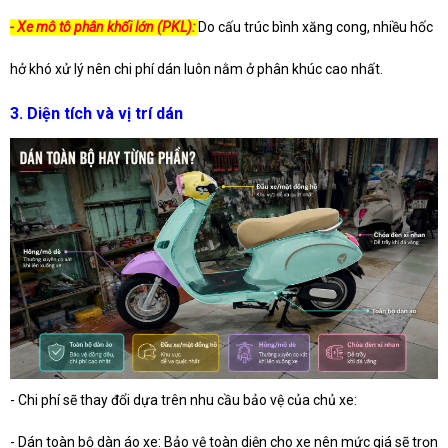
- Xe mô tô phân khối lớn (PKL):
Do cấu trúc bình xăng cong, nhiều hốc
hở khó xử lý nên chi phí dán luôn nằm ở phân khúc cao nhất.
3. Diện tích và vị trí dán
- Chi phí sẽ thay đổi dựa trên nhu cầu bảo vệ của chủ xe:
- Dán toàn bộ dàn áo xe: Bảo vệ toàn diện cho xe nên mức giá sẽ trọn