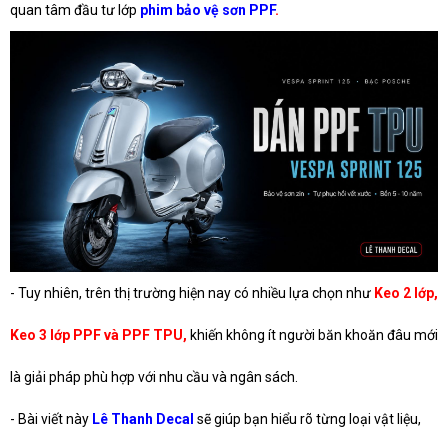
quan tâm đầu tư lớp
phim bảo vệ sơn PPF
.
- Tuy nhiên, trên thị trường hiện nay có nhiều lựa chọn như
Keo 2 lớp,
Keo 3 lớp PPF và PPF TPU,
khiến không ít người băn khoăn đâu mới
là giải pháp phù hợp với nhu cầu và ngân sách.
- Bài viết này
Lê Thanh Decal
sẽ giúp bạn hiểu rõ từng loại vật liệu,