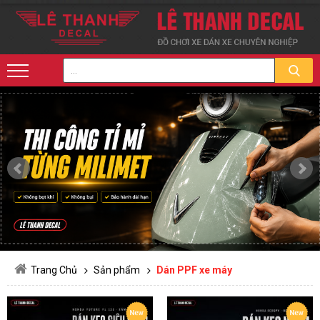
Trang Chủ
Sản phẩm
Dán PPF xe máy