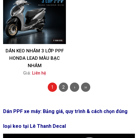
DÁN KEO NHÁM 3 LỚP PPF
HONDA LEAD MÀU BẠC
NHÁM
Giá:
Liên hệ
1
2
›
››
Dán PPF xe máy: Bảng giá, quy trình & cách chọn đúng
loại keo tại Lê Thanh Decal