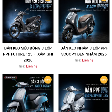
DÁN KEO SIÊU BÓNG 3 LỚP
DÁN KEO NHÁM 3 LỚP PPF
PPF FUTURE 125 FI XÁM GHI
SCOOPY ĐEN NHÁM 2026
2026
Giá:
Liên hệ
Giá:
Liên hệ