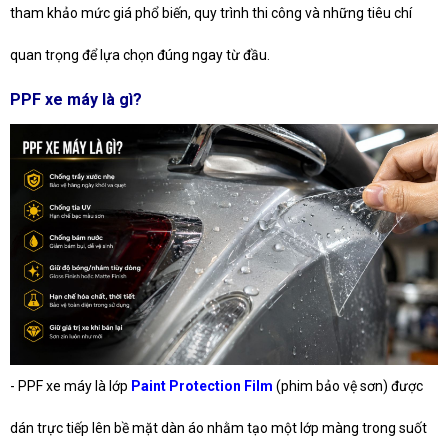
tham khảo mức giá phổ biến, quy trình thi công và những tiêu chí
quan trọng để lựa chọn đúng ngay từ đầu.
PPF xe máy là gì?
- PPF xe máy là lớp
Paint Protection Film
(phim bảo vệ sơn) được
dán trực tiếp lên bề mặt dàn áo nhằm tạo một lớp màng trong suốt