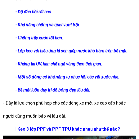
- Độ đàn hồi rất cao.
- Khả năng chống va quẹt vượt trội.
- Chống trầy xước tốt hơn.
- Lớp keo với hiệu ứng lá sen giúp nước khó bám trên bề mặt.
- Kháng tia UV, hạn chế ngả vàng theo thời gian.
- Một số dòng có khả năng tự phục hồi các vết xước nhẹ.
- Bề mặt luôn duy trì độ bóng đẹp lâu dài.
- Đây là lựa chọn phù hợp cho các dòng xe mới, xe cao cấp hoặc
người dùng muốn bảo vệ lâu dài.
| Keo 3 lớp PPF và PPF TPU khác nhau như thế nào?