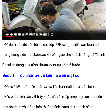
- Để đảm bảo độ bền tối đa cho lớp PPF và hạn chế hoàn toàn tình
trạng bong tróc mép keo sau khi bàn giao cho khách hàng, Lê Thanh
Decal áp dụng quy trình chuẩn kỹ thuật gồm 6 bước :
Bước 1: Tiếp nhận xe và kiểm tra bề mặt sơn
- Đội ngũ kỹ thuật tiếp nhận xe và tiến hành kiểm tra toàn bộ xe
- Nếu phát hiện các vết trầy xước cũ, vết móp méo hay rạn nứt trên
dàn áo nhựa và thông báo rõ ràng tình trạng cho khách hàng.