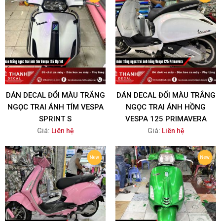
DÁN DECAL ĐỔI MÀU TRẮNG
DÁN DECAL ĐỔI MÀU TRẮNG
NGỌC TRAI ÁNH TÍM VESPA
NGỌC TRAI ÁNH HỒNG
SPRINT S
VESPA 125 PRIMAVERA
Giá:
Liên hệ
Giá:
Liên hệ