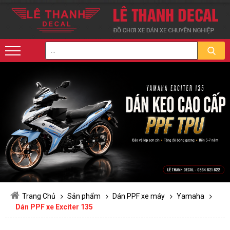
Trang Chủ
Sản phẩm
Dán PPF xe máy
Yamaha
Dán PPF xe Exciter 135