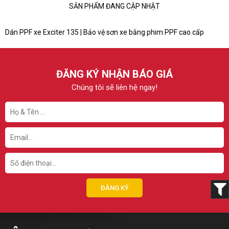
SẢN PHẨM ĐANG CẬP NHẬT
Dán PPF xe Exciter 135 | Bảo vệ sơn xe bằng phim PPF cao cấp
ĐĂNG KÝ NHẬN BÁO GIÁ
Chúng tôi sẽ liên hệ ngay!