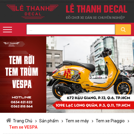
Trang Chủ
Sản phẩm
Tem xe máy
Tem xe Piaggio
Tem xe VESPA