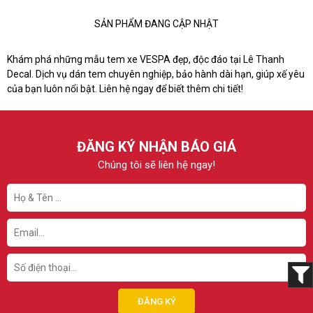
SẢN PHẨM ĐANG CẬP NHẬT
Khám phá những mẫu tem xe VESPA đẹp, độc đáo tại Lê Thanh
Decal. Dịch vụ dán tem chuyên nghiệp, bảo hành dài hạn, giúp xế yêu
của bạn luôn nổi bật. Liên hệ ngay để biết thêm chi tiết!
ĐĂNG KÝ NHẬN BÁO GIÁ
Chúng tôi sẽ liên hệ ngay!