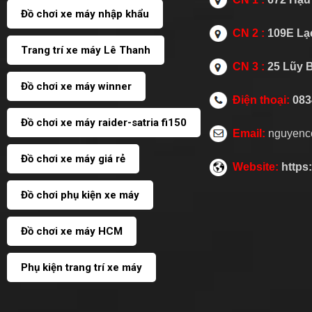
Đồ chơi xe máy nhập khẩu
CN 2 :
109E Lạc
Trang trí xe máy Lê Thanh
CN 3 :
25 Lũy 
Đồ chơi xe máy winner
Điện thoại:
083
Đồ chơi xe máy raider-satria fi150
Email:
nguyenc
Đồ chơi xe máy giá rẻ
Website:
https
Đồ chơi phụ kiện xe máy
Đồ chơi xe máy HCM
Phụ kiện trang trí xe máy