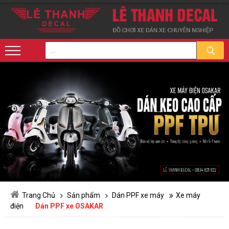
Trang Chủ
Sản phẩm
Dán PPF xe máy
Xe máy
điện
Dán PPF xe OSAKAR