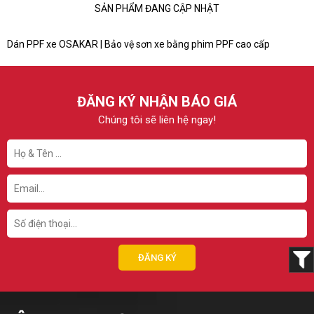
SẢN PHẨM ĐANG CẬP NHẬT
Dán PPF xe OSAKAR | Bảo vệ sơn xe bằng phim PPF cao cấp
ĐĂNG KÝ NHẬN BÁO GIÁ
Chúng tôi sẽ liên hệ ngay!