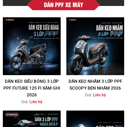
DÁN PPF XE MÁY
DÁN KEO SIÊU BÓNG 3 LỚP
DÁN KEO NHÁM 3 LỚP PPF
PPF FUTURE 125 FI XÁM GHI
SCOOPY ĐEN NHÁM 2026
2026
Giá:
Liên hệ
Giá:
Liên hệ