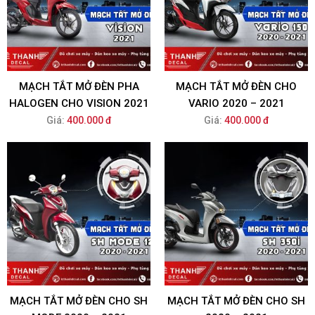
MẠCH TẮT MỞ ĐÈN PHA
MẠCH TẮT MỞ ĐÈN CHO
HALOGEN CHO VISION 2021
VARIO 2020 – 2021
Giá:
400.000 đ
Giá:
400.000 đ
MẠCH TẮT MỞ ĐÈN CHO SH
MẠCH TẮT MỞ ĐÈN CHO SH