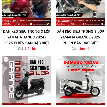
DÁN KEO SIÊU TRONG 3 LỚP
DÁN KEO SIÊU TRONG 3 LỚP
YAMAHA JANUS 2024 -
YAMAHA GRANDE 2025
2025 PHIÊN BẢN ĐẶC BIỆT
PHIÊN BẢN ĐẶC BIỆT
Giá:
Liên hệ
Giá:
Liên hệ