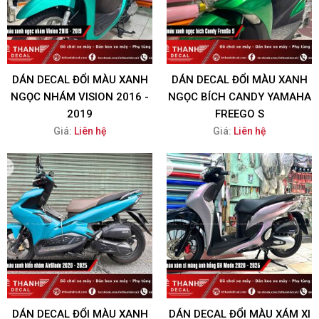
DÁN DECAL ĐỔI MÀU XANH
DÁN DECAL ĐỔI MÀU XANH
NGỌC NHÁM VISION 2016 -
NGỌC BÍCH CANDY YAMAHA
2019
FREEGO S
Giá:
Liên hệ
Giá:
Liên hệ
DÁN DECAL ĐỔI MÀU XANH
DÁN DECAL ĐỔI MÀU XÁM XI