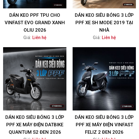
DÁN KEO PPF TPU CHO
DÁN KEO SIÊU BÓNG 3 LỚP
VINFAST EVO GRAND XANH
PPF XE SH MODE 2019 TẠI
OLIU 2026
NHÀ
Giá:
Liên hệ
Giá:
Liên hệ
DÁN KEO SIÊU BÓNG 3 LỚP
DÁN KEO SIÊU BÓNG 3 LỚP
PPF XE MÁY ĐIỆN DATBIKE
PPF XE MÁY ĐIỆN VINFAST
QUANTUM S2 ĐEN 2026
FELIZ 2 ĐEN 2026