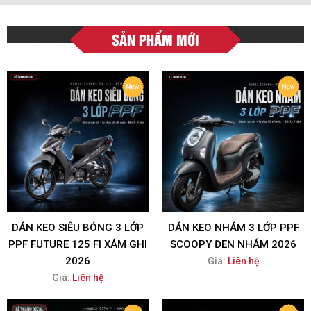
SẢN PHẨM MỚI
DÁN KEO SIÊU BÓNG 3 LỚP
DÁN KEO NHÁM 3 LỚP PPF
PPF FUTURE 125 FI XÁM GHI
SCOOPY ĐEN NHÁM 2026
2026
Giá:
Liên hệ
Giá:
Liên hệ