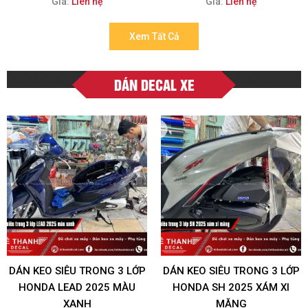
Giá:
Liên hệ
Giá:
Liên hệ
Xem Tất Cả
DÁN DECAL XE
DÁN KEO SIÊU TRONG 3 LỚP
DÁN KEO SIÊU TRONG 3 LỚP
HONDA LEAD 2025 MÀU
HONDA SH 2025 XÁM XI
XANH
MĂNG