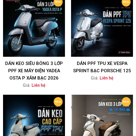
DÁN KEO SIÊU BÓNG 3 LỚP
DÁN PPF TPU XE VESPA
PPF XE MÁY ĐIỆN YADEA
SPRINT BẠC PORSCHE 125
OSTA P XÁM BẠC 2026
Giá:
Liên hệ
Giá:
Liên hệ