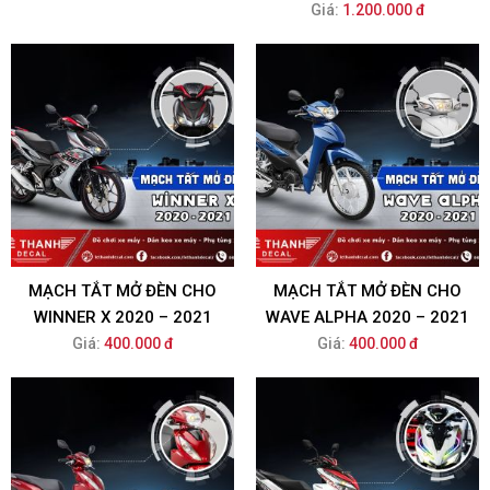
Giá:
1.200.000 đ
MẠCH TẮT MỞ ĐÈN CHO
MẠCH TẮT MỞ ĐÈN CHO
WINNER X 2020 – 2021
WAVE ALPHA 2020 – 2021
Giá:
400.000 đ
Giá:
400.000 đ