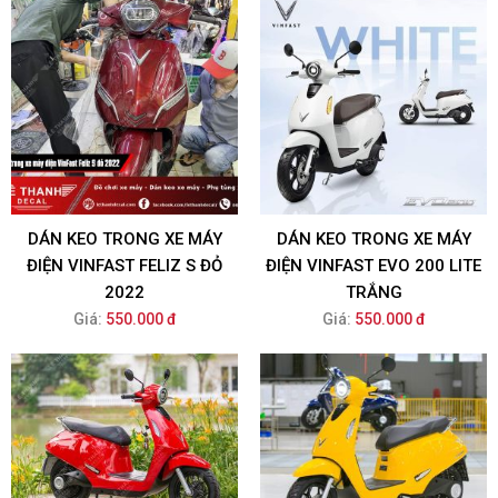
DÁN KEO TRONG XE MÁY
DÁN KEO TRONG XE MÁY
ĐIỆN VINFAST FELIZ S ĐỎ
ĐIỆN VINFAST EVO 200 LITE
2022
TRẮNG
Giá:
550.000 đ
Giá:
550.000 đ