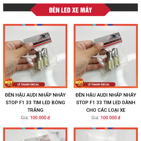
ĐÈN LED XE MÁY
ĐÈN HẬU AUDI NHẤP NHÁY
ĐÈN HẬU AUDI NHẤP NHÁY
STOP F1 33 TIM LED BÓNG
STOP F1 33 TIM LED DÀNH
TRẮNG
CHO CÁC LOẠI XE
Giá:
100.000 đ
Giá:
100.000 đ