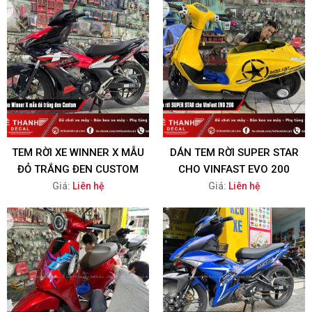
TEM RỜI XE WINNER X MẪU
DÁN TEM RỜI SUPER STAR
ĐỎ TRẮNG ĐEN CUSTOM
CHO VINFAST EVO 200
Giá:
Liên hệ
Giá:
Liên hệ