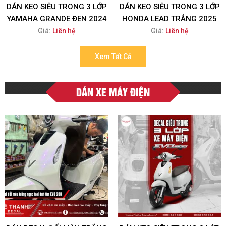
DÁN KEO SIÊU TRONG 3 LỚP
DÁN KEO SIÊU TRONG 3 LỚP
YAMAHA GRANDE ĐEN 2024
HONDA LEAD TRẮNG 2025
Giá:
Liên hệ
Giá:
Liên hệ
Xem Tất Cả
DÁN XE MÁY ĐIỆN