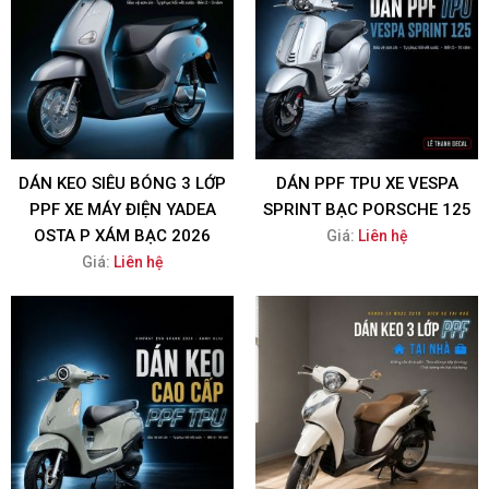
DÁN KEO SIÊU BÓNG 3 LỚP
DÁN PPF TPU XE VESPA
PPF XE MÁY ĐIỆN YADEA
SPRINT BẠC PORSCHE 125
OSTA P XÁM BẠC 2026
Giá:
Liên hệ
Giá:
Liên hệ