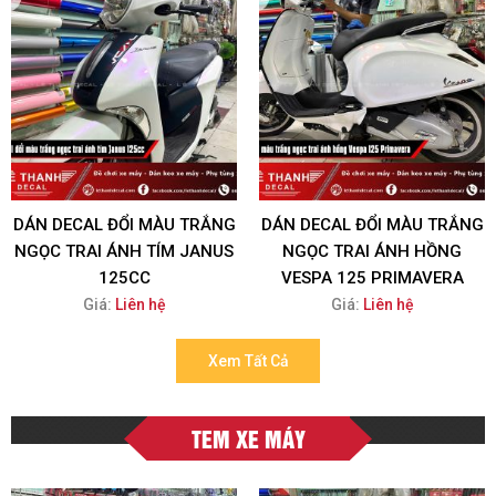
DÁN DECAL ĐỔI MÀU TRẮNG
DÁN DECAL ĐỔI MÀU TRẮNG
NGỌC TRAI ÁNH TÍM JANUS
NGỌC TRAI ÁNH HỒNG
125CC
VESPA 125 PRIMAVERA
Giá:
Liên hệ
Giá:
Liên hệ
Xem Tất Cả
TEM XE MÁY