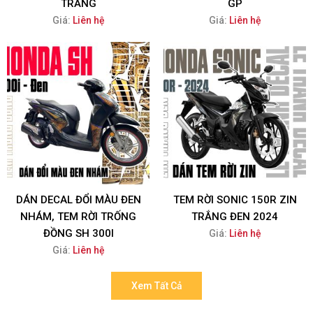
TRẮNG
GP
Giá:
Liên hệ
Giá:
Liên hệ
DÁN DECAL ĐỔI MÀU ĐEN
TEM RỜI SONIC 150R ZIN
NHÁM, TEM RỜI TRỐNG
TRẮNG ĐEN 2024
ĐỒNG SH 300I
Giá:
Liên hệ
Giá:
Liên hệ
Xem Tất Cả