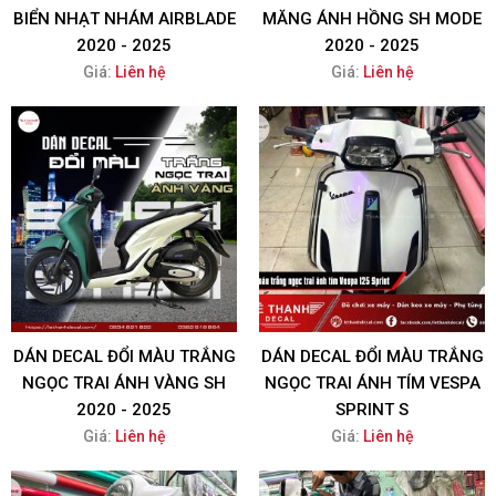
BIỂN NHẠT NHÁM AIRBLADE
MĂNG ÁNH HỒNG SH MODE
2020 - 2025
2020 - 2025
Giá:
Liên hệ
Giá:
Liên hệ
DÁN DECAL ĐỔI MÀU TRẮNG
DÁN DECAL ĐỔI MÀU TRẮNG
NGỌC TRAI ÁNH VÀNG SH
NGỌC TRAI ÁNH TÍM VESPA
2020 - 2025
SPRINT S
Giá:
Liên hệ
Giá:
Liên hệ