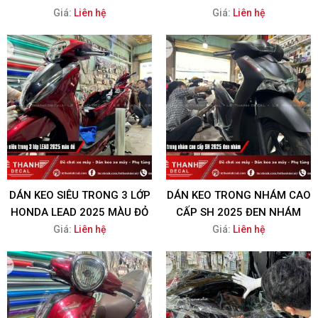
Giá:
Liên hệ
Giá:
Liên hệ
DÁN KEO SIÊU TRONG 3 LỚP
DÁN KEO TRONG NHÁM CAO
HONDA LEAD 2025 MÀU ĐỎ
CẤP SH 2025 ĐEN NHÁM
Giá:
Liên hệ
Giá:
Liên hệ