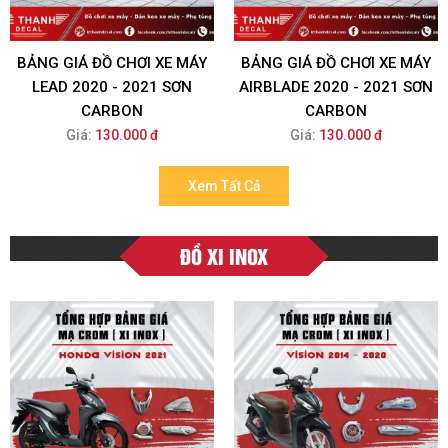
BẢNG GIÁ ĐỒ CHƠI XE MÁY
BẢNG GIÁ ĐỒ CHƠI XE MÁY
LEAD 2020 - 2021 SƠN
AIRBLADE 2020 - 2021 SƠN
CARBON
CARBON
Giá:
130.000 đ
Giá:
130.000 đ
Xem Tất Cả
ĐỒ XI INOX