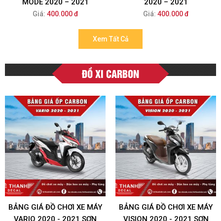
MODE 2020 – 2021
2020 – 2021
Giá:
400.000 đ
Giá:
400.000 đ
Xem Tất Cả
ĐỒ XI CARBON
BẢNG GIÁ ĐỒ CHƠI XE MÁY
BẢNG GIÁ ĐỒ CHƠI XE MÁY
VARIO 2020 - 2021 SƠN
VISION 2020 - 2021 SƠN