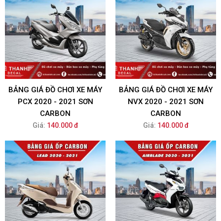
BẢNG GIÁ ĐỒ CHƠI XE MÁY
BẢNG GIÁ ĐỒ CHƠI XE MÁY
PCX 2020 - 2021 SƠN
NVX 2020 - 2021 SƠN
CARBON
CARBON
Giá:
140.000 đ
Giá:
140.000 đ