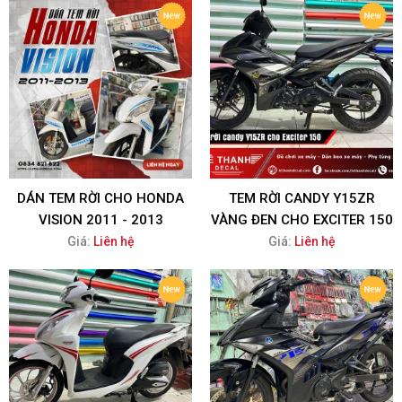
DÁN TEM RỜI CHO HONDA
TEM RỜI CANDY Y15ZR
VISION 2011 - 2013
VÀNG ĐEN CHO EXCITER 150
Giá:
Liên hệ
Giá:
Liên hệ