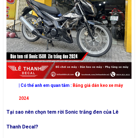
| Có thể anh em quan tâm :
Bảng giá dán keo xe máy
2024
Tại sao nên chọn tem rời Sonic trắng đen của Lê
Thanh Decal?