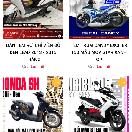
DÁN TEM RỜI CHỈ VIỀN ĐỎ
TEM TRÙM CANDY EXCITER
ĐEN LEAD 2013 - 2015
150 MẪU MOVISTAR XANH
TRẮNG
GP
Giá:
Liên hệ
Giá:
Liên hệ