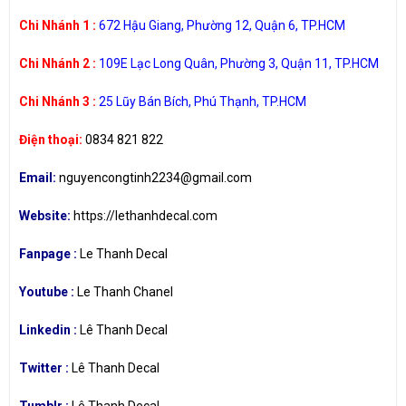
Chi Nhánh 1 :
672 Hậu Giang, Phường 12, Quận 6, TP.HCM
Chi Nhánh 2 :
109E Lạc Long Quân, Phường 3, Quận 11, TP.HCM
Chi Nhánh 3 :
25 Lũy Bán Bích, Phú Thạnh, TP.HCM
Điện thoại:
0834 821 822
Email:
nguyencongtinh2234@gmail.com
Website:
https://lethanhdecal.com
Fanpage :
Le Thanh Decal
Youtube :
Le Thanh Chanel
Linkedin :
Lê Thanh Decal
Twitter :
Lê Thanh Decal
Tumblr :
Lê Thanh Decal