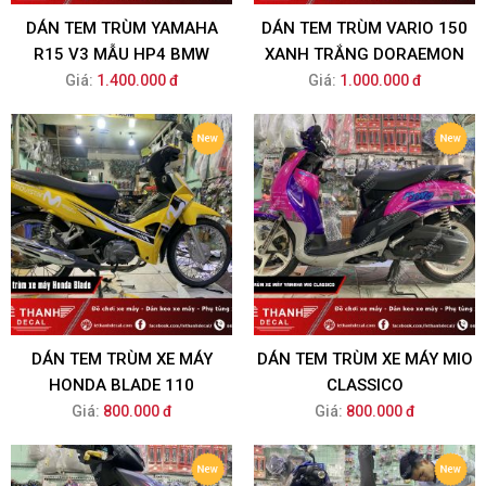
DÁN TEM TRÙM YAMAHA
DÁN TEM TRÙM VARIO 150
R15 V3 MẪU HP4 BMW
XANH TRẮNG DORAEMON
Giá:
1.400.000 đ
Giá:
1.000.000 đ
DÁN TEM TRÙM XE MÁY
DÁN TEM TRÙM XE MÁY MIO
HONDA BLADE 110
CLASSICO
Giá:
800.000 đ
Giá:
800.000 đ