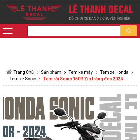
Trang Chủ
Sản phẩm
Tem xe máy
Tem xe Honda
Tem xe Sonic
Tem rời Sonic 150R Zin trắng đen 2024