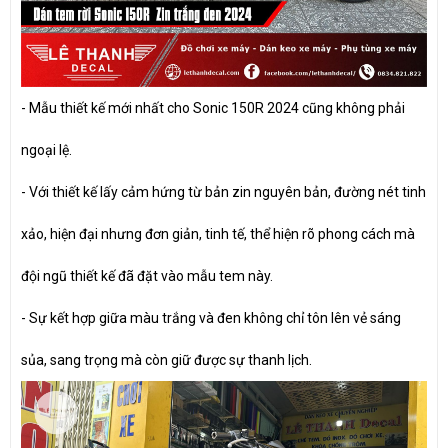
- Mẫu thiết kế mới nhất cho Sonic 150R 2024 cũng không phải
ngoại lệ.
- Với thiết kế lấy cảm hứng từ bản zin nguyên bản, đường nét tinh
xảo, hiện đại nhưng đơn giản, tinh tế, thể hiện rõ phong cách mà
đội ngũ thiết kế đã đặt vào mẫu tem này.
- Sự kết hợp giữa màu trắng và đen không chỉ tôn lên vẻ sáng
sủa, sang trọng mà còn giữ được sự thanh lịch.