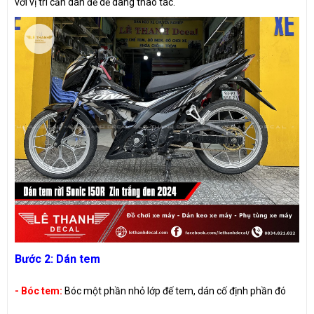
với vị trí cần dán để dễ dàng thao tác.
Bước 2: Dán tem
- Bóc tem:
Bóc một phần nhỏ lớp đế tem, dán cố định phần đó