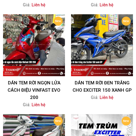
Giá:
Liên hệ
Giá:
Liên hệ
DÁN TEM RỜI NGỌN LỬA
DÁN TEM RỜI ĐEN TRẮNG
CÁCH ĐIỆU VINFAST EVO
CHO EXCITER 150 XANH GP
200
Giá:
Liên hệ
Giá:
Liên hệ