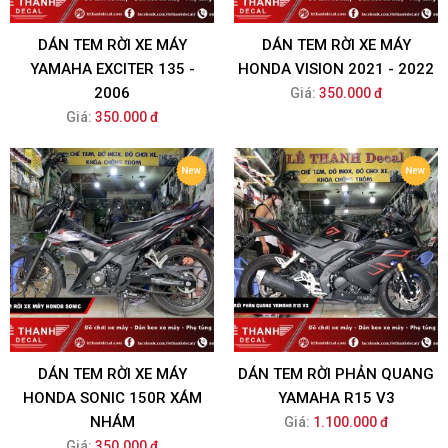
DÁN TEM RỜI XE MÁY
DÁN TEM RỜI XE MÁY
YAMAHA EXCITER 135 -
HONDA VISION 2021 - 2022
2006
Giá:
350.000 đ
Giá:
350.000 đ
DÁN TEM RỜI XE MÁY
DÁN TEM RỜI PHẢN QUANG
HONDA SONIC 150R XÁM
YAMAHA R15 V3
NHÁM
Giá:
1.100.000 đ
Giá:
350.000 đ