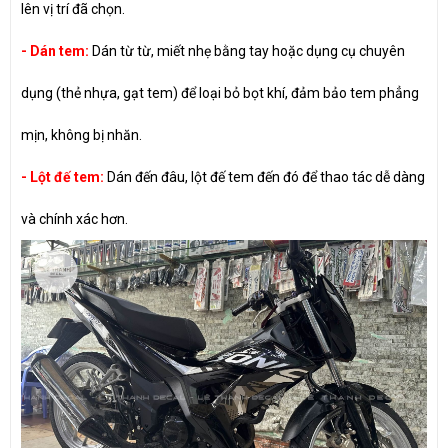
lên vị trí đã chọn.
- Dán tem:
Dán từ từ, miết nhẹ bằng tay hoặc dụng cụ chuyên
dụng (thẻ nhựa, gạt tem) để loại bỏ bọt khí, đảm bảo tem phẳng
mịn, không bị nhăn.
- Lột đế tem:
Dán đến đâu, lột đế tem đến đó để thao tác dễ dàng
và chính xác hơn.