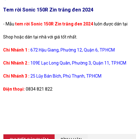
Tem rời Sonic 150R Zin trắng đen 2024
- Mẫu
tem rời Sonic 150R Zin trắng đen 2024
luôn được dán tại
Shop hoặc dán tại nhà với giá tốt nhất.
Chi Nhánh 1 :
672 Hậu Giang, Phường 12, Quận 6, TP.HCM
Chi Nhánh 2 :
109E Lạc Long Quân, Phường 3, Quận 11, TP.HCM
Chi Nhánh 3 :
25 Lũy Bán Bích, Phú Thạnh, TP.HCM
Điện thoại:
0834 821 822