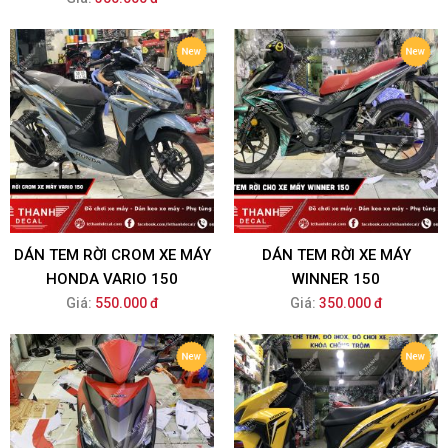
DÁN TEM RỜI CROM XE MÁY
DÁN TEM RỜI XE MÁY
HONDA VARIO 150
WINNER 150
Giá:
550.000 đ
Giá:
350.000 đ