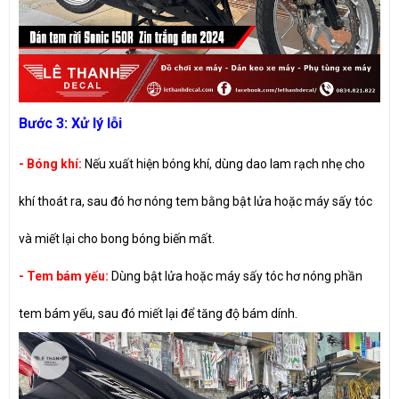
Bước 3: Xử lý lỗi
- Bóng khí:
Nếu xuất hiện bóng khí, dùng dao lam rạch nhẹ cho
khí thoát ra, sau đó hơ nóng tem bằng bật lửa hoặc máy sấy tóc
và miết lại cho bong bóng biến mất.
- Tem bám yếu:
Dùng bật lửa hoặc máy sấy tóc hơ nóng phần
tem bám yếu, sau đó miết lại để tăng độ bám dính.