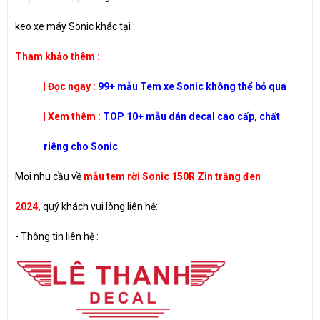
keo xe máy Sonic khác tại :
​Tham khảo thêm :
| Đọc ngay :
99+ mẫu Tem xe Sonic không thể bỏ qua
| Xem thêm :
TOP 10+ mẫu dán decal cao cấp, chất
riêng cho Sonic
Mọi nhu cầu về
mẫu
tem rời Sonic 150R Zin trắng đen
2024
,
quý khách vui lòng liên hệ:
-
Thông tin liên hệ :