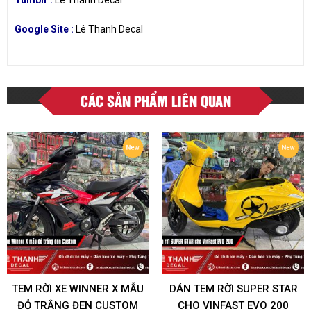
Google Site :
Lê Thanh Decal
CÁC SẢN PHẨM LIÊN QUAN
TEM RỜI XE WINNER X MẪU
DÁN TEM RỜI SUPER STAR
ĐỎ TRẮNG ĐEN CUSTOM
CHO VINFAST EVO 200