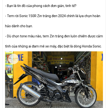
- Bạn là tín đồ của phong cách đơn giản, tinh tế?
- Tem rời Sonic 150R Zin trắng đen 2024 chính là lựa chọn hoàn
hảo dành cho bạn.
- Dù chọn tone màu nào, tem Zin trắng đen luôn chiếm được cảm
tình của những ai đam mê xe máy, đặc biệt là dòng Honda Sonic.