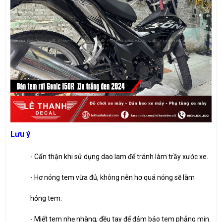
Lưu ý
- Cẩn thận khi sử dụng dao lam để tránh làm trầy xước xe.
- Hơ nóng tem vừa đủ, không nên hơ quá nóng sẽ làm
hỏng tem.
- Miết tem nhẹ nhàng, đều tay để đảm bảo tem phẳng mịn.