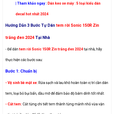
| Tham khảo ngay :
Dán keo xe máy : 5 loại kiểu dán
decal hot nhất 2024
Hướng Dẫn 3 Bước Tự Dán
tem rời Sonic 150R Zin
trắng đen 2024
Tại Nhà
- Để dán
tem rời Sonic 150R Zin trắng đen 2024
tại nhà, hãy
thực hiện các bước sau:
Bước 1: Chuẩn bị
- Vệ sinh bề mặt xe:
Rửa sạch và lau khô hoàn toàn vị trí cần dán
tem, loại bỏ bụi bẩn, dầu mỡ để đảm bảo độ bám dính tốt nhất.
- Cắt tem:
Cắt từng chi tiết tem thành từng mảnh nhỏ vừa vặn