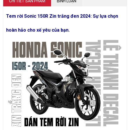
CHI TIẾT SẢN PHẨM
BÌNH LUẬN
Tem rời Sonic 150R Zin trắng đen 2024: Sự lựa chọn
hoàn hảo cho xế yêu của bạn.