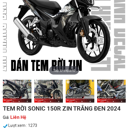
Tap to expand
TEM RỜI SONIC 150R ZIN TRẮNG ĐEN 2024
Liên Hệ
Giá:
Lượt xem : 1273