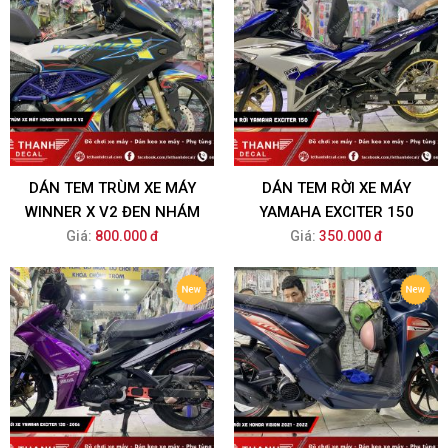
DÁN TEM TRÙM XE MÁY
DÁN TEM RỜI XE MÁY
WINNER X V2 ĐEN NHÁM
YAMAHA EXCITER 150
Giá:
800.000 đ
Giá:
350.000 đ