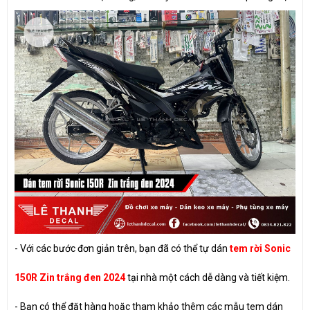
- Với các bước đơn giản trên, bạn đã có thể tự dán
tem rời Sonic
150R Zin trắng đen 2024
tại nhà một cách dễ dàng và tiết kiệm.
- Bạn có thể đặt hàng hoặc tham khảo thêm các mẫu tem dán