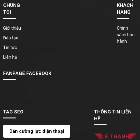
CHÚNG
KHÁCH
TÔI
HÀNG
Giới thiệu
Chính
sách bảo
Đào tạo
hành
Tin tức
Liên hệ
FANPAGE FACEBOOK
TAG SEO
THÔNG TIN LIÊN
HỆ
Dán cường lực điện thoại