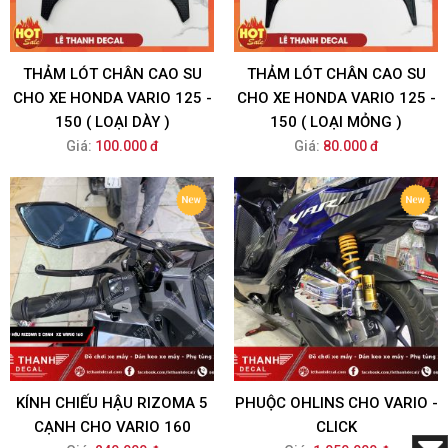
THẢM LÓT CHÂN CAO SU
THẢM LÓT CHÂN CAO SU
CHO XE HONDA VARIO 125 -
CHO XE HONDA VARIO 125 -
150 ( LOẠI DÀY )
150 ( LOẠI MỎNG )
Giá:
100.000 đ
Giá:
80.000 đ
KÍNH CHIẾU HẬU RIZOMA 5
PHUỘC OHLINS CHO VARIO -
CẠNH CHO VARIO 160
CLICK