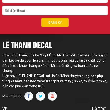
LÊ THANH DECAL
Cửa hàng
Trang Trí Xe Máy LÊ THANH
từ một cửa hiệu nhỏ chuyên
dán keo xe đã vươn lên thành một thương hiệu uy tín và chất lượng
đối với các khách hàng ở Hồ Chí Minh nói riêng và toàn quốc nói
chung.
Hiện nay,
LÊ THANH
DECAL
tại Hồ Chí Minh chuyên
cung cấp phụ
tùng xe máy
,
dán keo xe
và
trang trí xe máy
( độ xe, thiết kế tem xe,
gắn các phụ kiện trang trí..).
Mạng xã hội:
VỀ
HỖ TRỢ