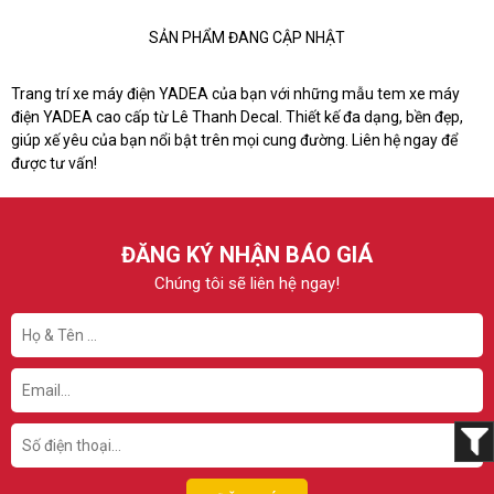
SẢN PHẨM ĐANG CẬP NHẬT
Trang trí xe máy điện YADEA của bạn với những mẫu tem xe máy
điện YADEA cao cấp từ Lê Thanh Decal. Thiết kế đa dạng, bền đẹp,
giúp xế yêu của bạn nổi bật trên mọi cung đường. Liên hệ ngay để
được tư vấn!
ĐĂNG KÝ NHẬN BÁO GIÁ
Chúng tôi sẽ liên hệ ngay!