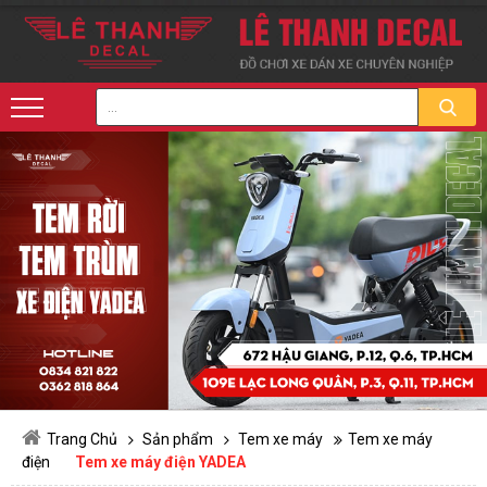
Trang Chủ
Sản phẩm
Tem xe máy
Tem xe máy
điện
Tem xe máy điện YADEA