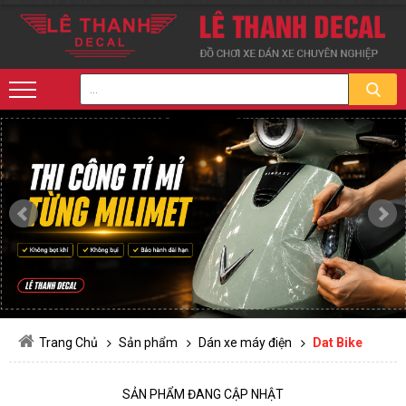
Trang Chủ
Sản phẩm
Dán xe máy điện
Dat Bike
SẢN PHẨM ĐANG CẬP NHẬT