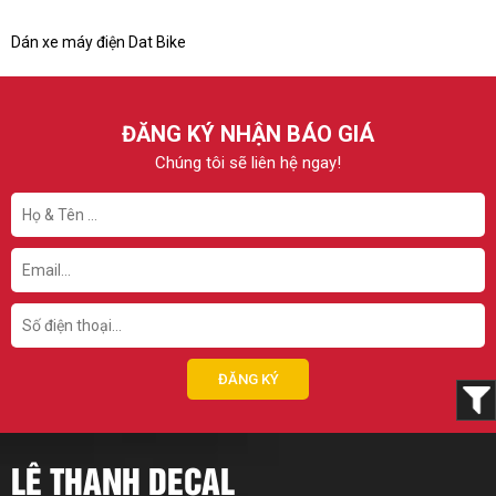
Dán xe máy điện Dat Bike
ĐĂNG KÝ NHẬN BÁO GIÁ
Chúng tôi sẽ liên hệ ngay!
LÊ THANH DECAL