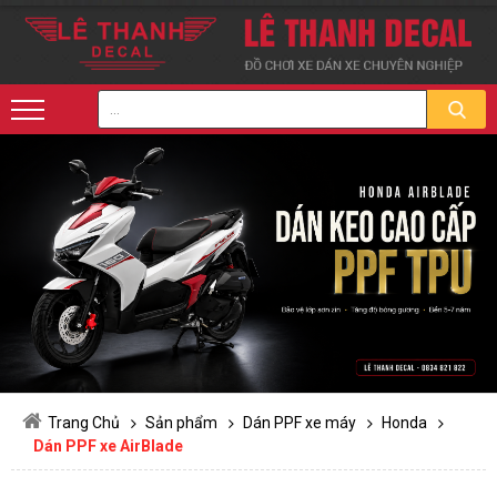
Trang Chủ
Sản phẩm
Dán PPF xe máy
Honda
Dán PPF xe AirBlade