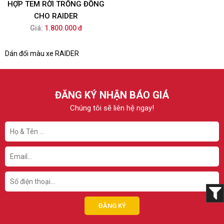
HỢP TEM RỜI TRỐNG ĐỒNG
CHO RAIDER
Giá:
1.800.000 đ
Dán đổi màu xe RAIDER
ĐĂNG KÝ NHẬN BÁO GIÁ
Chúng tôi sẽ liên hệ ngay!