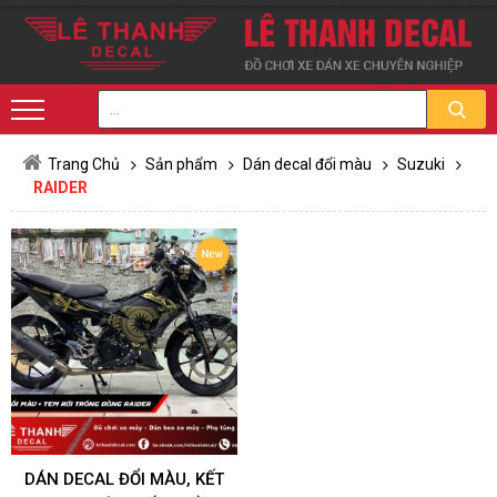
Trang Chủ
Sản phẩm
Dán decal đổi màu
Suzuki
RAIDER
DÁN DECAL ĐỔI MÀU, KẾT