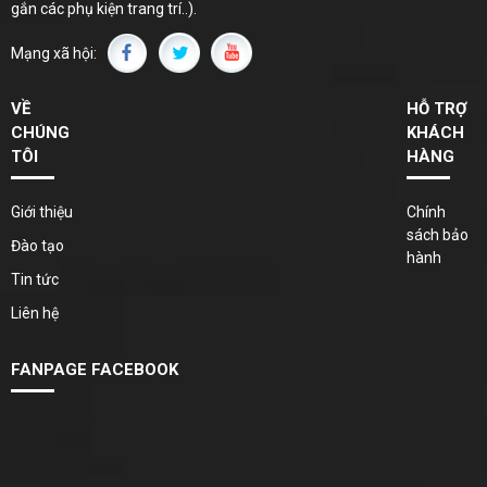
gắn các phụ kiện trang trí..).
Mạng xã hội:
VỀ
HỖ TRỢ
CHÚNG
KHÁCH
TÔI
HÀNG
Giới thiệu
Chính
sách bảo
Đào tạo
hành
Tin tức
Liên hệ
FANPAGE FACEBOOK