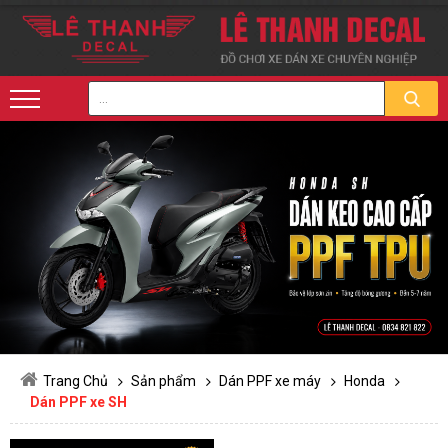
Trang Chủ
Sản phẩm
Dán PPF xe máy
Honda
Dán PPF xe SH