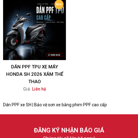
DÁN PPF TPU XE MÁY
HONDA SH 2026 XÁM THỂ
THAO
Giá:
Liên hệ
Dán PPF xe SH | Bảo vệ sơn xe bằng phim PPF cao cấp
ĐĂNG KÝ NHẬN BÁO GIÁ