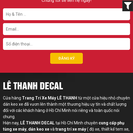
Chúng tôi sẽ liên hệ ngay!
LÊ THANH DECAL
Cửa hàng
Trang Trí Xe Máy LÊ THANH
từ một cửa hiệu nhỏ chuyên
dán keo xe đã vươn lên thành một thương hiệu uy tín và chất lượng
đối với các khách hàng ở Hồ Chí Minh nói riêng và toàn quốc nói
chung.
Hiện nay,
LÊ THANH
DECAL
tại Hồ Chí Minh chuyên
cung cấp phụ
tùng xe máy
,
dán keo xe
và
trang trí xe máy
( độ xe, thiết kế tem xe,