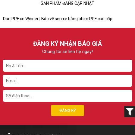
SẢN PHẨM ĐANG CẬP NHẬT
Dán PPF xe Winner | Bảo vệ sơn xe bằng phim PPF cao cấp
ĐĂNG KÝ NHẬN BÁO GIÁ
Chúng tôi sẽ liên hệ ngay!