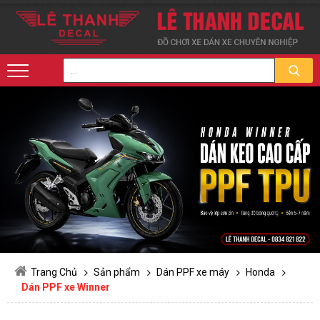
Trang Chủ
Sản phẩm
Dán PPF xe máy
Honda
Dán PPF xe Winner