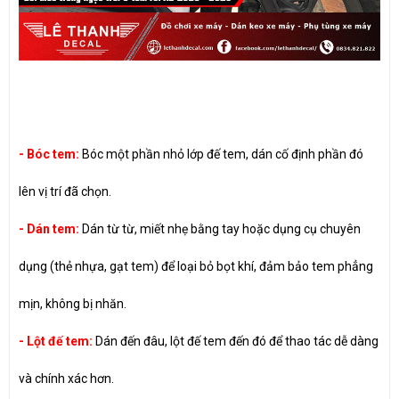
- Bóc tem:
Bóc một phần nhỏ lớp đế tem, dán cố định phần đó
lên vị trí đã chọn.
- Dán tem:
Dán từ từ, miết nhẹ bằng tay hoặc dụng cụ chuyên
dụng (thẻ nhựa, gạt tem) để loại bỏ bọt khí, đảm bảo tem phẳng
mịn, không bị nhăn.
- Lột đế tem:
Dán đến đâu, lột đế tem đến đó để thao tác dễ dàng
và chính xác hơn.