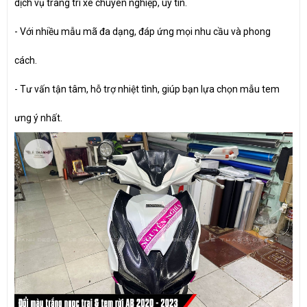
dịch vụ trang trí xe chuyên nghiệp, uy tín.
- Với nhiều mẫu mã đa dạng, đáp ứng mọi nhu cầu và phong
cách.
- Tư vấn tận tâm, hỗ trợ nhiệt tình, giúp bạn lựa chọn mẫu tem
ưng ý nhất.