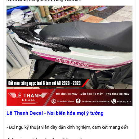
Lê Thanh Decal - Nơi biến hóa mọi ý tưởng
- Đội ngũ kỹ thuật viên dày dặn kinh nghiệm, cam kết mang đến