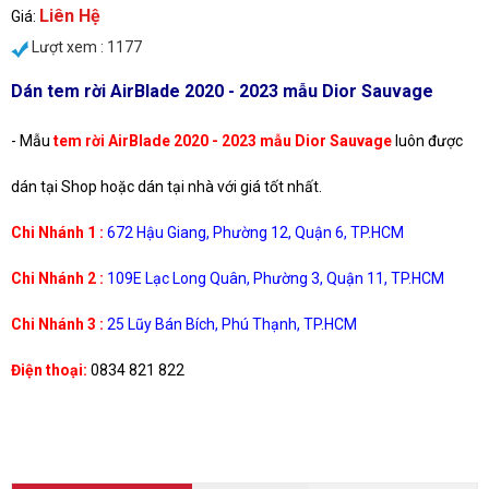
Liên Hệ
Giá:
Lượt xem : 1177
Dán tem rời AirBlade 2020 - 2023 mẫu Dior Sauvage
- Mẫu
tem rời AirBlade 2020 - 2023 mẫu Dior Sauvage
luôn được
dán tại Shop hoặc dán tại nhà với giá tốt nhất.
Chi Nhánh 1 :
672 Hậu Giang, Phường 12, Quận 6, TP.HCM
Chi Nhánh 2 :
109E Lạc Long Quân, Phường 3, Quận 11, TP.HCM
Chi Nhánh 3 :
25 Lũy Bán Bích, Phú Thạnh, TP.HCM
Điện thoại:
0834 821 822