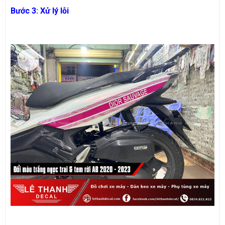
Bước 3: Xử lý lỗi