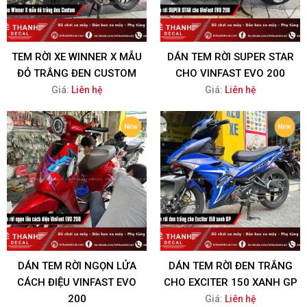
TEM RỜI XE WINNER X MẪU
DÁN TEM RỜI SUPER STAR
ĐỎ TRẮNG ĐEN CUSTOM
CHO VINFAST EVO 200
Giá:
Liên hệ
Giá:
Liên hệ
DÁN TEM RỜI NGỌN LỬA
DÁN TEM RỜI ĐEN TRẮNG
CÁCH ĐIỆU VINFAST EVO
CHO EXCITER 150 XANH GP
200
Giá:
Liên hệ