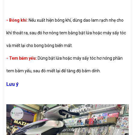
- Bóng khí:
Nếu xuất hiện bóng khí, dùng dao lam rạch nhẹ cho
khí thoát ra, sau đó hơ nóng tem bằng bật lửa hoặc máy sấy tóc
và miết lại cho bong bóng biến mất.
- Tem bám yếu:
Dùng bật lửa hoặc máy sấy tóc hơ nóng phần
tem bám yếu, sau đó miết lại để tăng độ bám dính.
Lưu ý