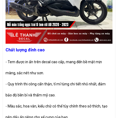
Chất lượng đỉnh cao
- Tem được in ấn trên decal cao cấp, mang đến bề mặt mịn
màng, sắc nét như sơn.
- Quy trình thi công cẩn thận, tỉ mỉ từng chi tiết nhỏ nhất, đảm
bảo độ bền bỉ và thẩm mỹ cao.
- Màu sắc, hoa văn, kiểu chữ có thể tùy chỉnh theo sở thích, tạo
nên dấu ấn riêng cho xế cưng của bạn.