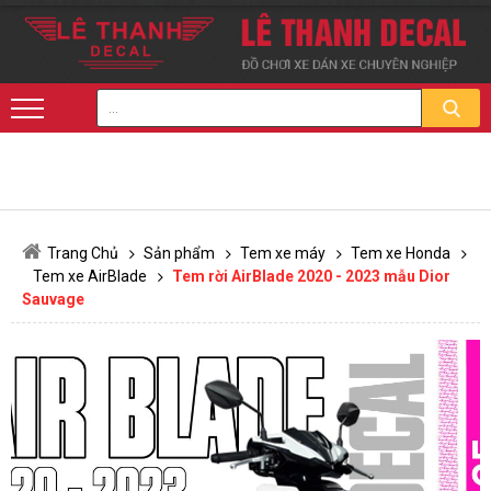
Trang Chủ
Sản phẩm
Tem xe máy
Tem xe Honda
Tem xe AirBlade
Tem rời AirBlade 2020 - 2023 mẫu Dior
Sauvage