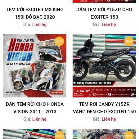
TEM RỜI EXCITER MX KING
DÁN TEM RỜI Y15ZR CHO
150I ĐỎ BẠC 2020
EXCITER 150
Giá:
Liên hệ
Giá:
Liên hệ
DÁN TEM RỜI CHO HONDA
TEM RỜI CANDY Y15ZR
VISION 2011 - 2013
VÀNG ĐEN CHO EXCITER 150
Giá:
Liên hệ
Giá:
Liên hệ