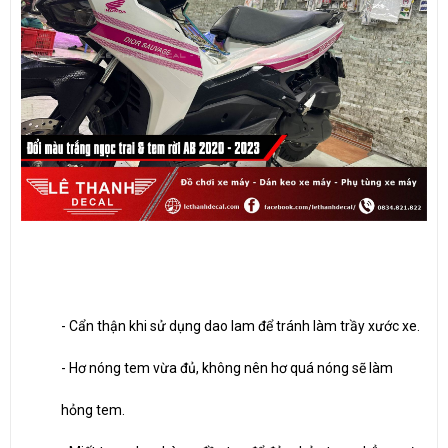
- Cẩn thận khi sử dụng dao lam để tránh làm trầy xước xe.
- Hơ nóng tem vừa đủ, không nên hơ quá nóng sẽ làm
hỏng tem.