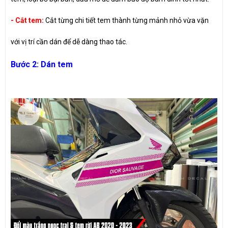
- Cắt tem:
Cắt từng chi tiết tem thành từng mảnh nhỏ vừa vặn
với vị trí cần dán để dễ dàng thao tác.
Bước 2: Dán tem