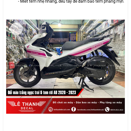
- Miết tem nhẹ nhàng, đều tay để đảm bảo tem phẳng mịn.