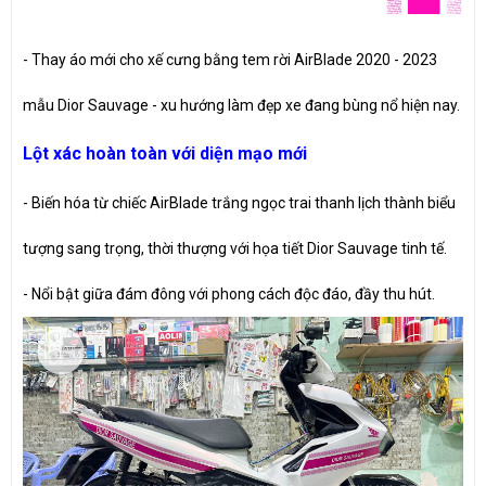
- Thay áo mới cho xế cưng bằng tem rời AirBlade 2020 - 2023
mẫu Dior Sauvage - xu hướng làm đẹp xe đang bùng nổ hiện nay.
Lột xác hoàn toàn với diện mạo mới
- Biến hóa từ chiếc AirBlade trắng ngọc trai thanh lịch thành biểu
tượng sang trọng, thời thượng với họa tiết Dior Sauvage tinh tế.
- Nổi bật giữa đám đông với phong cách độc đáo, đầy thu hút.