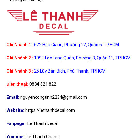
Chi Nhánh 1 :
672 Hậu Giang, Phường 12, Quận 6, TP.HCM
Chi Nhánh 2 :
109E Lạc Long Quân, Phường 3, Quận 11, TP.HCM
Chi Nhánh 3 :
25 Lũy Bán Bích, Phú Thạnh, TP.HCM
Điện thoại:
0834 821 822
Email:
nguyencongtinh2234@gmail.com
Website:
https://lethanhdecal.com
Fanpage :
Le Thanh Decal
Youtube :
Le Thanh Chanel