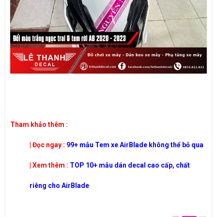
​Tham khảo thêm :
| Đọc ngay :
99+ mẫu Tem xe AirBlade không thể bỏ qua
| Xem thêm :
TOP 10+ mẫu dán decal cao cấp, chất
riêng cho AirBlade