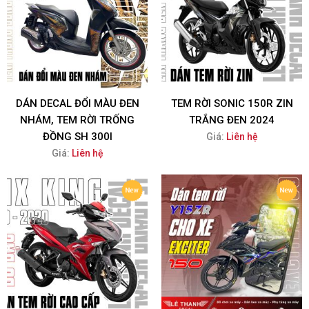
DÁN DECAL ĐỔI MÀU ĐEN
TEM RỜI SONIC 150R ZIN
NHÁM, TEM RỜI TRỐNG
TRẮNG ĐEN 2024
ĐỒNG SH 300I
Giá:
Liên hệ
Giá:
Liên hệ