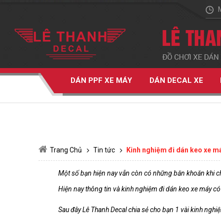
DÁN PPF XE MÁY
DÁN DECAL XE
Trang Chủ
Tin tức
Kinh nghiệm đi dán keo xe m
Một số bạn hiện nay vẫn còn có những băn khoăn khi c
Hiện nay thông tin và kinh nghiệm đi dán keo xe máy có 
Sau đây Lê Thanh Decal chia sẻ cho bạn 1 vài kinh nghi