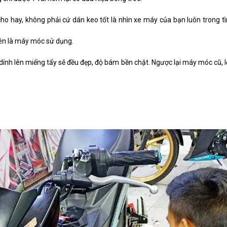
ho hay, không phải cứ dán keo tốt là nhìn xe máy của bạn luôn trong
iên là máy móc sử dụng.
nh lên miếng tẩy sẽ đều đẹp, độ bám bền chặt. Ngược lại máy móc cũ, lỗi