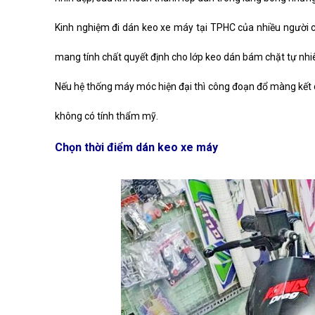
Kinh nghiệm đi dán keo xe máy tại TPHC của nhiều người c
mang tính chất quyết định cho lớp keo dán bám chặt tự nh
Nếu hệ thống máy móc hiện đại thì công đoạn đổ màng kết dí
không có tính thẩm mỹ.
Chọn thời điểm dán keo xe máy