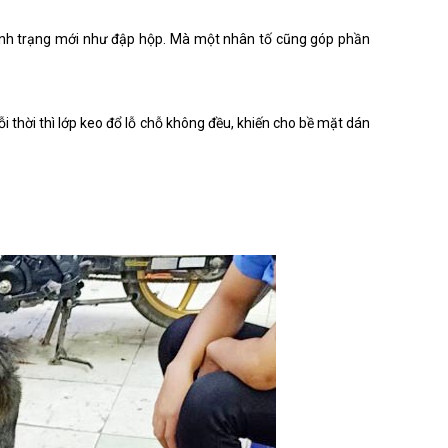
 tình trạng mới như đập hộp. Mà một nhân tố cũng góp phần
 thời thì lớp keo đổ lỗ chỗ không đều, khiến cho bề mặt dán