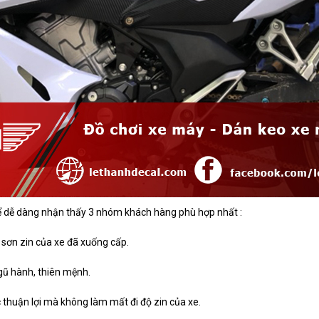
ể dễ dàng nhận thấy 3 nhóm khách hàng phù hợp nhất :
 sơn zin của xe đã xuống cấp.
gũ hành, thiên mệnh.
 thuận lợi mà không làm mất đi độ zin của xe.