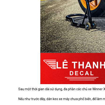
Sau một thời gian dài sử dụng, đa phần các chủ xe Winner 
Nếu như trước đây, dán keo xe máy chưa phổ biến, để làm mớ