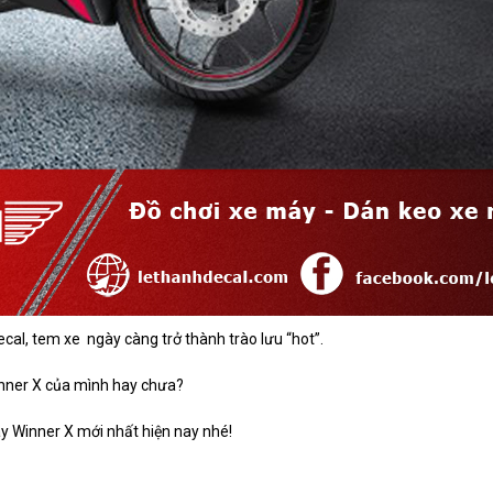
ecal, tem xe ngày càng trở thành trào lưu “hot”.
inner X của mình hay chưa?
Winner X mới nhất hiện nay nhé!