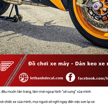
X đều muốn tân trang, làm mới ngoại hình “xế cưng” của mình.
i chiếc xe của mình, mọi người sẽ nghĩ ngay đến việc sơn lại xe.