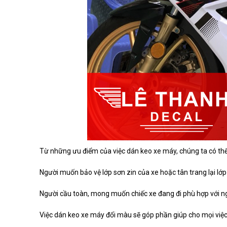
Từ những ưu điểm của việc dán keo xe máy, chúng ta có th
Người muốn bảo vệ lớp sơn zin của xe hoặc tân trang lại lớp
Người cầu toàn, mong muốn chiếc xe đang đi phù hợp với n
Việc dán keo xe máy đổi màu sẽ góp phần giúp cho mọi việc