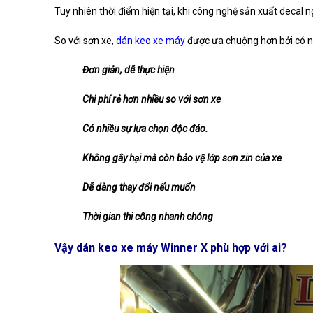
Tuy nhiên thời điểm hiện tại, khi công nghệ sản xuất decal
So với sơn xe,
dán keo xe máy
được ưa chuộng hơn bởi có n
Đơn giản, dễ thực hiện
Chi phí rẻ hơn nhiều so với sơn xe
Có nhiều sự lựa chọn độc đáo.
Không gây hại mà còn bảo vệ lớp sơn zin của xe
Dễ dàng thay đổi nếu muốn
Thời gian thi công nhanh chóng
Vậy dán keo xe máy Winner X phù hợp với ai?