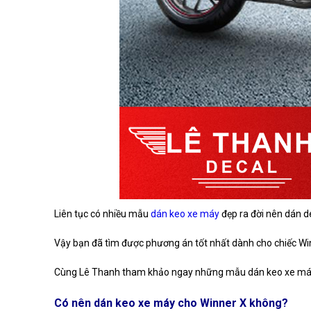
Liên tục có nhiều mẫu
dán keo xe máy
đẹp ra đời nên dán d
Vậy bạn đã tìm được phương án tốt nhất dành cho chiếc W
Cùng Lê Thanh tham khảo ngay những mẫu dán keo xe máy 
Có nên dán keo xe máy cho Winner X không?