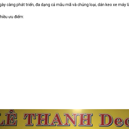
 ngày càng phát triển, đa dạng cả mẫu mã và chủng loại, dán keo xe máy 
hiều ưu điểm: