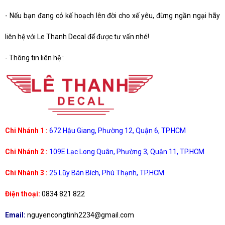
-
Nếu bạn đang có kế hoạch lên đời cho xế yêu, đừng ngần ngại hãy
liên hệ với Le Thanh Decal để được tư vấn nhé!
-
Thông tin liên hệ :
Chi Nhánh 1 :
672 Hậu Giang, Phường 12, Quận 6, TP.HCM
Chi Nhánh 2 :
109E Lạc Long Quân, Phường 3, Quận 11, TP.HCM
Chi Nhánh 3 :
25 Lũy Bán Bích, Phú Thạnh, TP.HCM
Điện thoại:
0834 821 822
Email:
nguyencongtinh2234@gmail.com