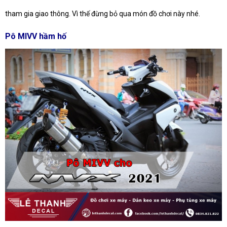
tham gia giao thông. Vì thế đừng bỏ qua món đồ chơi này nhé.
Pô MIVV hầm hố