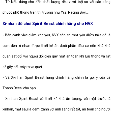
-
Từ kiểu dáng cho đến chất lượng đều vượt trội so với các dòng
phuộc phổ thông trên thị trường như Yss, Racing Boy,….
Xi-nhan đồ chơi Spirit Beast chính hãng cho NVX
-
Bên cạnh việc giảm xóc yếu, NVX còn có một yếu điểm nữa đó là
cụm đèn xi nhan được thiết kế ẩn dưới phần đầu xe nên khá khó
quan sát đối với người đối diện gây mất an toàn khi lưu thông và rất
dễ gãy nếu xảy ra va quẹt.
-
Và Xi-nhan Spirit Beast hàng chính hãng chính là gợi ý của Lê
Thanh Decal cho bạn.
-
Xi-nhan Spirit Beast có thiết kế khá ấn tượng, với mặt trước là
xinhan, mặt sau là demi xanh với ánh sáng rất tốt, an toàn cho người