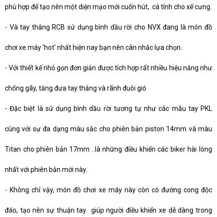
phù hợp để tạo nên một diện mạo mới cuốn hút, cá tính cho xế cưng.
-
Và tay thắng RCB sử dụng bình dầu rời cho NVX đang là món đồ
chơi xe máy 'hot' nhất hiện nay bạn nên cân nhắc lựa chọn.
-
Với thiết kế nhỏ gọn đơn giản được tích hợp rất nhiều hiệu năng như
chống gãy, tăng đưa tay thắng và rãnh đuôi gió
-
Đặc biệt là sử dụng bình dầu rời tương tự như các mẫu tay PKL
cùng với sự đa dạng màu sắc cho phiên bản piston 14mm và màu
Titan cho phiên bản 17mm ..là những điều khiến các biker hài lòng
nhất với phiên bản mới này.
-
Không chỉ vậy, món đồ chơi xe máy này còn có đường cong độc
đáo, tạo nên sự thuận tay giúp người điều khiển xe dễ dàng trong