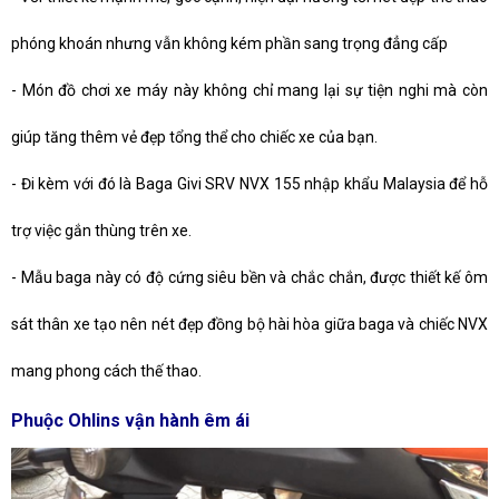
phóng khoán nhưng vẫn không kém phần sang trọng đẳng cấp
-
Món đồ chơi xe máy này không chỉ mang lại sự tiện nghi mà còn
giúp tăng thêm vẻ đẹp tổng thể cho chiếc xe của bạn.
-
Đi kèm với đó là Baga Givi SRV NVX 155 nhập khẩu Malaysia để hỗ
trợ việc gắn thùng trên xe.
-
Mẫu baga này có độ cứng siêu bền và chắc chắn, được thiết kế ôm
sát thân xe tạo nên nét đẹp đồng bộ hài hòa giữa baga và chiếc NVX
mang phong cách thế thao.
Phuộc Ohlins vận hành êm ái