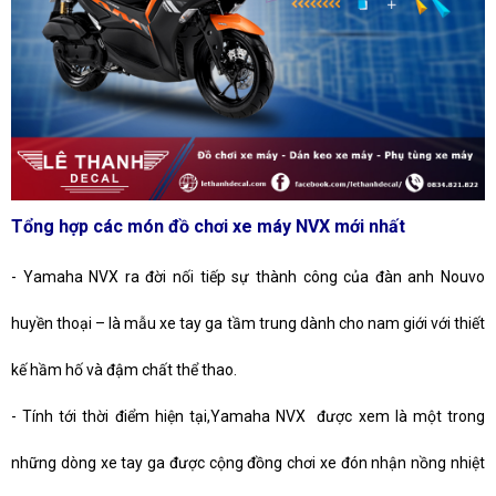
Tổng hợp các món đồ chơi xe máy NVX mới nhất
- Yamaha NVX ra đời nối tiếp sự thành công của đàn anh Nouvo
huyền thoại – là mẫu xe tay ga tầm trung dành cho nam giới với thiết
kế hầm hố và đậm chất thể thao.
-
Tính tới thời điểm hiện tại,Yamaha NVX được xem là một trong
những dòng xe tay ga được cộng đồng chơi xe đón nhận nồng nhiệt