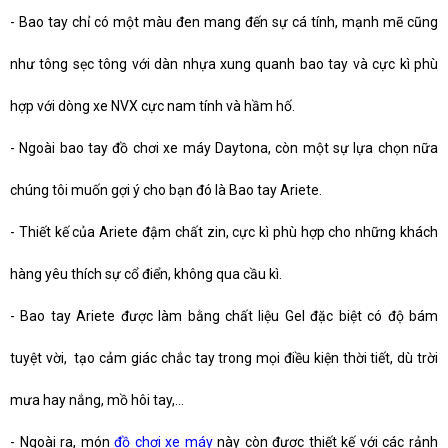
-
Bao tay chỉ có một màu đen mang đến sự cá tính, mạnh mẽ cũng
như tông sẹc tông với dàn nhựa xung quanh bao tay và cực kì phù
hợp với dòng xe NVX cực nam tính và hầm hố.
-
Ngoài bao tay đồ chơi xe máy Daytona, còn một sự lựa chọn nữa
chúng tôi muốn gợi ý cho bạn đó là Bao tay Ariete.
-
Thiết kế của Ariete đậm chất zin, cực kì phù hợp cho những khách
hàng yêu thích sự cổ điển, không qua cầu kì.
-
Bao tay Ariete được làm bằng chất liệu Gel đặc biệt có độ bám
tuyệt vời, tạo cảm giác chắc tay trong mọi điều kiện thời tiết, dù trời
mưa hay nắng, mồ hôi tay,...
-
Ngoài ra, món
đồ chơi xe máy
này còn được thiết kế với các rảnh