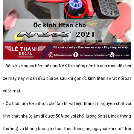
-
Đối với vẻ ngoài hầm hố như NVX thì không nên bỏ qua món đồ chơi
xe máy này vì dàn đầu của xe sau khi gắn ốc kính titan sẽ rất nổi bật
và lạ mắt.
-
Ốc titanium GR5 được chế tạo từ vật liệu titanium nguyên chất với
tính chất nhẹ (giảm đi được 50% so với khối lượng ốc sắt, inox thông
thường) và không bao giờ rỉ sét theo thời gian, ngay cả khi dưới trời