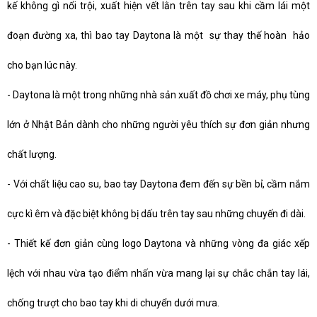
kế không gì nổi trội, xuất hiện vết lằn trên tay sau khi cầm lái một
đoạn đường xa, thì bao tay Daytona là một sự thay thế hoàn hảo
cho bạn lúc này.
-
Daytona là một trong những nhà sản xuất đồ chơi xe máy, phụ tùng
lớn ở Nhật Bản dành cho những người yêu thích sự đơn giản nhưng
chất lượng.
-
Với chất liệu cao su, bao tay Daytona đem đến sự bền bỉ, cầm nắm
cực kì êm và đặc biệt không bị dấu trên tay sau những chuyến đi dài.
-
Thiết kế đơn giản cùng logo Daytona và những vòng đa giác xếp
lệch với nhau vừa tạo điểm nhấn vừa mang lại sự chắc chắn tay lái,
chống trượt cho bao tay khi di chuyển dưới mưa.