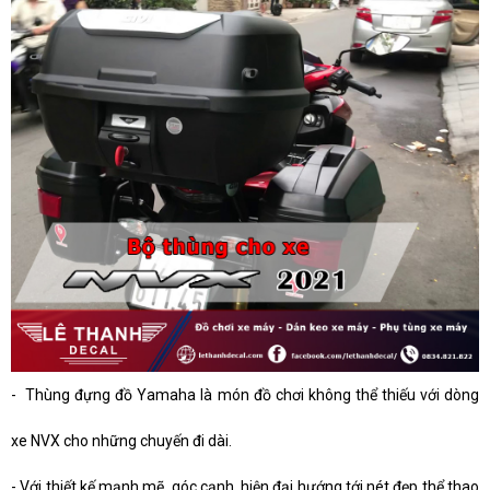
-
Thùng đựng đồ Yamaha là món đồ chơi không thể thiếu với dòng
xe NVX cho những chuyến đi dài.
-
Với thiết kế mạnh mẽ, góc cạnh, hiện đại hướng tới nét đẹp thể thao