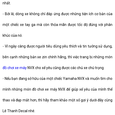
nhất.
-
Bởi lẽ, dòng xe không chỉ đáp ứng được những tiện ích cơ bản của
một chiếc xe tay ga mà còn thỏa mãn được tốc độ đúng với phân
khúc của nó.
-
Vì ngày càng được người tiêu dùng yêu thích và tin tưởng sử dụng,
bên cạnh những bản xe zin chính hãng, thì việc trang bị những món
đồ chơi xe máy
NVX cho xế yêu cũng được các chủ xe chú trọng.
-
Nếu bạn đang sở hữu của một chiếc Yamaha NVX và muốn tìm cho
mình những món đồ chơi xe máy NVX để giúp xế yêu của mình thể
thao và đẹp mắt hơn, thì hãy tham khảo một số gợi ý dưới đây cùng
Lê Thanh Decal nhé.