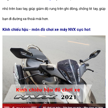
nhỏ trên bao tay, giúp giảm độ rung trên ghi đông, chống tê tay, giúp
bạn đi đường xa thoải mái hơn.
Kính chiếu hậu - món đồ chơi xe máy NVX cực hot