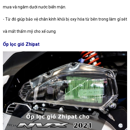
mưa và ngâm dưới nước biển mặn.
-
Từ đó giúp bảo vệ chân kính khỏi bị oxy hóa từ bên trong làm gỉ sét
và mất thẩm mỹ cho xế cưng
Ốp lọc gió Zhipat