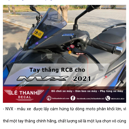
-
NVX - mẫu xe được lấy cảm hứng từ dòng moto phân khối lớn, vì
thế một tay thắng chính hãng, chất lượng sẽ là một lựa chọn vô cùng