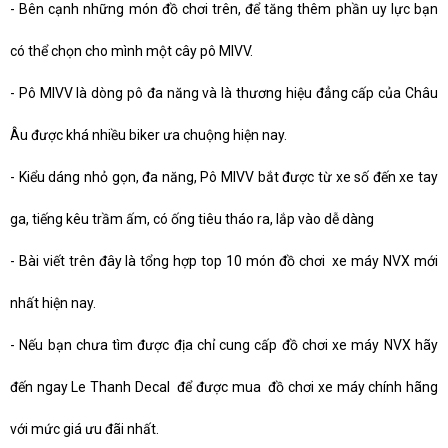
-
Bên cạnh những món đồ chơi trên, để tăng thêm phần uy lực bạn
có thể chọn cho mình một cây pô MIVV.
-
Pô MIVV là dòng pô đa năng và là thương hiệu đẳng cấp của Châu
Âu được khá nhiều biker ưa chuộng hiện nay.
-
Kiểu dáng nhỏ gọn, đa năng, Pô MIVV bắt được từ xe số đến xe tay
ga, tiếng kêu trầm ấm, có ống tiêu tháo ra, lắp vào dễ dàng
-
Bài viết trên đây là tổng hợp top 10 món đồ chơi xe máy NVX mới
nhất hiện nay.
-
Nếu bạn chưa tìm được địa chỉ cung cấp đồ chơi xe máy NVX hãy
đến ngay Le Thanh Decal để được mua đồ chơi xe máy chính hãng
với mức giá ưu đãi nhất.