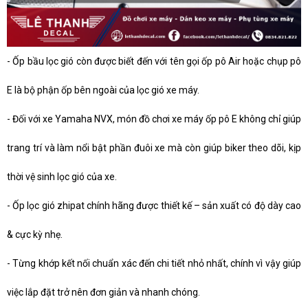
-
Ốp bầu lọc gió còn được biết đến với tên gọi ốp pô Air hoặc chụp pô
E là bộ phận ốp bên ngoài của lọc gió xe máy.
-
Đối với xe Yamaha NVX, món đồ chơi xe máy ốp pô E không chỉ giúp
trang trí và làm nổi bật phần đuôi xe mà còn giúp biker theo dõi, kịp
thời vệ sinh lọc gió của xe.
-
Ốp lọc gió zhipat chính hãng được thiết kế – sản xuất có độ dày cao
& cực kỳ nhẹ.
-
Từng khớp kết nối chuẩn xác đến chi tiết nhỏ nhất, chính vì vậy giúp
việc lắp đặt trở nên đơn giản và nhanh chóng.