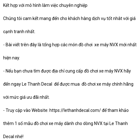
Kết hợp với mô hình làm việc chuyên nghiệp
Chúng tôi cam kết mang đến cho khách hàng dịch vụ tốt nhât với giá
cạnh tranh nhất.
-
Bài viết trên đây là tổng hợp các món đồ chơi xe máy
NVX
mới nhất
hiện nay.
-
Nếu bạn chưa tìm được địa chỉ cung cấp đồ chơi xe máy
NVX
hãy
đến ngay Le Thanh Decal để được mua đồ chơi xe máy chính hãng
với mức giá ưu đãi nhất.
-
Truy cập vào Website:
https://lethanhdecal.com/
để tham khảo
thêm 1 số mẫu đồ chơi xe máy dành cho dòng
NVX
tại Le Thanh
Decal nhé!