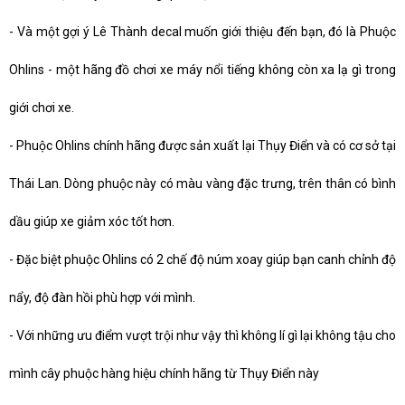
-
Và một gợi ý Lê Thành decal muốn giới thiệu đến bạn, đó là Phuộc
Ohlins - một hãng đồ chơi xe máy nổi tiếng không còn xa lạ gì trong
giới chơi xe.
-
Phuộc Ohlins chính hãng được sản xuất lại Thụy Điển và có cơ sở tại
Thái Lan. Dòng phuộc này có màu vàng đặc trưng, trên thân có bình
dầu giúp xe giảm xóc tốt hơn.
-
Đặc biệt phuộc Ohlins có 2 chế độ núm xoay giúp bạn canh chỉnh độ
nẩy, độ đàn hồi phù hợp với mình.
-
Với những ưu điểm vượt trội như vậy thì không lí gì lại không tậu cho
mình cây phuộc hàng hiệu chính hãng từ Thụy Điển này