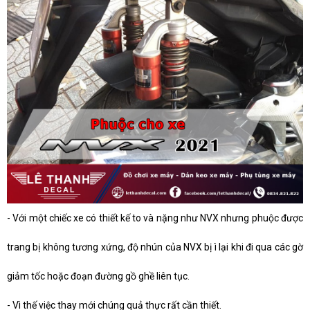
-
Với một chiếc xe có thiết kế to và nặng như NVX nhưng phuộc được
trang bị không tương xứng, độ nhún của NVX bị ì lại khi đi qua các gờ
giảm tốc hoặc đoạn đường gồ ghề liên tục.
-
Vì thế việc thay mới chúng quả thực rất cần thiết.