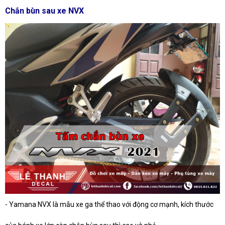
Chắn bùn sau xe NVX
-
Yamana NVX là mẫu xe ga thể thao với động cơ mạnh, kích thước