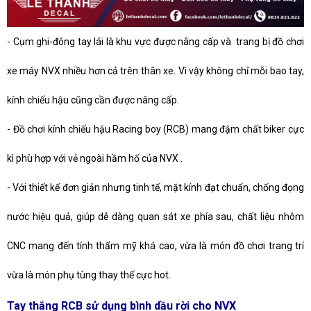
-
Cụm ghi-đông tay lái là khu vực được nâng cấp và trang bị đồ chơi
xe máy NVX nhiều hơn cả trên thân xe. Vì vậy không chỉ mỗi bao tay,
kính chiếu hậu cũng cần được nâng cấp.
-
Đồ chơi kính chiếu hậu Racing boy (RCB) mang đậm chất biker cực
kì phù hợp với vẻ ngoài hầm hố của NVX .
-
Với thiết kế đơn giản nhưng tinh tế, mặt kính đạt chuẩn, chống đọng
nước hiệu quả, giúp dễ dàng quan sát xe phía sau, chất liệu nhôm
CNC mang đến tính thẩm mỹ khá cao, vừa là món đồ chơi trang trí
vừa là món phụ tùng thay thế cực hot.
Tay thắng RCB sử dụng bình dầu rời cho NVX