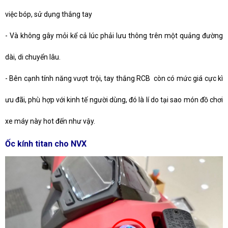
việc bóp, sử dụng thắng tay
-
Và không gây mỏi kể cả lúc phải lưu thông trên một quảng đường
dài, di chuyển lâu.
-
Bên cạnh tính năng vượt trội, tay thắng RCB còn có mức giá cực kì
ưu đãi, phù hợp với kinh tế người dùng, đó là lí do tại sao món đồ chơi
xe máy này hot đến như vậy.
Ốc kính titan cho NVX