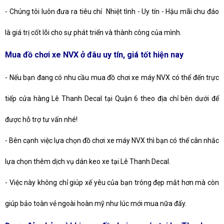
-
Chúng tôi luôn đưa ra tiêu chí Nhiệt tình - Uy tín - Hậu mãi chu đáo
là giá trị cốt lõi cho sự phát triển và thành công của mình.
Mua đồ chơi xe NVX ở đâu uy tín, giá tốt hiện nay
-
Nếu bạn đang có nhu cầu mua đồ chơi xe máy NVX có thể đến trực
tiếp cửa hàng Lê Thanh Decal tại Quận 6 theo địa chỉ bên dưới để
được hỗ trợ tư vấn nhé!
-
Bên cạnh việc lựa chọn đồ chơi xe máy
NVX
thì bạn có thể cân nhắc
lựa chọn thêm dịch vụ dán keo xe tại Lê Thanh Decal.
-
Việc này không chỉ giúp xế yêu của bạn trông đẹp mắt hơn mà còn
giúp bảo toàn vẻ ngoài hoàn mỹ như lúc mới mua nữa đấy.