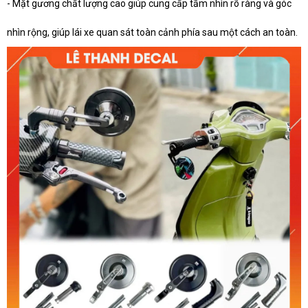
- Mặt gương chất lượng cao giúp cung cấp tầm nhìn rõ ràng và góc
nhìn rộng, giúp lái xe quan sát toàn cảnh phía sau một cách an toàn.