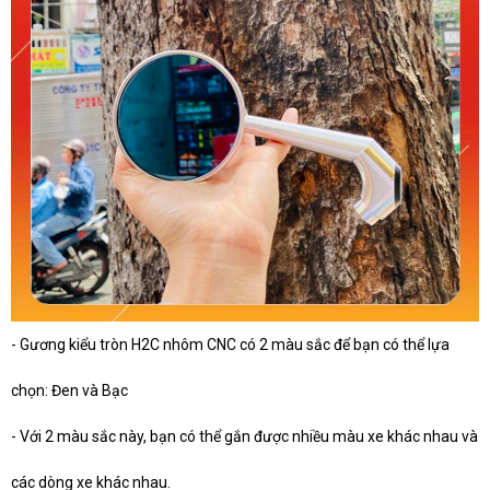
- Gương kiểu tròn H2C nhôm CNC có 2 màu sắc để bạn có thể lựa
chọn: Đen và Bạc
- Với 2 màu sắc này, bạn có thể gắn được nhiều màu xe khác nhau và
các dòng xe khác nhau.