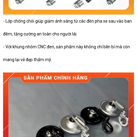
- Lớp chống chói giúp giảm ánh sáng từ các đèn pha xe sau vào ban
đêm, tăng cường an toàn cho người lái.
- Với khung nhôm CNC đen, sản phẩm này không chỉ bền bỉ mà còn
mang lại vẻ đẹp thẩm mỹ.