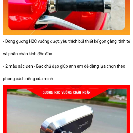
- Dòng gương H2C vuông được yêu thích bởi thiết kế gọn gàng, tinh tế
và phần chân kính độc đáo.
- 2 màu sắc Đen - Bạc chủ đạo giúp anh em dễ dàng lựa chọn theo
phong cách riêng của minh.