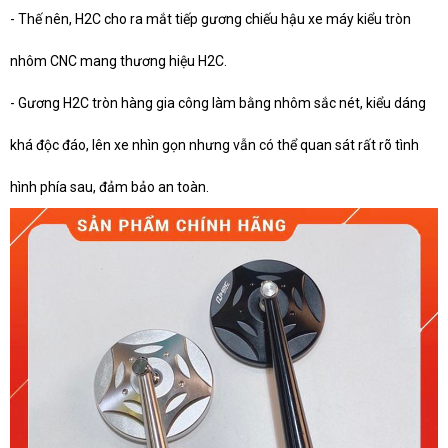
- Thế nên, H2C cho ra mắt tiếp gương chiếu hậu xe máy kiểu tròn
nhôm CNC mang thương hiệu H2C.
- Gương H2C tròn hàng gia công làm bằng nhôm sắc nét, kiểu dáng
khá độc đáo, lên xe nhìn gọn nhưng vẫn có thể quan sát rất rõ tình
hình phía sau, đảm bảo an toàn.