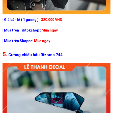
| Giá bán lẻ ( 1 gương ) :
320.000 VND
| Mua trên Tiktokshop :
Mua ngay
| Mua trên Shopee:
Mua ngay
5.
Gương chiếu hậu Rizoma 744