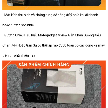
- Mặt kính thu hình và chống rung dễ dàng để ý phía khi đi nhanh
hoặc đường sóc nhiều.
- Gương Chiếu Hậu Kiểu Motogadget Mview Gắn Chân Gương Kiểu
Chân 744 Hoặc Gắn Gù có thể lắp ráp được toàn bộ các dòng xe máy
trên thị phần hiên nay