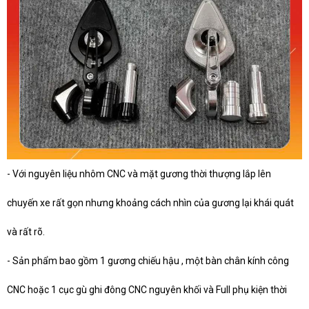
- Với nguyên liệu nhôm CNC và mặt gương thời thượng lắp lên
chuyến xe rất gọn nhưng khoảng cách nhìn của gương lại khái quát
và rất rõ.
- Sản phẩm bao gồm 1 gương chiếu hậu , một bàn chân kính công
CNC hoặc 1 cục gù ghi đông CNC nguyên khối và Full phụ kiện thời