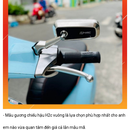
- Mẫu gương chiếu hậu H2c vuông là lựa chọn phù hợp nhất cho anh
em nào vừa quan tâm đến giá cả lẫn mẫu mã.