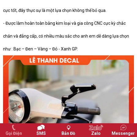
cực tốt, đây thực sự là một lựa chọn không thể bỏ qua.
- Được làm hoàn toàn bằng kim loại và gia công CNC cực kỳ chắc
chắn và đẳng cấp, có nhiều màu sắc cho anh em dễ dàng lựa chọn
như : Bạc – Đen – Vàng – Đỏ - Xanh GP.
Gọi Điện
SMS
Bản Đồ
Zalo
Messenger