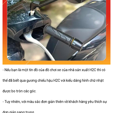
- Nếu bạn là một tín đồ của đồ chơi xe của nhà sản xuất H2C thì có
thể đã biết qua gương chiếu hậu H2C với kiểu dáng hình chữ nhật
được bo tròn các góc.
- Tuy nhiên, với màu sắc đơn giản thiên về khách hàng yêu thích sự
đơn giản sang trọng.