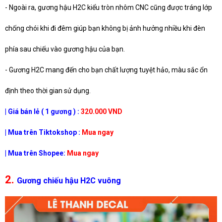
- Ngoài ra, gương hậu H2C kiểu tròn nhôm CNC cũng được tráng lớp
chống chói khi đi đêm giúp bạn không bị ảnh hưởng nhiều khi đèn
phía sau chiếu vào gương hậu của bạn.
- Gương H2C mang đến cho bạn chất lượng tuyệt hảo, màu sắc ổn
định theo thời gian sử dụng.
| Giá bán lẻ ( 1 gương ) :
320.000 VND
| Mua trên Tiktokshop :
Mua ngay
| Mua trên Shopee:
Mua ngay
2.
Gương chiếu hậu H2C vuông