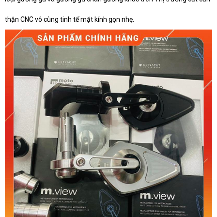
thận CNC vô cùng tinh tế mặt kính gọn nhẹ.