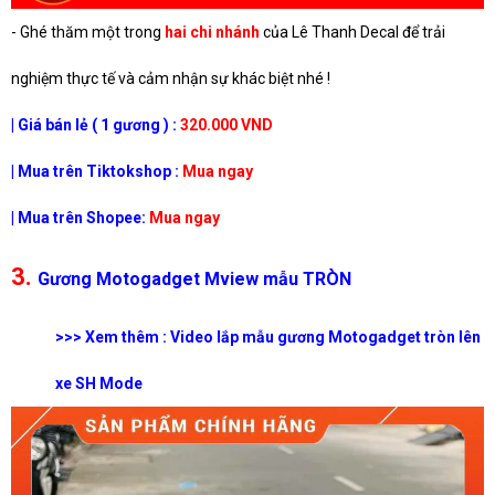
- Ghé thăm một trong
hai chi nhánh
của Lê Thanh Decal để trải
nghiệm thực tế và cảm nhận sự khác biệt nhé !
| Giá bán lẻ ( 1 gương ) :
320.000 VND
| Mua trên Tiktokshop :
Mua ngay
| Mua trên Shopee:
Mua ngay
3.
Gương Motogadget Mview mẫu TRÒN
>>> Xem thêm : Video lắp mẫu gương Motogadget tròn lên
xe SH Mode