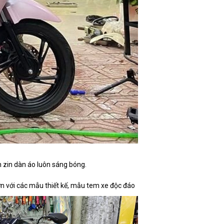
n zin dàn áo luôn sáng bóng.
n với các mẫu thiết kế, mẫu tem xe độc đáo