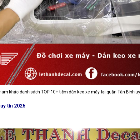
 tham khảo danh sách TOP 10+ tiệm dán keo xe máy tại quận Tân Bình uy t
uy tín 2026