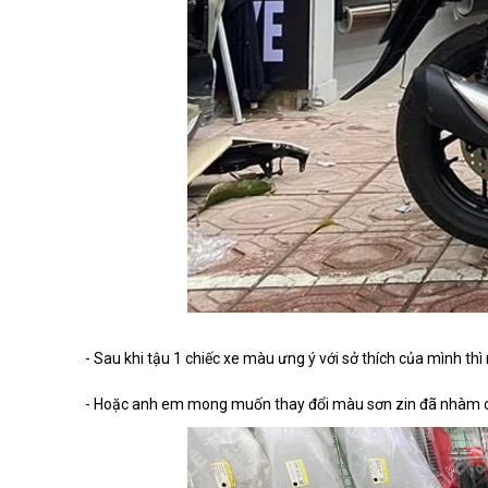
- Sau khi tậu 1 chiếc xe màu ưng ý với sở thích của mình t
- Hoặc anh em mong muốn thay đổi màu sơn zin đã nhàm chá