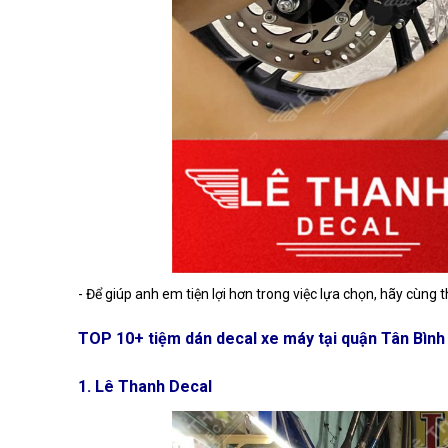
- Để giúp anh em tiện lợi hơn trong việc lựa chọn, hãy cùng
TOP 10+ tiệm dán decal xe máy tại quận Tân Bình 
1. Lê Thanh Decal