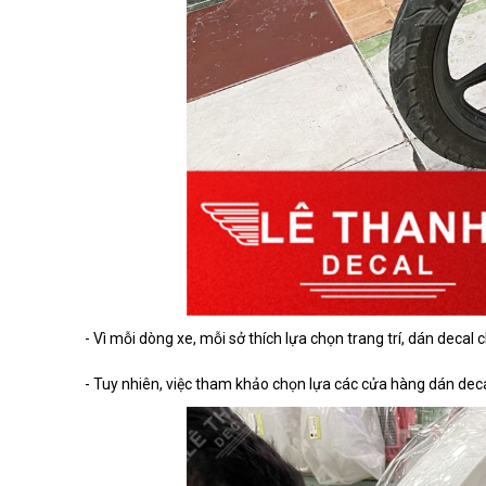
- Vì mỗi dòng xe, mỗi sở thích lựa chọn trang trí, dán deca
- Tuy nhiên, việc tham khảo chọn lựa các cửa hàng dán decal