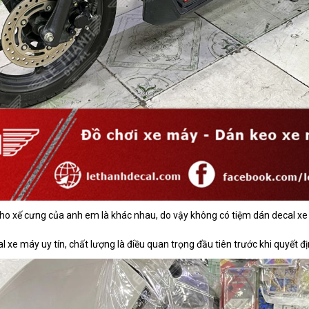
l cho xế cưng của anh em là khác nhau, do vậy không có tiệm dán decal x
 xe máy uy tín, chất lượng là điều quan trọng đầu tiên trước khi quyết 