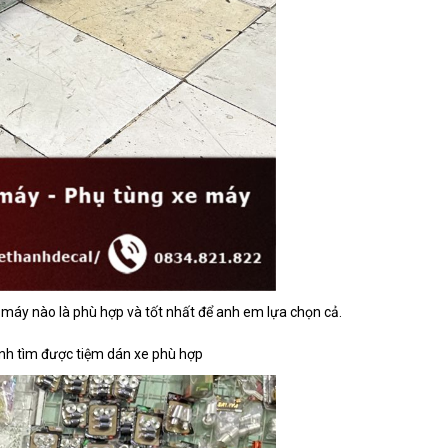
e máy nào là phù hợp và tốt nhất để anh em lựa chọn cả.
định tìm được tiệm dán xe phù hợp