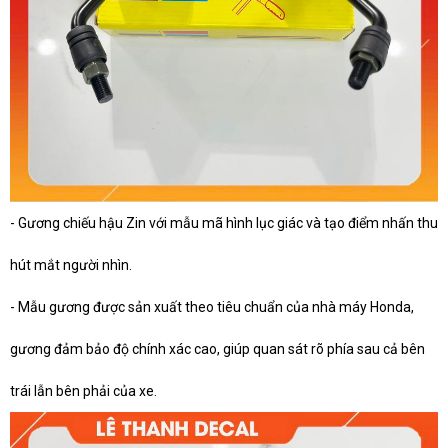
- Gương chiếu hậu Zin với mẫu mã hình lục giác và tạo điểm nhấn thu
hút mắt người nhìn.
- Mẫu gương được sản xuất theo tiêu chuẩn của nhà máy Honda,
gương đảm bảo độ chính xác cao, giúp quan sát rõ phía sau cả bên
trái lẫn bên phải của xe.