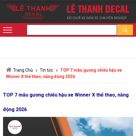
Trang Chủ
Tin tức
TOP 7 mẫu gương chiếu hậu xe
Winner X thể thao, năng động 2026
TOP 7 mẫu gương chiếu hậu xe Winner X thể thao, năng
động 2026