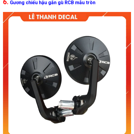
6.
Gương chiếu hậu gắn gù RCB mẫu tròn