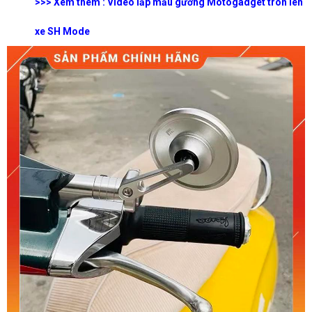
>>> Xem thêm : Video lắp mẫu gương Motogadget tròn lên
xe SH Mode