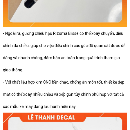
- Ngoài ra, gương chiếu hậu Rizoma Elisse có thể xoay chuyển, điều
chỉnh đa chiều, giúp cho việc điều chỉnh các góc độ quan sát được dễ
dàng và nhanh chóng, đảm bảo an toàn trong quá trình tham gia
giao thông.
- Với chất liệu hợp kim CNC bền chắc, chống ăn mòn tốt, thiết kế đẹp
mắt có thể xoay nhiều chiều và xếp gọn tùy chỉnh phù hợp với tất cả
các mẫu xe máy đang lưu hành hiện nay.