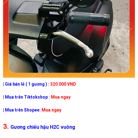
| Giá bán lẻ ( 1 gương ) :
320.000 VND
| Mua trên Tiktokshop :
Mua ngay
| Mua trên Shopee:
Mua ngay
3.
Gương chiếu hậu H2C vuông