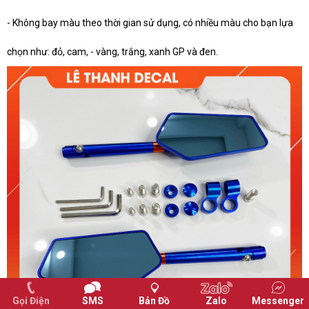
- Không bay màu theo thời gian sử dụng, có nhiều màu cho bạn lựa
chọn như: đỏ, cam, - vàng, trắng, xanh GP và đen.
Gọi Điện
SMS
Bản Đồ
Zalo
Messenger