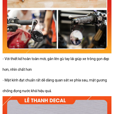
- Với thiết kế hoàn toàn mới, gắn lên gù tay lái giúp xe trông gọn đẹp
hơn, nhìn chất hơn
- Mặt kính đạt chuẩn rất dễ dàng quan sát xe phía sau, mặt gương
chống đọng nước khá hiệu quả.