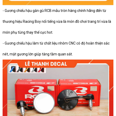
- Gương chiếu hậu gắn gù RCB mẫu tròn hàng chính hãng đến từ
thương hiệu Racing Boy nổi tiếng vừa là món đồ chơi trang trí vừa là
món phụ tùng thay thế cực hot.
- Gương chiếu hậu làm từ chất liệu nhôm CNC có độ hoàn thiện sắc
nét, mặt gương lớn giúp tăng tầm quan sát.