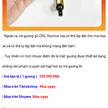
- Ngoài ra, với gương gù CRG, Rizoma này có thể lắp đặt cho mọi loại
xe và có thể tự lắp đặt mà không mang đến tiệm.
- Tuy nhiên có một nhược điểm đó là mặt gương được thiết kế dạng
phẳng nên phạm vị quan sát hẹp hơn so với gương lồi.
| Giá bán lẻ ( 1 gương ) :
200.000 VND
| Mua trên Tiktokshop :
Mua ngay
| Mua trên Shopee:
Mua ngay