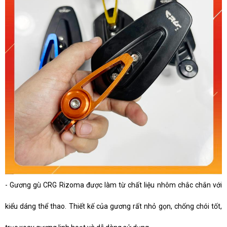
- Gương gù CRG Rizoma được làm từ chất liệu nhôm chắc chắn với
kiểu dáng thể thao. Thiết kế của gương rất nhỏ gọn, chống chói tốt,