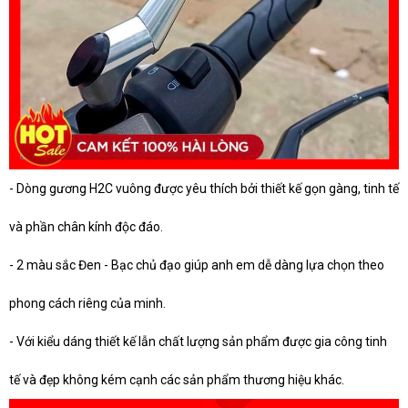
- Dòng gương H2C vuông được yêu thích bởi thiết kế gọn gàng, tinh tế
và phần chân kính độc đáo.
- 2 màu sắc Đen - Bạc chủ đạo giúp anh em dễ dàng lựa chọn theo
phong cách riêng của minh.
- Với kiểu dáng thiết kế lẫn chất lượng sản phẩm được gia công tinh
tế và đẹp không kém cạnh các sản phẩm thương hiệu khác.