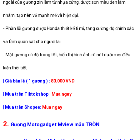
ngoài của gương zin làm từ nhựa cứng, được sơn màu đen làm
nhám, tạo nên vẻ mạnh mẽ và hiện đại.
- Phần lõi gương được Honda thiết kế tỉ mỉ, tăng cường độ chính xác
và tầm quan sát cho người lái.
- Mặt gương có độ trong tốt, hiển thị hình ảnh rõ nét dưới mọi điều
kiện thời tiết,
| Giá bán lẻ ( 1 gương ) :
80.000 VND
| Mua trên Tiktokshop :
Mua ngay
| Mua trên Shopee:
Mua ngay
2.
Gương Motogadget Mview mẫu TRÒN