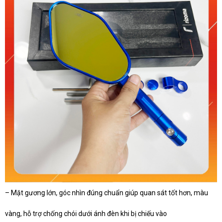
– Mặt gương lớn, góc nhìn đúng chuẩn giúp quan sát tốt hơn, màu
vàng, hỗ trợ chống chói dưới ánh đèn khi bị chiếu vào