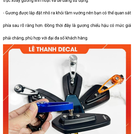
trục xoay gương linh hoạt và dễ dàng sử dụng.
- Gương được lắp đặt nhô ra khỏi tầm vướng nên bạn có thể quan sát
phía sau rõ ràng hơn. Đồng thời đây là gương chiếu hậu có mức giá
phải chăng, phù hợp với đại đa số khách hàng.