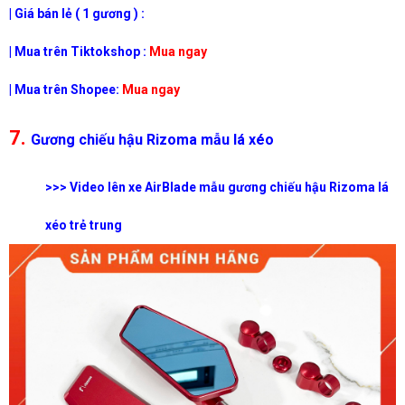
| Giá bán lẻ ( 1 gương ) :
| Mua trên Tiktokshop :
Mua ngay
| Mua trên Shopee:
Mua ngay
7.
Gương chiếu hậu Rizoma mẫu lá xéo
>>> Video lên xe AirBlade mẫu gương chiếu hậu Rizoma lá
xéo trẻ trung