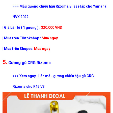
>>> Mẫu gương chiếu hậu Rizoma Elisse lắp cho Yamaha
NVX 2022
| Giá bán lẻ ( 1 gương ) :
320.000 VND
| Mua trên Tiktokshop :
Mua ngay
| Mua trên Shopee:
Mua ngay
5.
Gương gù CRG Rizoma
>>> Xem ngay : Lên mẫu gương chiếu hậu gù CRG
Rizoma cho R15 V3