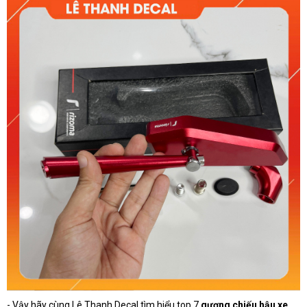
- Vậy hãy cùng Lê Thanh Decal tìm hiểu top 7
gương chiếu hậu xe