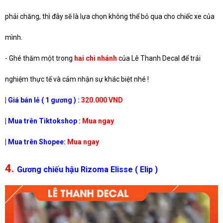
phải chăng, thì đây sẽ là lựa chọn không thể bỏ qua cho chiếc xe của
mình.
- Ghé thăm một trong
hai chi nhánh
của Lê Thanh Decal để trải
nghiệm thực tế và cảm nhận sự khác biệt nhé !
| Giá bán lẻ ( 1 gương ) :
320.000 VND
| Mua trên Tiktokshop :
Mua ngay
| Mua trên Shopee:
Mua ngay
4.
Gương chiếu hậu Rizoma Elisse ( Elip )