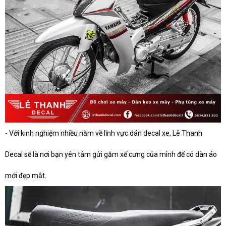
- Với kinh nghiệm nhiều năm về lĩnh vực dán decal xe, Lê Thanh
Decal sẽ là nơi bạn yên tâm gửi gắm xế cưng của mình để có dàn áo
mới đẹp mắt.