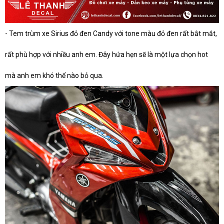
- Tem trùm xe Sirius đỏ đen Candy với tone màu đỏ đen rất bắt mắt,
rất phù hợp với nhiều anh em. Đây hứa hẹn sẽ là một lựa chọn hot
mà anh em khó thể nào bỏ qua.