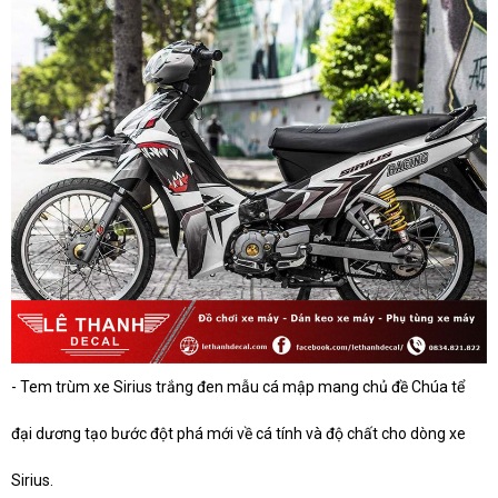
- Tem trùm xe Sirius trắng đen mẫu cá mập mang chủ đề Chúa tể
đại dương tạo bước đột phá mới về cá tính và độ chất cho dòng xe
Sirius.