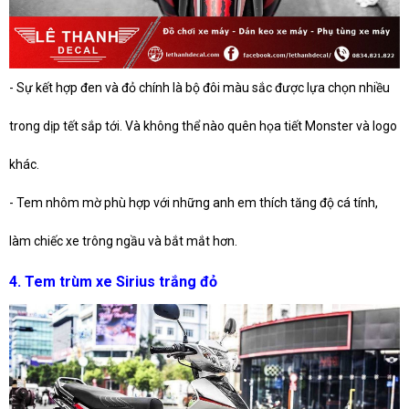
- Sự kết hợp đen và đỏ chính là bộ đôi màu sắc được lựa chọn nhiều
trong dịp tết sắp tới. Và không thể nào quên họa tiết Monster và logo
khác.
- Tem nhôm mờ phù hợp với những anh em thích tăng độ cá tính,
làm chiếc xe trông ngầu và bắt mắt hơn.
4. Tem trùm xe Sirius trắng đỏ