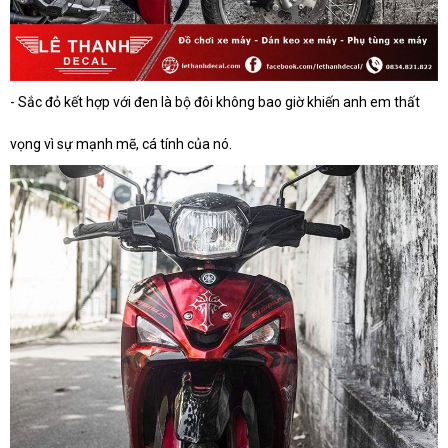
- Sắc đỏ kết hợp với đen là bộ đôi không bao giờ khiến anh em thất
vọng vì sự mạnh mẽ, cá tính của nó.