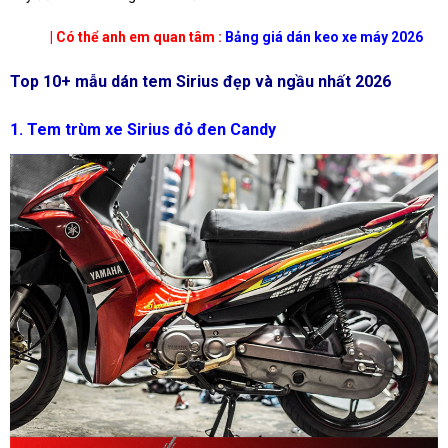
| Có thể anh em quan tâm :
Bảng giá dán keo xe máy 2026
Top 10+ mẫu dán tem Sirius đẹp và ngầu nhất 2026
1. Tem trùm xe Sirius đỏ đen Candy