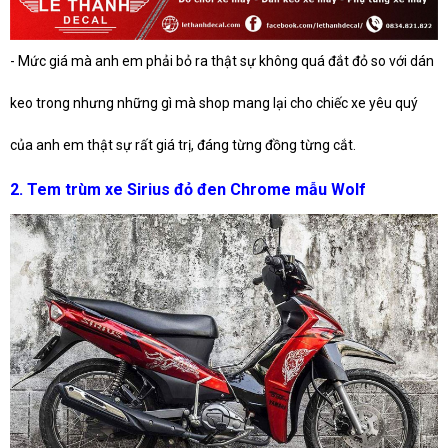
- Mức giá mà anh em phải bỏ ra thật sự không quá đắt đỏ so với dán
keo trong nhưng những gì mà shop mang lại cho chiếc xe yêu quý
của anh em thật sự rất giá trị, đáng từng đồng từng cắt.
2. Tem trùm xe Sirius đỏ đen Chrome mẫu Wolf