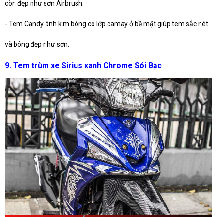
còn đẹp như sơn Airbrush.
- Tem Candy ánh kim bóng có lớp camay ở bề mặt giúp tem sắc nét
và bóng đẹp như sơn.
9. Tem trùm xe Sirius xanh Chrome Sói Bạc