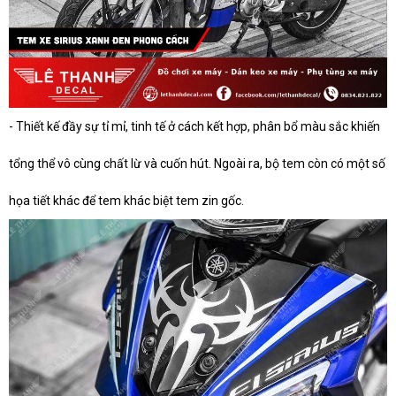
- Thiết kế đầy sự tỉ mỉ, tinh tế ở cách kết hợp, phân bổ màu sắc khiến
tổng thể vô cùng chất lừ và cuốn hút. Ngoài ra, bộ tem còn có một số
họa tiết khác để tem khác biệt tem zin gốc.