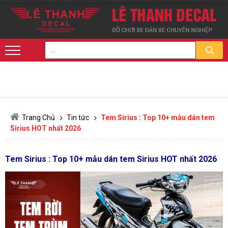
Trang Chủ
Tin tức
Tem Sirius : Top 10+ mẫu dán tem
Sirius HOT nhất 2026
Tem Sirius : Top 10+ mẫu dán tem Sirius HOT nhất 2026