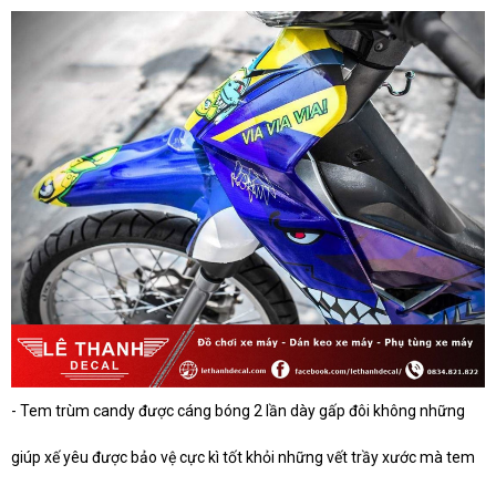
- Tem trùm candy được cáng bóng 2 lần dày gấp đôi không những
giúp xế yêu được bảo vệ cực kì tốt khỏi những vết trầy xước mà tem