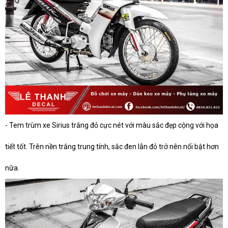
- Tem trùm xe Sirius trắng đỏ cực nét với màu sắc đẹp cộng với họa
tiết tốt. Trên nền trắng trung tính, sắc đen lẫn đỏ trở nên nổi bật hơn
nữa.