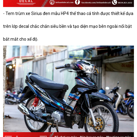
- Tem trùm xe Sirius đen mẫu HP4 thể thao cá tính được thiết kế dựa
trên lớp decal chắc chắn siêu bền và tạo diện mạo bên ngoài nổi bật
bắt mắt cho xế độ.