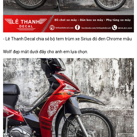
- Lê Thanh Decal chia sẻ bộ tem trùm xe Sirius đỏ đen Chrome mẫu
Wolf đẹp mắt dưới đây cho anh em lựa chọn.