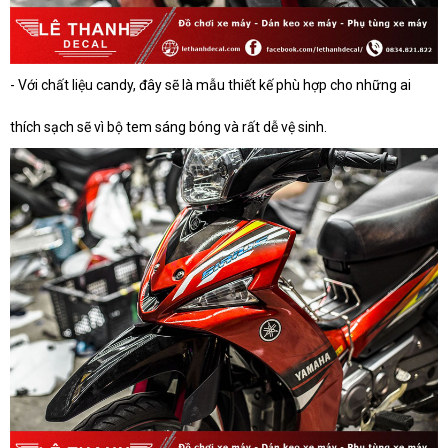
- Với chất liệu candy, đây sẽ là mẫu thiết kế phù hợp cho những ai
thích sạch sẽ vì bộ tem sáng bóng và rất dễ vệ sinh.