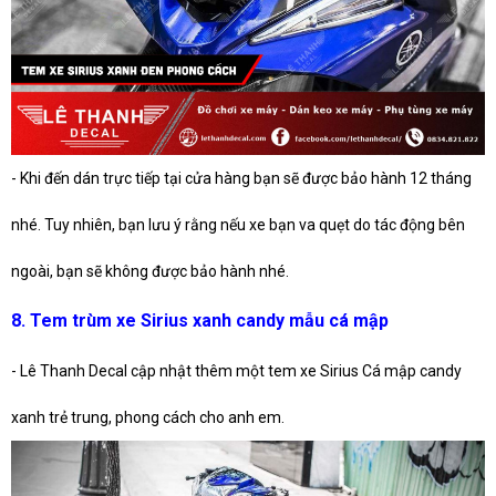
- Khi đến dán trực tiếp tại cửa hàng bạn sẽ được bảo hành 12 tháng
nhé. Tuy nhiên, bạn lưu ý rằng nếu xe bạn va quẹt do tác động bên
ngoài, bạn sẽ không được bảo hành nhé.
8. Tem trùm xe Sirius xanh candy mẫu cá mập
- Lê Thanh Decal cập nhật thêm một tem xe Sirius Cá mập candy
xanh trẻ trung, phong cách cho anh em.