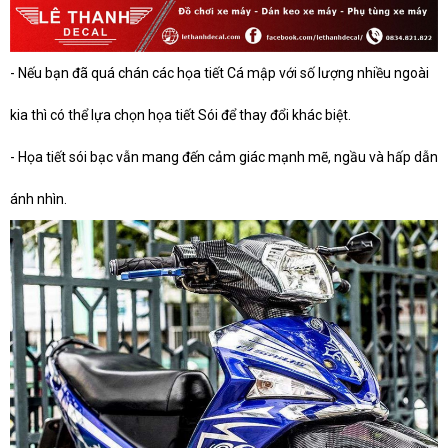
- Nếu bạn đã quá chán các họa tiết Cá mập với số lượng nhiều ngoài
kia thì có thể lựa chọn họa tiết Sói để thay đổi khác biệt.
- Họa tiết sói bạc vẫn mang đến cảm giác mạnh mẽ, ngầu và hấp dẫn
ánh nhìn.