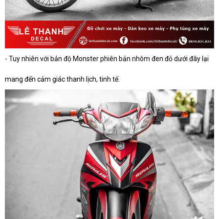
- Tuy nhiên với bản độ Monster phiên bản nhôm đen đỏ dưới đây lại
mang đến cảm giác thanh lịch, tinh tế.