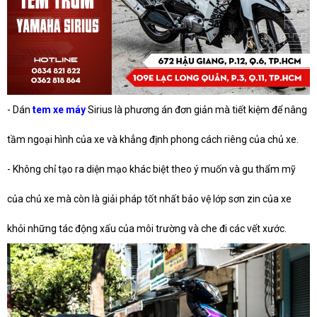
- Dán
tem xe máy
Sirius là phương án đơn giản mà tiết kiệm để nâng
tầm ngoại hình của xe và khẳng định phong cách riêng của chủ xe.
- Không chỉ tạo ra diện mạo khác biệt theo ý muốn và gu thẩm mỹ
của chủ xe mà còn là giải pháp tốt nhất bảo vệ lớp sơn zin của xe
khỏi những tác động xấu của môi trường và che đi các vết xước.