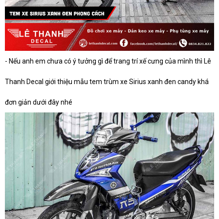
- Nếu anh em chưa có ý tưởng gì để trang trí xế cưng của mình thì Lê
Thanh Decal giới thiệu mẫu tem trùm xe Sirius xanh đen candy khá
đơn giản dưới đây nhé