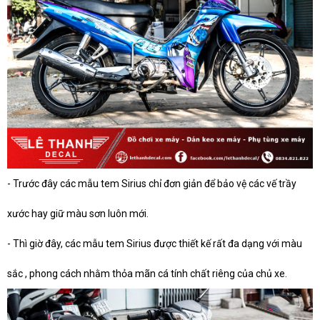
- Trước đây các mẫu tem Sirius chỉ đơn giản để bảo vệ các vế trầy
xước hay giữ màu sơn luôn mới.
- Thì giờ đây, các mẫu tem Sirius được thiết kế rất đa dạng với màu
sắc , phong cách nhằm thỏa mãn cá tính chất riêng của chủ xe.