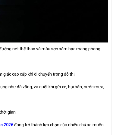
ại, đường nét thể thao và màu sơn xám bạc mang phong
giác cao cấp khi di chuyển trong đô thị.
 dụng như đá văng, va quệt khi gửi xe, bụi bẩn, nước mưa,
hời gian.
ạc 2026
đang trở thành lựa chọn của nhiều chủ xe muốn