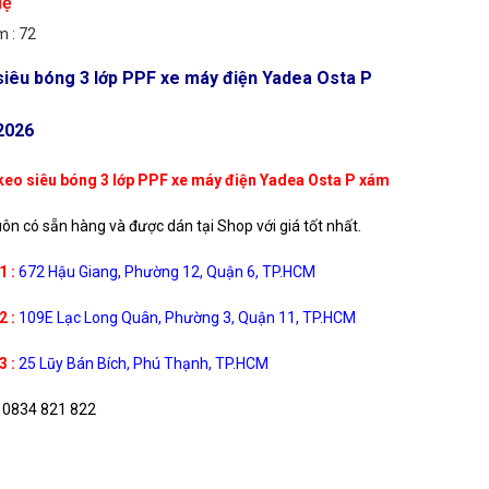
Hệ
 : 72
iêu bóng 3 lớp PPF xe máy điện Yadea Osta P
2026
eo siêu bóng 3 lớp PPF xe máy điện Yadea Osta P xám
uôn có sẵn hàng và được dán tại Shop với giá tốt nhất.
1 :
672 Hậu Giang, Phường 12, Quận 6, TP.HCM
2 :
109E Lạc Long Quân, Phường 3, Quận 11, TP.HCM
3 :
25 Lũy Bán Bích, Phú Thạnh, TP.HCM
0834 821 822