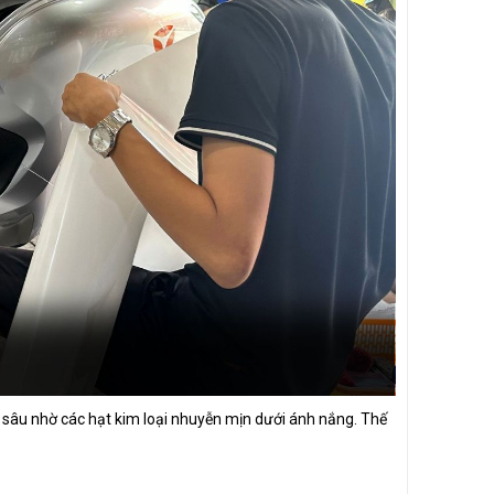
 sâu nhờ các hạt kim loại nhuyễn mịn dưới ánh nắng. Thế