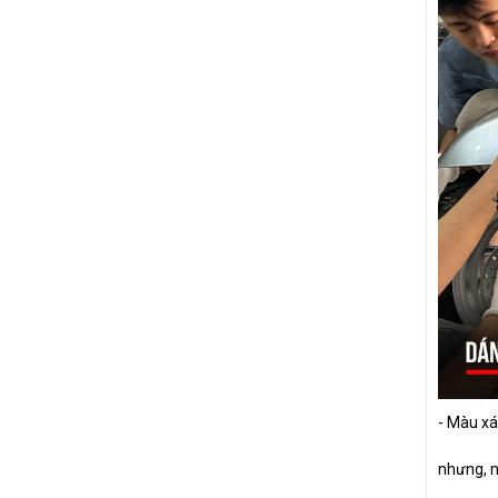
- Màu xá
nhưng, n