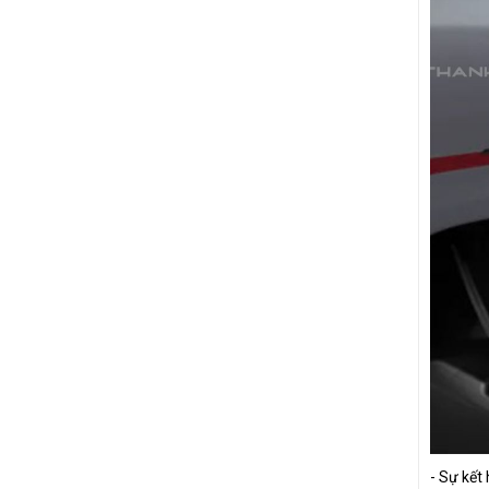
- Sự kết 