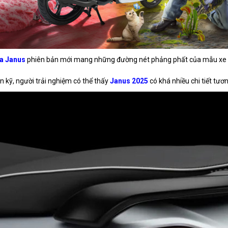
a Janus
phiên bản mới mang những đường nét phảng phất của mẫu xe Ch
ìn kỹ, người trải nghiệm có thể thấy
Janus 2025
có khá nhiều chi tiết tư