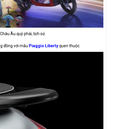
âu Âu quý phái, lịch sử.
ơng đồng với mẫu
Piaggio Liberty
quen thuộc.