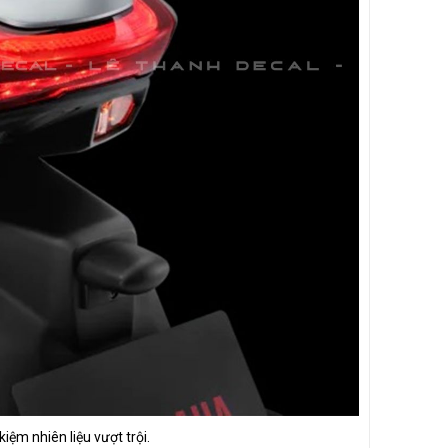
kiệm nhiên liệu vượt trội.