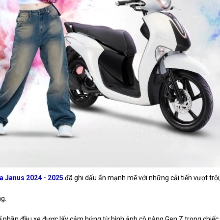
 Janus 2024 - 2025
đã ghi dấu ấn mạnh mẽ với những cải tiến vượt trội
g.
kế phần đầu xe được lấy cảm hứng từ hình ảnh cô nàng Gen Z trong chiếc