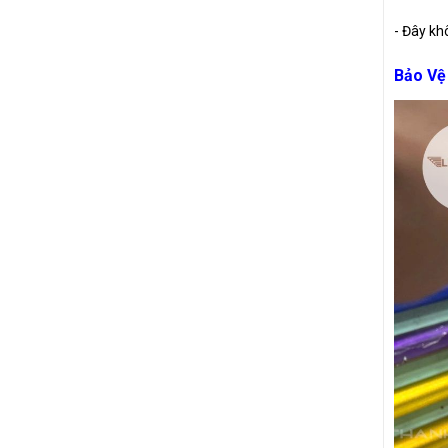
- Đây kh
Bảo Vệ 