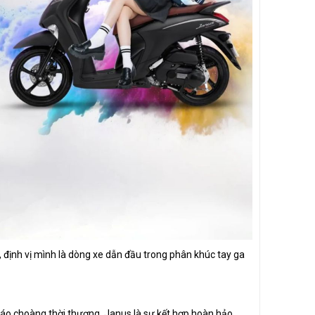
, định vị mình là dòng xe dẫn đầu trong phân khúc tay ga
 áo choàng thời thượng, Janus là sự kết hợp hoàn hảo