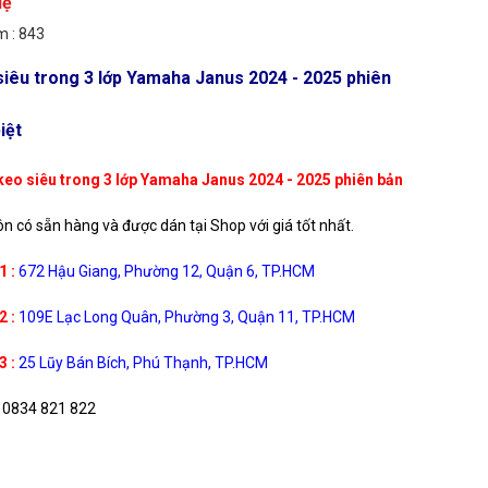
Hệ
 : 843
iêu trong 3 lớp Yamaha Janus 2024 - 2025 phiên
iệt
eo siêu trong 3 lớp Yamaha Janus 2024 - 2025 phiên bản
ôn có sẵn hàng và được dán tại Shop với giá tốt nhất.
1 :
672 Hậu Giang, Phường 12, Quận 6, TP.HCM
2 :
109E Lạc Long Quân, Phường 3, Quận 11, TP.HCM
3 :
25 Lũy Bán Bích, Phú Thạnh, TP.HCM
0834 821 822