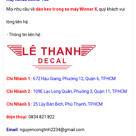
Mọi nhu cầu về
dán keo trong xe máy Winner X
, quý khách vui
lòng liên hệ:
-
Thông tin liên hệ :
Chi Nhánh 1 :
672 Hậu Giang, Phường 12, Quận 6, TP.HCM
Chi Nhánh 2 :
109E Lạc Long Quân, Phường 3, Quận 11, TP.HCM
Chi Nhánh 3 :
25 Lũy Bán Bích, Phú Thạnh, TP.HCM
Điện thoại:
0834 821 822
Email:
nguyencongtinh2234@gmail.com