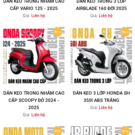
DÁN KEO TRONG NHÁM CAO
DÁN KEO TRONG 3 LỚP
CẤP VARIO 125 - 2025
AIRBLADE 160 ĐỜI 2025
Giá:
Liên hệ
Giá:
Liên hệ
DÁN KEO TRONG NHÁM CAO
DÁN KEO 3 LỚP HONDA SH
CẤP SCOOPY ĐỎ 2024 -
350I ABS TRẮNG
2025
Giá:
Liên hệ
Giá:
Liên hệ