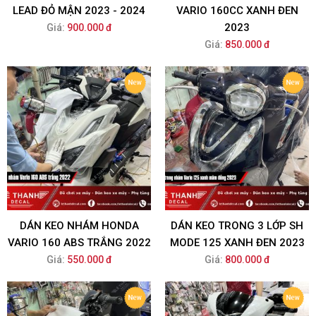
LEAD ĐỎ MẬN 2023 - 2024
VARIO 160CC XANH ĐEN
2023
Giá:
900.000 đ
Giá:
850.000 đ
DÁN KEO NHÁM HONDA
DÁN KEO TRONG 3 LỚP SH
VARIO 160 ABS TRẮNG 2022
MODE 125 XANH ĐEN 2023
Giá:
550.000 đ
Giá:
800.000 đ