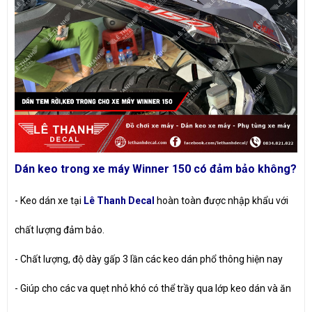
Dán keo trong xe máy Winner 150 có đảm bảo không?
- Keo dán xe tại
Lê Thanh Decal
hoàn toàn được nhập khẩu với
chất lượng đảm bảo.
- Chất lượng, độ dày gấp 3 lần các keo dán phổ thông hiện nay
- Giúp cho các va quẹt nhỏ khó có thể trầy qua lớp keo dán và ăn