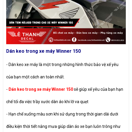
Dán keo trong xe máy Winner 150
- Dán keo xe máy là một trong những hình thức bảo vệ xế yêu
của bạn một cách an toàn nhất.
-
Dán keo trong xe máy Winner
150
sẽ giúp xế yêu của bạn hạn
chế tối đa việc trầy xước dàn áo khi lỡ va quẹt
- Hạn chế xuống màu sơn khi sử dụng trong thời gian dài dưới
điều kiện thời tiết nắng mưa giúp dàn áo xe bạn luôn trông như