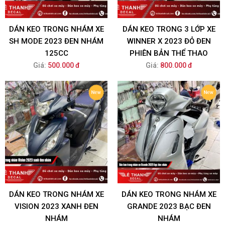
DÁN KEO TRONG NHÁM XE
DÁN KEO TRONG 3 LỚP XE
SH MODE 2023 ĐEN NHÁM
WINNER X 2023 ĐỎ ĐEN
125CC
PHIÊN BẢN THỂ THAO
Giá:
500.000 đ
Giá:
800.000 đ
DÁN KEO TRONG NHÁM XE
DÁN KEO TRONG NHÁM XE
VISION 2023 XANH ĐEN
GRANDE 2023 BẠC ĐEN
NHÁM
NHÁM