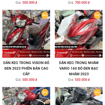
Giá:
500.000 đ
Giá:
700.000 đ
DÁN KEO TRONG VISION ĐỎ
DÁN KEO TRONG NHÁM
ĐEN 2023 PHIÊN BẢN CAO
VARIO 160 ĐỎ ĐEN BẠC
CẤP
NHÁM 2023
Giá:
500.000 đ
Giá:
550.000 đ