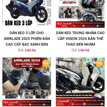
DÁN KEO 3 LỚP CHO
DÁN KEO TRONG NHÁM CAO
AIRBLADE 2025 PHIÊN BẢN
CẤP VISION 2024 BẢN THỂ
CAO CẤP BẠC XANH ĐEN
THAO ĐEN NHÁM
Giá:
Liên hệ
Giá:
Liên hệ