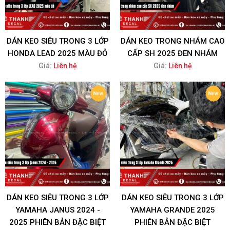
DÁN KEO SIÊU TRONG 3 LỚP
DÁN KEO TRONG NHÁM CAO
HONDA LEAD 2025 MÀU ĐỎ
CẤP SH 2025 ĐEN NHÁM
Giá:
Liên hệ
Giá:
Liên hệ
DÁN KEO SIÊU TRONG 3 LỚP
DÁN KEO SIÊU TRONG 3 LỚP
YAMAHA JANUS 2024 -
YAMAHA GRANDE 2025
2025 PHIÊN BẢN ĐẶC BIỆT
PHIÊN BẢN ĐẶC BIỆT