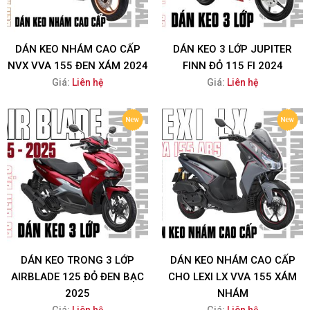
DÁN KEO NHÁM CAO CẤP
DÁN KEO 3 LỚP JUPITER
NVX VVA 155 ĐEN XÁM 2024
FINN ĐỎ 115 FI 2024
Giá:
Liên hệ
Giá:
Liên hệ
DÁN KEO TRONG 3 LỚP
DÁN KEO NHÁM CAO CẤP
AIRBLADE 125 ĐỎ ĐEN BẠC
CHO LEXI LX VVA 155 XÁM
2025
NHÁM