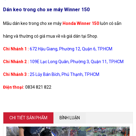
Dán keo trong cho xe máy Winner 150
Mẫu dán keo trong cho xe máy
Honda Winner 150
luôn có sẵn
hàng và thường có giá mua về và giá dán tại Shop.
Chi Nhánh 1 :
672 Hậu Giang, Phường 12, Quận 6, TP.HCM
Chi Nhánh 2 :
109E Lạc Long Quân, Phường 3, Quận 11, TP.HCM
Chi Nhánh 3 :
25 Lũy Bán Bích, Phú Thạnh, TP.HCM
Điện thoại:
0834 821 822
CHI TIẾT SẢN PHẨM
BÌNH LUẬN