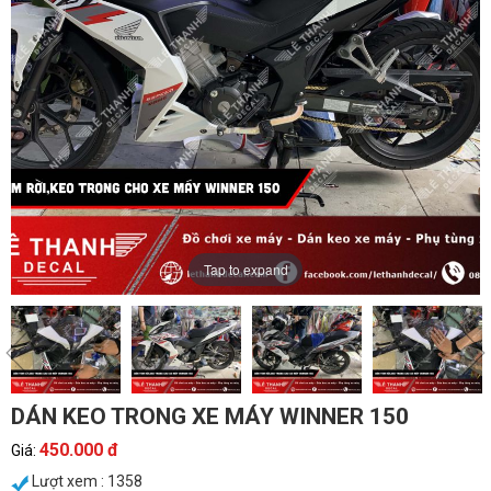
Tap to expand
DÁN KEO TRONG XE MÁY WINNER 150
450.000 đ
Giá:
Lượt xem : 1358