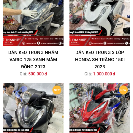
DÁN KEO TRONG NHÁM
DÁN KEO TRONG 3 LỚP
VARIO 125 XANH MÂM
HONDA SH TRẮNG 150I
ĐỒNG 2023
2023
Giá:
500.000 đ
Giá:
1.000.000 đ