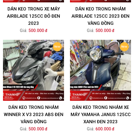
DÁN KEO TRONG XE MÁY
DÁN KEO TRONG NHÁM
AIRBLADE 125CC ĐỎ ĐEN
AIRBLADE 125CC 2023 ĐEN
2023
VÀNG ĐỒNG
Giá:
500.000 đ
Giá:
500.000 đ
DÁN KEO TRONG NHÁM
DÁN KEO TRONG NHÁM XE
WINNER X V3 2023 ABS ĐEN
MÁY YAMAHA JANUS 125CC
VÀNG ĐỒNG
XANH ĐEN 2023
Giá:
500.000 đ
Giá:
600.000 đ