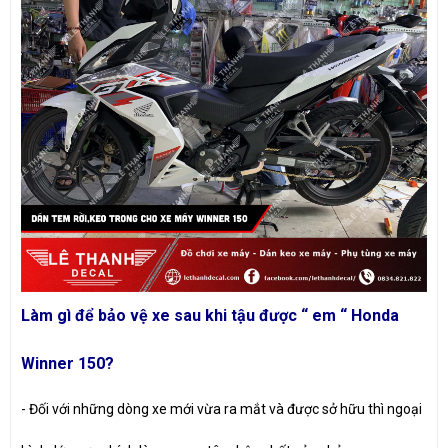
Làm gì để bảo vệ xe sau khi tậu được “ em “ Honda
Winner 150?
- Đối với những dòng xe mới vừa ra mắt và được sở hữu thì ngoại