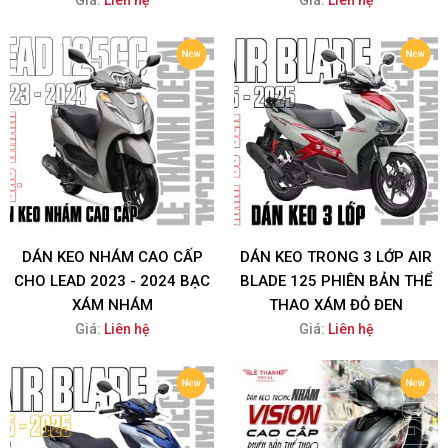
Giá:
Liên hệ
Giá:
Liên hệ
DÁN KEO NHÁM CAO CẤP
DÁN KEO TRONG 3 LỚP AIR
CHO LEAD 2023 - 2024 BẠC
BLADE 125 PHIÊN BẢN THỂ
XÁM NHÁM
THAO XÁM ĐỎ ĐEN
Giá:
Liên hệ
Giá:
Liên hệ