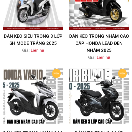
DÁN KEO SIÊU TRONG 3 LỚP
DÁN KEO TRONG NHÁM CAO
SH MODE TRẮNG 2025
CẤP HONDA LEAD ĐEN
NHÁM 2025
Giá:
Liên hệ
Giá:
Liên hệ