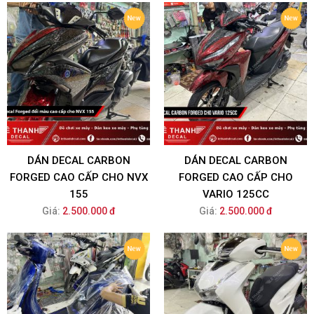
DÁN DECAL CARBON
DÁN DECAL CARBON
FORGED CAO CẤP CHO NVX
FORGED CAO CẤP CHO
155
VARIO 125CC
Giá:
2.500.000 đ
Giá:
2.500.000 đ