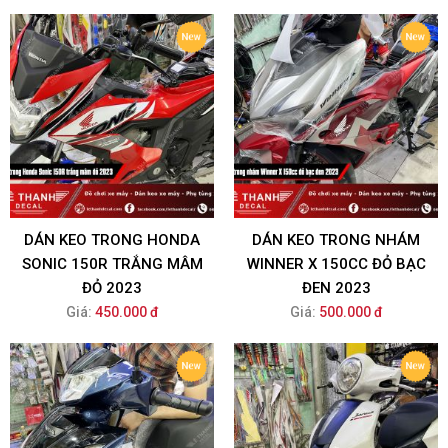
DÁN KEO TRONG HONDA
DÁN KEO TRONG NHÁM
SONIC 150R TRẮNG MÂM
WINNER X 150CC ĐỎ BẠC
ĐỎ 2023
ĐEN 2023
Giá:
450.000 đ
Giá:
500.000 đ