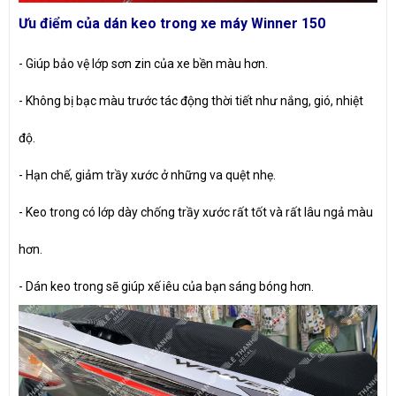
Ưu điểm của dán keo trong xe máy Winner 150
- Giúp bảo vệ lớp sơn zin của xe bền màu hơn.
- Không bị bạc màu trước tác động thời tiết như nắng, gió, nhiệt
độ.
- Hạn chế, giảm trầy xước ở những va quệt nhẹ.
- Keo trong có lớp dày chống trầy xước rất tốt và rất lâu ngả màu
hơn.
- Dán keo trong sẽ giúp xế iêu của bạn sáng bóng hơn.