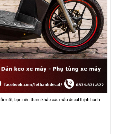
ị lỗi mốt, bạn nên tham khảo các mẫu decal thịnh hành