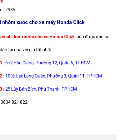
Hệ
 : 2935
l nhôm xước cho xe máy Honda Click
decal nhôm xước cho xe Honda Click
luôn được dán tại
án tại nhà với giá tốt nhất.
1 :
672 Hậu Giang, Phường 12, Quận 6, TP.HCM
2 :
109E Lạc Long Quân, Phường 3, Quận 11, TP.HCM
3 :
25 Lũy Bán Bích, Phú Thạnh, TP.HCM
0834 821 822