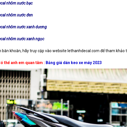
cal nhôm xước bạc
cal nhôm xước đen
cal nhôm xước xanh dương
cal nhôm xước xanh ngọc
n băn khoăn, hãy truy cập vào website lethanhdecal.com để tham khảo
Có thể anh em quan tâm :
Bảng giá dán keo xe máy 2023