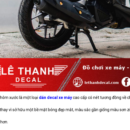
nhôm xước là một loại
dán decal xe máy
cao cấp có nét tương đồng về ch
thay vì sở hữu một bề mặt bóng đẹp mắt, màu sắc gần giống màu sơn z
 hơn.