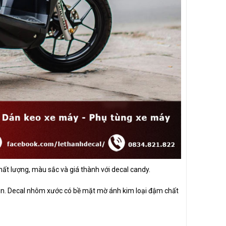
ất lượng, màu sắc và giá thành với decal candy.
in. Decal nhôm xước có bề mặt mờ ánh kim loại đậm chất