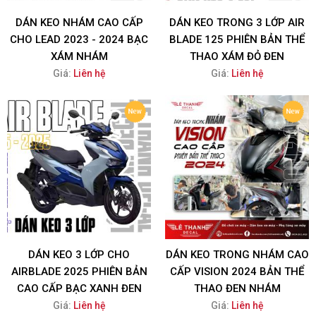
DÁN KEO NHÁM CAO CẤP
DÁN KEO TRONG 3 LỚP AIR
CHO LEAD 2023 - 2024 BẠC
BLADE 125 PHIÊN BẢN THỂ
XÁM NHÁM
THAO XÁM ĐỎ ĐEN
Giá:
Liên hệ
Giá:
Liên hệ
DÁN KEO 3 LỚP CHO
DÁN KEO TRONG NHÁM CAO
AIRBLADE 2025 PHIÊN BẢN
CẤP VISION 2024 BẢN THỂ
CAO CẤP BẠC XANH ĐEN
THAO ĐEN NHÁM
Giá:
Liên hệ
Giá:
Liên hệ