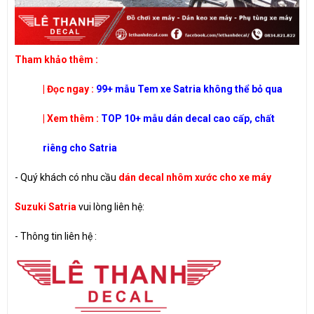
​Tham khảo thêm :
| Đọc ngay :
99+ mẫu Tem xe Satria không thể bỏ qua
| Xem thêm :
TOP 10+ mẫu dán decal cao cấp, chất
riêng cho Satria
- Quý khách có nhu cầu
dán decal nhôm xước cho xe máy
Suzuki Satria
vui lòng liên hệ:
-
Thông tin liên hệ :