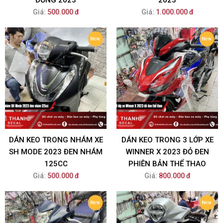
ĐỒNG 2023
2023
Giá:
500.000 đ
Giá:
1.000.000 đ
DÁN KEO TRONG NHÁM XE
DÁN KEO TRONG 3 LỚP XE
SH MODE 2023 ĐEN NHÁM
WINNER X 2023 ĐỎ ĐEN
125CC
PHIÊN BẢN THỂ THAO
Giá:
500.000 đ
Giá:
800.000 đ