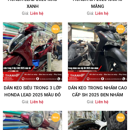
XANH
MĂNG
Giá:
Liên hệ
Giá:
Liên hệ
DÁN KEO SIÊU TRONG 3 LỚP
DÁN KEO TRONG NHÁM CAO
HONDA LEAD 2025 MÀU ĐỎ
CẤP SH 2025 ĐEN NHÁM
Giá:
Liên hệ
Giá:
Liên hệ