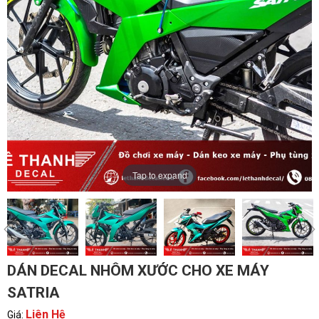
Tap to expand
DÁN DECAL NHÔM XƯỚC CHO XE MÁY
SATRIA
Liên Hệ
Giá: