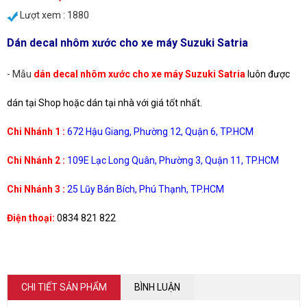
Lượt xem : 1880
Dán decal nhôm xước cho xe máy Suzuki Satria
- Mẫu
dán decal nhôm xước cho xe máy Suzuki Satria
luôn được
dán tại Shop hoặc dán tại nhà với giá tốt nhất.
Chi Nhánh 1 :
672 Hậu Giang, Phường 12, Quận 6, TP.HCM
Chi Nhánh 2 :
109E Lạc Long Quân, Phường 3, Quận 11, TP.HCM
Chi Nhánh 3 :
25 Lũy Bán Bích, Phú Thạnh, TP.HCM
Điện thoại:
0834 821 822
CHI TIẾT SẢN PHẨM
BÌNH LUẬN