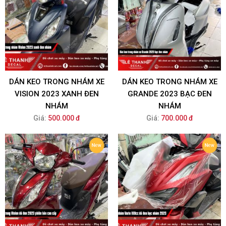
DÁN KEO TRONG NHÁM XE
DÁN KEO TRONG NHÁM XE
VISION 2023 XANH ĐEN
GRANDE 2023 BẠC ĐEN
NHÁM
NHÁM
Giá:
500.000 đ
Giá:
700.000 đ