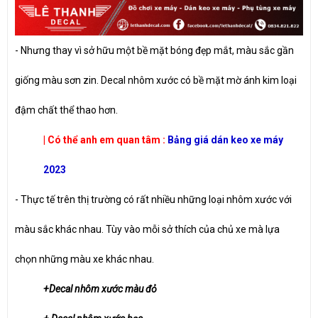
- Nhưng thay vì sở hữu một bề mặt bóng đẹp mắt, màu sắc gần
giống màu sơn zin. Decal nhôm xước có bề mặt mờ ánh kim loại
đậm chất thể thao hơn.
| Có thể anh em quan tâm :
Bảng giá dán keo xe máy
202
3
- Thực tế trên thị trường có rất nhiều những loại nhôm xước với
màu sắc khác nhau. Tùy vào mỗi sở thích của chủ xe mà lựa
chọn những màu xe khác nhau.
+Decal nhôm xước màu đỏ