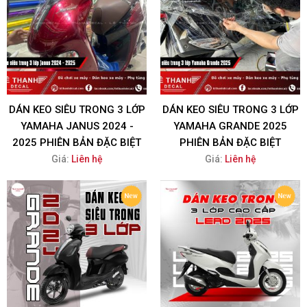
DÁN KEO SIÊU TRONG 3 LỚP
DÁN KEO SIÊU TRONG 3 LỚP
YAMAHA JANUS 2024 -
YAMAHA GRANDE 2025
2025 PHIÊN BẢN ĐẶC BIỆT
PHIÊN BẢN ĐẶC BIỆT
Giá:
Liên hệ
Giá:
Liên hệ