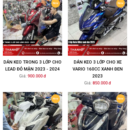
DÁN KEO TRONG 3 LỚP CHO
DÁN KEO 3 LỚP CHO XE
LEAD ĐỎ MẬN 2023 - 2024
VARIO 160CC XANH ĐEN
2023
Giá:
900.000 đ
Giá:
850.000 đ