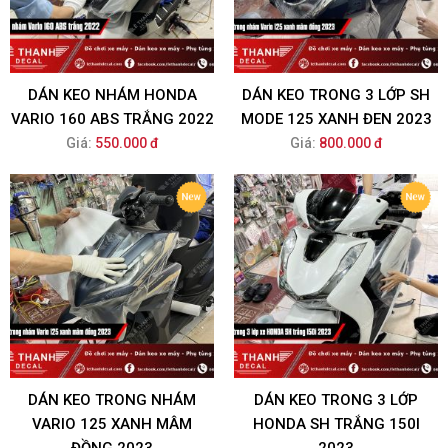
DÁN KEO NHÁM HONDA
DÁN KEO TRONG 3 LỚP SH
VARIO 160 ABS TRẮNG 2022
MODE 125 XANH ĐEN 2023
Giá:
550.000 đ
Giá:
800.000 đ
DÁN KEO TRONG NHÁM
DÁN KEO TRONG 3 LỚP
VARIO 125 XANH MÂM
HONDA SH TRẮNG 150I