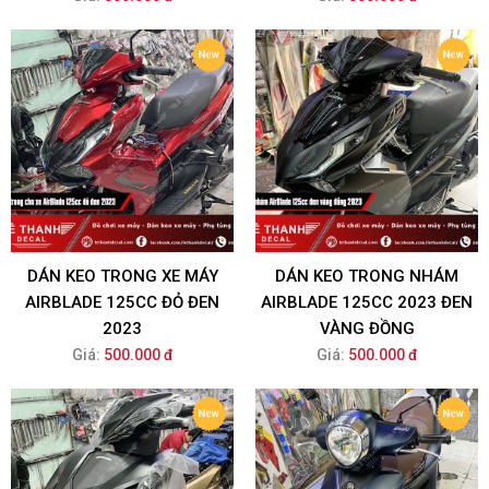
DÁN KEO TRONG XE MÁY
DÁN KEO TRONG NHÁM
AIRBLADE 125CC ĐỎ ĐEN
AIRBLADE 125CC 2023 ĐEN
2023
VÀNG ĐỒNG
Giá:
500.000 đ
Giá:
500.000 đ