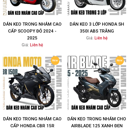
DÁN KEO TRONG NHÁM CAO
DÁN KEO 3 LỚP HONDA SH
CẤP SCOOPY ĐỎ 2024 -
350I ABS TRẮNG
2025
Giá:
Liên hệ
Giá:
Liên hệ
DÁN KEO TRONG NHÁM CAO
DÁN KEO TRONG NHÁM CHO
CẤP HONDA CBR 15R
AIRBLADE 125 XANH ĐEN