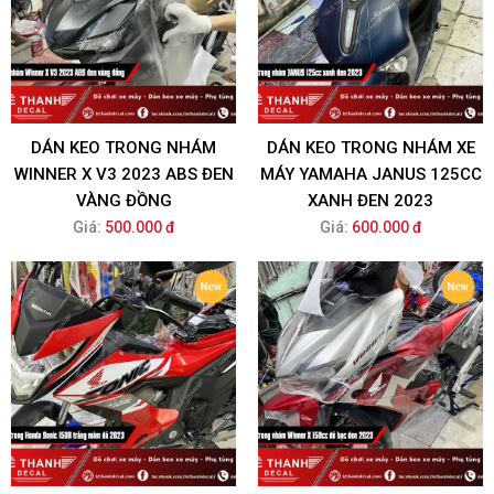
DÁN KEO TRONG NHÁM
DÁN KEO TRONG NHÁM XE
WINNER X V3 2023 ABS ĐEN
MÁY YAMAHA JANUS 125CC
VÀNG ĐỒNG
XANH ĐEN 2023
Giá:
500.000 đ
Giá:
600.000 đ