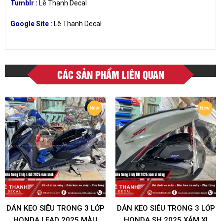
Tumblr :
Lê Thanh Decal
Google Site :
Lê Thanh Decal
CÁC SẢN PHẨM LIÊN QUAN
DÁN KEO SIÊU TRONG 3 LỚP
DÁN KEO SIÊU TRONG 3 LỚP
HONDA LEAD 2025 MÀU
HONDA SH 2025 XÁM XI