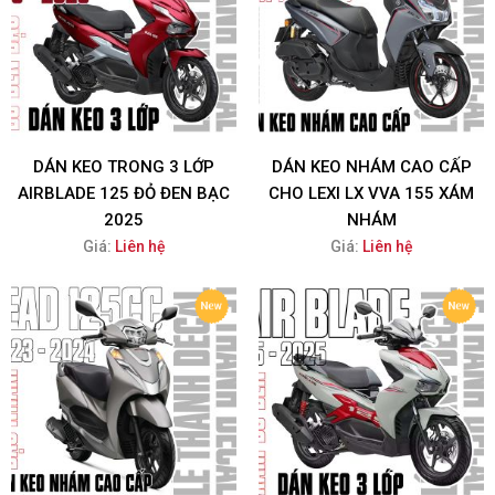
DÁN KEO TRONG 3 LỚP
DÁN KEO NHÁM CAO CẤP
AIRBLADE 125 ĐỎ ĐEN BẠC
CHO LEXI LX VVA 155 XÁM
2025
NHÁM
Giá:
Liên hệ
Giá:
Liên hệ