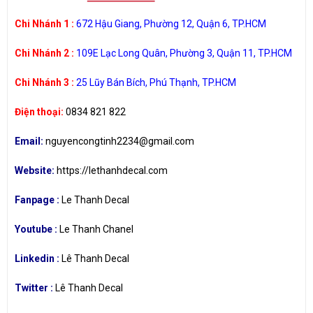
Chi Nhánh 1 :
672 Hậu Giang, Phường 12, Quận 6, TP.HCM
Chi Nhánh 2 :
109E Lạc Long Quân, Phường 3, Quận 11, TP.HCM
Chi Nhánh 3 :
25 Lũy Bán Bích, Phú Thạnh, TP.HCM
Điện thoại:
0834 821 822
Email:
nguyencongtinh2234@gmail.com
Website:
https://lethanhdecal.com
Fanpage :
Le Thanh Decal
Youtube :
Le Thanh Chanel
Linkedin :
Lê Thanh Decal
Twitter :
Lê Thanh Decal