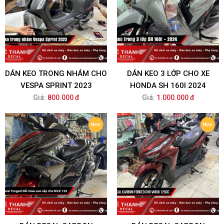
DÁN KEO TRONG NHÁM CHO
DÁN KEO 3 LỚP CHO XE
VESPA SPRINT 2023
HONDA SH 160I 2024
Giá:
800.000 đ
Giá:
1.000.000 đ