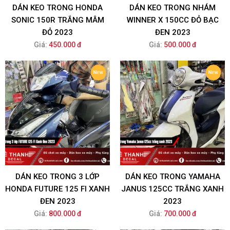
DÁN KEO TRONG HONDA
DÁN KEO TRONG NHÁM
SONIC 150R TRẮNG MÂM
WINNER X 150CC ĐỎ BẠC
ĐỎ 2023
ĐEN 2023
Giá:
450.000 đ
Giá:
500.000 đ
DÁN KEO TRONG 3 LỚP
DÁN KEO TRONG YAMAHA
HONDA FUTURE 125 FI XANH
JANUS 125CC TRẮNG XANH
ĐEN 2023
2023
Giá:
800.000 đ
Giá:
700.000 đ