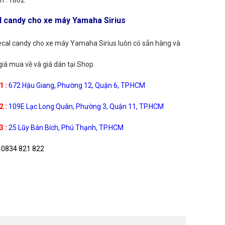
 : 1862
l candy cho xe máy Yamaha Sirius
cal candy cho xe máy Yamaha Sirius luôn có sẵn hàng và
iá mua về và giá dán tại Shop.
1 :
672 Hậu Giang, Phường 12, Quận 6, TP.HCM
2 :
109E Lạc Long Quân, Phường 3, Quận 11, TP.HCM
3 :
25 Lũy Bán Bích, Phú Thạnh, TP.HCM
0834 821 822