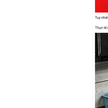
Tuy nhiê
Thực tế 