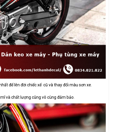
nhất để lên đời chiếc xế cũ và thay đổi màu sơn xe.
m mĩ và chất lượng cũng vô cùng đảm bảo.