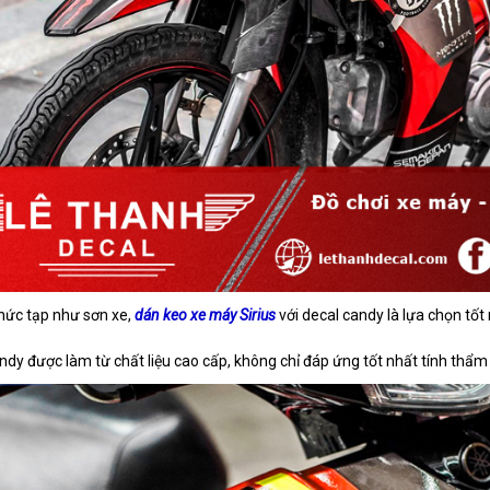
hức tạp như sơn xe,
dán keo xe máy Sirius
với decal candy là lựa chọn tốt 
ndy được làm từ chất liệu cao cấp, không chỉ đáp ứng tốt nhất tính thẩ