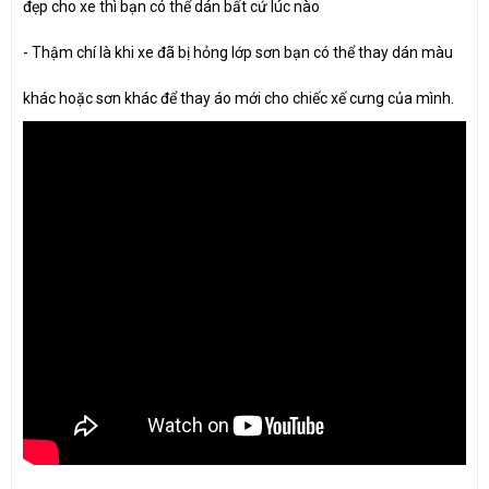
đẹp cho xe thì bạn có thể dán bất cứ lúc nào
- Thậm chí là khi xe đã bị hỏng lớp sơn bạn có thể thay dán màu
khác hoặc sơn khác để thay áo mới cho chiếc xế cưng của mình.