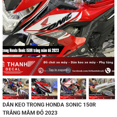
Tap to expand
DÁN KEO TRONG HONDA SONIC 150R
TRẮNG MÂM ĐỎ 2023