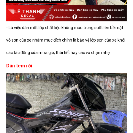
- Là việc dán một lớp chất liệu không màu trong suốt lên bề mặt
vỏ sơn của xe nhằm mục đích chính là bảo vệ lớp sơn của xe khỏi
các tác động của mưa gió, thời tiết hay các va chạm nhẹ.
Dán tem rời