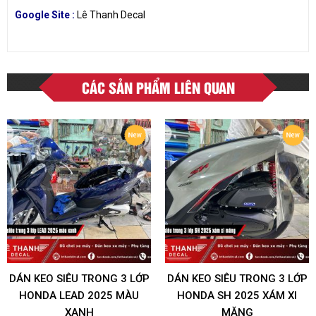
Google Site :
Lê Thanh Decal
CÁC SẢN PHẨM LIÊN QUAN
DÁN KEO SIÊU TRONG 3 LỚP
DÁN KEO SIÊU TRONG 3 LỚP
HONDA LEAD 2025 MÀU
HONDA SH 2025 XÁM XI
XANH
MĂNG