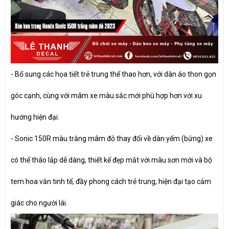
- Bổ sung các họa tiết trẻ trung thể thao hơn, với dàn áo thon gọn
góc cạnh, cùng với mâm xe màu sắc mới phù hợp hơn với xu
hướng hiện đại.
- Sonic 150R màu trắng mâm đỏ thay đổi về dàn yếm (bửng) xe
có thể tháo lắp dễ dàng, thiết kế đẹp mắt với màu sơn mới và bộ
tem hoa văn tinh tế, đầy phong cách trẻ trung, hiện đại tạo cảm
giác cho người lái.