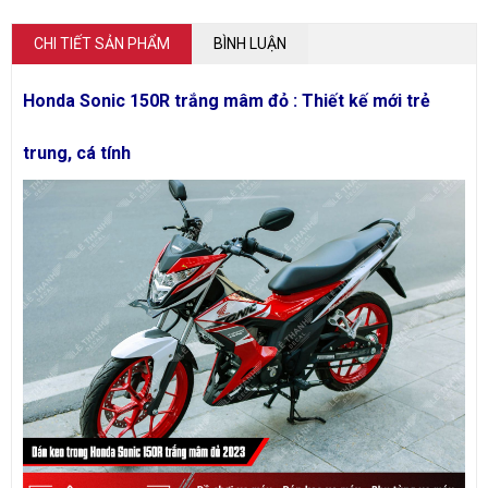
CHI TIẾT SẢN PHẨM
BÌNH LUẬN
Honda Sonic 150R trắng mâm đỏ : Thiết kế mới trẻ
trung, cá tính