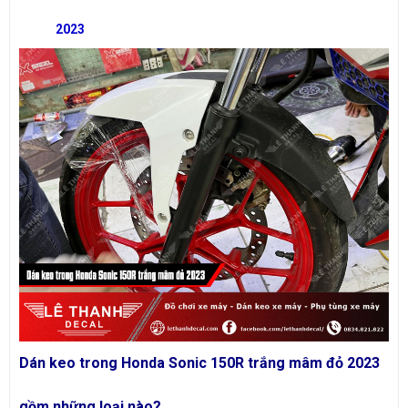
202
3
Dán keo trong Honda Sonic 150R trắng mâm đỏ 2023
gồm những loại nào?