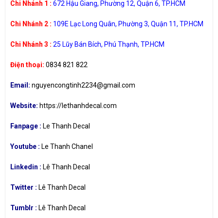
Chi Nhánh 1 :
672 Hậu Giang, Phường 12, Quận 6, TP.HCM
Chi Nhánh 2 :
109E Lạc Long Quân, Phường 3, Quận 11, TP.HCM
Chi Nhánh 3 :
25 Lũy Bán Bích, Phú Thạnh, TP.HCM
Điện thoại:
0834 821 822
Email:
nguyencongtinh2234@gmail.com
Website:
https://lethanhdecal.com
Fanpage :
Le Thanh Decal
Youtube :
Le Thanh Chanel
Linkedin :
Lê Thanh Decal
Twitter :
Lê Thanh Decal
Tumblr :
Lê Thanh Decal