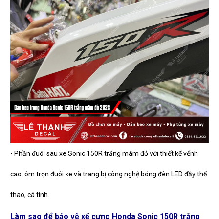
- Phần đuôi sau xe Sonic 150R trắng mâm đỏ với thiết kế vểnh
cao, ôm trọn đuôi xe và trang bị công nghệ bóng đèn LED đầy thể
thao, cá tính.
Làm sao để bảo vệ xế cưng Honda Sonic 150R trắng