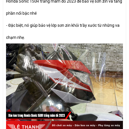
Honda Sonic 150R trắng mâm đỏ 2023 để bảo vệ sơn zin và tăng
phần nổi bậc nhé
- Đặc biệt, nó giúp bảo vệ lớp sơn zin khỏi trầy xước từ những va
chạm nhẹ.