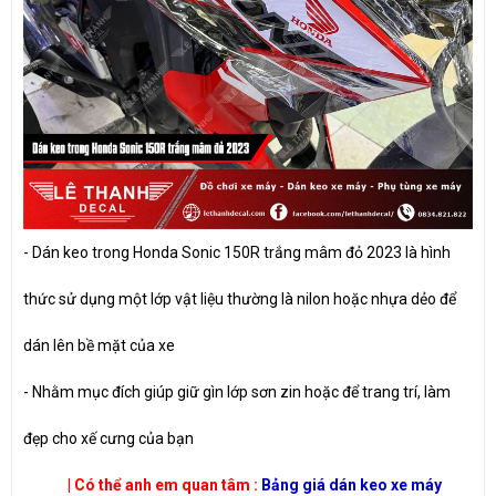
- Dán keo trong Honda Sonic 150R trắng mâm đỏ 2023 là hình
thức sử dụng một lớp vật liệu thường là nilon hoặc nhựa dẻo để
dán lên bề mặt của xe
- Nhằm mục đích giúp giữ gìn lớp sơn zin hoặc để trang trí, làm
đẹp cho xế cưng của bạn
| Có thể anh em quan tâm :
Bảng giá dán keo xe máy