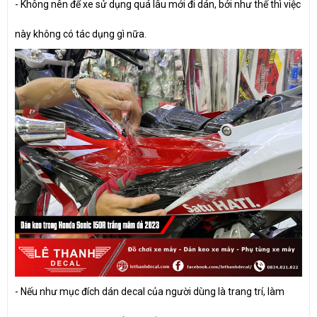
- Không nên để xe sử dụng quá lâu mới đi dán, bởi như thế thì việc
này không có tác dụng gì nữa.
- Nếu như mục đích dán decal của người dùng là trang trí, làm