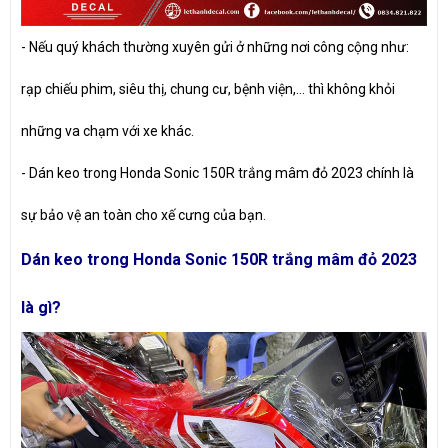
- Nếu quý khách thường xuyên gửi ở những nơi công cộng như:
rạp chiếu phim, siêu thị, chung cư, bệnh viện,... thì không khỏi
những va chạm với xe khác.
- Dán keo trong Honda Sonic 150R trắng mâm đỏ 2023 chính là
sự bảo vệ an toàn cho xế cưng của bạn.
Dán keo trong Honda Sonic 150R trắng mâm đỏ 2023
là gì?