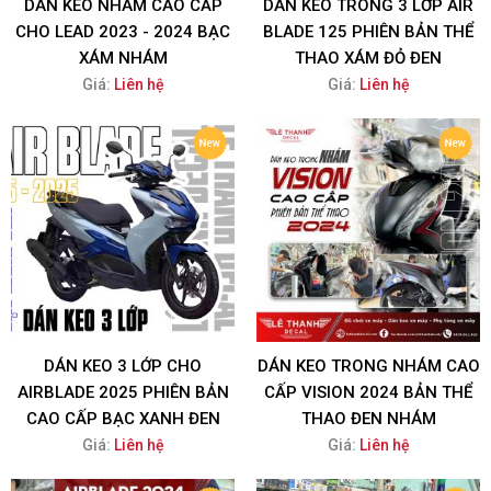
DÁN KEO NHÁM CAO CẤP
DÁN KEO TRONG 3 LỚP AIR
CHO LEAD 2023 - 2024 BẠC
BLADE 125 PHIÊN BẢN THỂ
XÁM NHÁM
THAO XÁM ĐỎ ĐEN
Giá:
Liên hệ
Giá:
Liên hệ
DÁN KEO 3 LỚP CHO
DÁN KEO TRONG NHÁM CAO
AIRBLADE 2025 PHIÊN BẢN
CẤP VISION 2024 BẢN THỂ
CAO CẤP BẠC XANH ĐEN
THAO ĐEN NHÁM
Giá:
Liên hệ
Giá:
Liên hệ