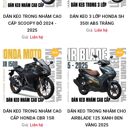
DÁN KEO TRONG NHÁM CAO
DÁN KEO 3 LỚP HONDA SH
CẤP SCOOPY ĐỎ 2024 -
350I ABS TRẮNG
2025
Giá:
Liên hệ
Giá:
Liên hệ
DÁN KEO TRONG NHÁM CAO
DÁN KEO TRONG NHÁM CHO
CẤP HONDA CBR 15R
AIRBLADE 125 XANH ĐEN
VÀNG 2025
Giá:
Liên hệ