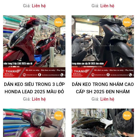
Giá:
Liên hệ
Giá:
Liên hệ
DÁN KEO SIÊU TRONG 3 LỚP
DÁN KEO TRONG NHÁM CAO
HONDA LEAD 2025 MÀU ĐỎ
CẤP SH 2025 ĐEN NHÁM
Giá:
Liên hệ
Giá:
Liên hệ