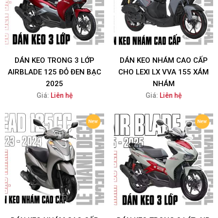
DÁN KEO TRONG 3 LỚP
DÁN KEO NHÁM CAO CẤP
AIRBLADE 125 ĐỎ ĐEN BẠC
CHO LEXI LX VVA 155 XÁM
2025
NHÁM
Giá:
Liên hệ
Giá:
Liên hệ