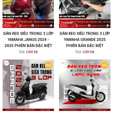
DÁN KEO SIÊU TRONG 3 LỚP
DÁN KEO SIÊU TRONG 3 LỚP
YAMAHA JANUS 2024 -
YAMAHA GRANDE 2025
2025 PHIÊN BẢN ĐẶC BIỆT
PHIÊN BẢN ĐẶC BIỆT
Giá:
Liên hệ
Giá:
Liên hệ