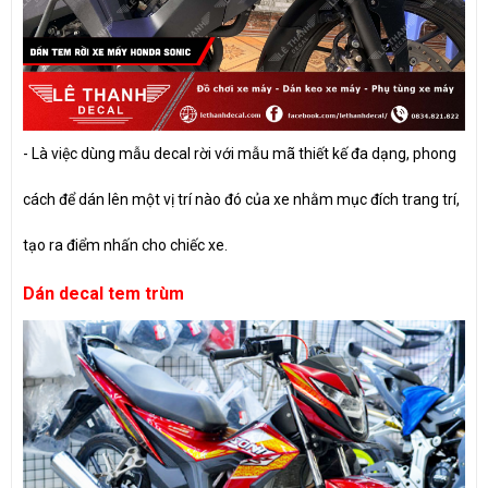
- Là việc dùng mẫu decal rời với mẫu mã thiết kế đa dạng, phong
cách để dán lên một vị trí nào đó của xe nhằm mục đích trang trí,
tạo ra điểm nhấn cho chiếc xe.
Dán decal tem trùm