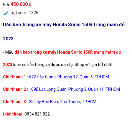
450.000 đ
Giá:
Lượt xem : 1326
Dán keo trong xe máy Honda Sonic 150R trắng mâm đỏ
2023
- Mẫu
dán keo trong xe máy Honda Sonic 150R trắng mâm đỏ
2023
luôn có sẵn hàng và được dán tại Shop với giá tốt nhất.
Chi Nhánh 1 :
672 Hậu Giang, Phường 12, Quận 6, TP.HCM
Chi Nhánh 2 :
109E Lạc Long Quân, Phường 3, Quận 11, TP.HCM
Chi Nhánh 3 :
25 Lũy Bán Bích, Phú Thạnh, TP.HCM
Điện thoại:
0834 821 822