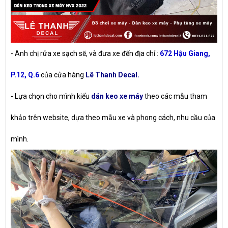
- Anh chị rửa xe sạch sẽ, và đưa xe đến địa chỉ :
672 Hậu Giang,
P.12, Q.6
của cửa hàng
Lê Thanh Decal.
- Lựa chọn cho mình kiểu
dán keo xe máy
theo các mẫu tham
khảo trên website, dựa theo mẫu xe và phong cách, nhu cầu của
mình.