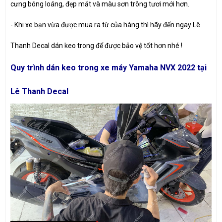
cưng bóng loáng, đẹp mắt và màu sơn trông tươi mới hơn.
- Khi xe bạn vừa được mua ra từ của hàng thì hãy đến ngay Lê
Thanh Decal dán keo trong để được bảo vệ tốt hơn nhé !
Quy trình dán keo trong xe máy Yamaha NVX 2022 tại
Lê Thanh Decal