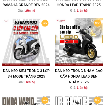
YAMAHA GRANDE ĐEN 2024
HONDA LEAD TRẮNG 2025
Giá:
Liên hệ
Giá:
Liên hệ
DÁN KEO SIÊU TRONG 3 LỚP
DÁN KEO TRONG NHÁM CAO
SH MODE TRẮNG 2025
CẤP HONDA LEAD ĐEN
NHÁM 2025
Giá:
Liên hệ
Giá:
Liên hệ