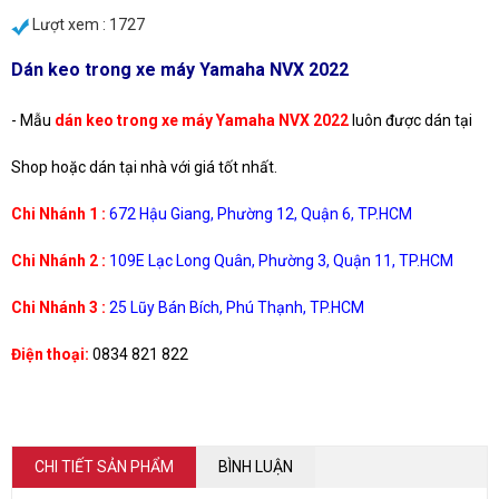
Lượt xem : 1727
Dán keo trong xe máy Yamaha NVX 2022
- Mẫu
dán keo trong xe máy Yamaha NVX 2022
luôn được dán tại
Shop hoặc dán tại nhà với giá tốt nhất.
Chi Nhánh 1 :
672 Hậu Giang, Phường 12, Quận 6, TP.HCM
Chi Nhánh 2 :
109E Lạc Long Quân, Phường 3, Quận 11, TP.HCM
Chi Nhánh 3 :
25 Lũy Bán Bích, Phú Thạnh, TP.HCM
Điện thoại:
0834 821 822
CHI TIẾT SẢN PHẨM
BÌNH LUẬN