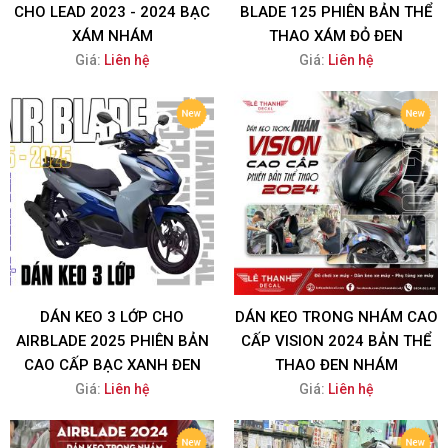
CHO LEAD 2023 - 2024 BẠC
BLADE 125 PHIÊN BẢN THỂ
XÁM NHÁM
THAO XÁM ĐỎ ĐEN
Giá:
Liên hệ
Giá:
Liên hệ
DÁN KEO 3 LỚP CHO
DÁN KEO TRONG NHÁM CAO
AIRBLADE 2025 PHIÊN BẢN
CẤP VISION 2024 BẢN THỂ
CAO CẤP BẠC XANH ĐEN
THAO ĐEN NHÁM
Giá:
Liên hệ
Giá:
Liên hệ