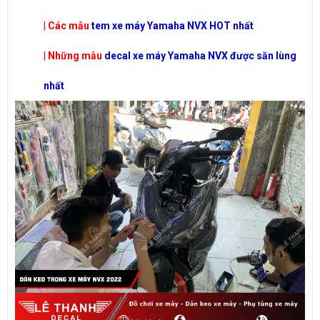
| Các mẫu
tem xe máy Yamaha NVX HOT nhất
| Những mẫu
decal xe máy Yamaha NVX được săn lùng
nhất