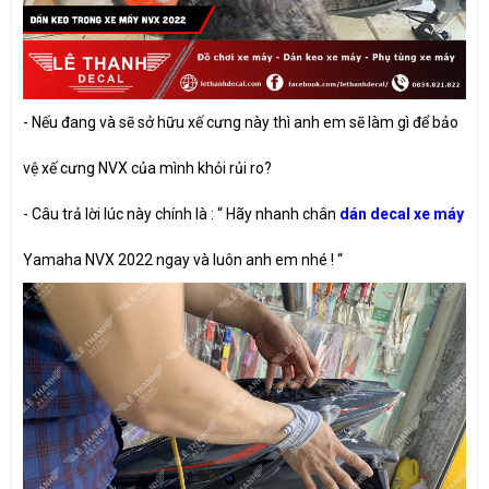
- Nếu đang và sẽ sở hữu xế cưng này thì anh em sẽ làm gì để bảo
vệ xế cưng NVX của mình khỏi rủi ro?
- Câu trả lời lúc này chính là : “ Hãy nhanh chân
dán decal xe máy
Yamaha NVX 2022 ngay và luôn anh em nhé ! “