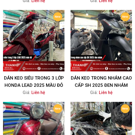
Giá:
Liên hệ
Giá:
Liên hệ
DÁN KEO SIÊU TRONG 3 LỚP
DÁN KEO TRONG NHÁM CAO
HONDA LEAD 2025 MÀU ĐỎ
CẤP SH 2025 ĐEN NHÁM
Giá:
Liên hệ
Giá:
Liên hệ