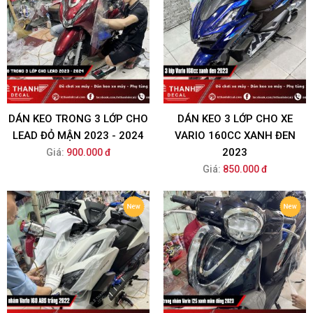
DÁN KEO TRONG 3 LỚP CHO
DÁN KEO 3 LỚP CHO XE
LEAD ĐỎ MẬN 2023 - 2024
VARIO 160CC XANH ĐEN
2023
Giá:
900.000 đ
Giá:
850.000 đ