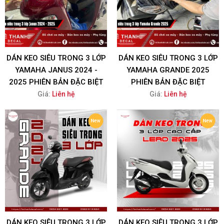
DÁN KEO SIÊU TRONG 3 LỚP
DÁN KEO SIÊU TRONG 3 LỚP
YAMAHA JANUS 2024 -
YAMAHA GRANDE 2025
2025 PHIÊN BẢN ĐẶC BIỆT
PHIÊN BẢN ĐẶC BIỆT
Giá:
Liên hệ
Giá:
Liên hệ
DÁN KEO SIÊU TRONG 3 LỚP
DÁN KEO SIÊU TRONG 3 LỚP