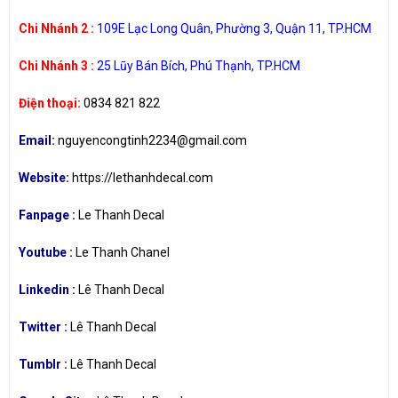
Chi Nhánh 2 :
109E Lạc Long Quân, Phường 3, Quận 11, TP.HCM
Chi Nhánh 3 :
25 Lũy Bán Bích, Phú Thạnh, TP.HCM
Điện thoại:
0834 821 822
Email:
nguyencongtinh2234@gmail.com
Website:
https://lethanhdecal.com
Fanpage :
Le Thanh Decal
Youtube :
Le Thanh Chanel
Linkedin :
Lê Thanh Decal
Twitter :
Lê Thanh Decal
Tumblr :
Lê Thanh Decal