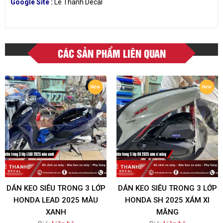
Google Site :
Lê Thanh Decal
CÁC SẢN PHẨM LIÊN QUAN
DÁN KEO SIÊU TRONG 3 LỚP
DÁN KEO SIÊU TRONG 3 LỚP
HONDA LEAD 2025 MÀU
HONDA SH 2025 XÁM XI
XANH
MĂNG