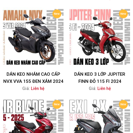
DÁN KEO NHÁM CAO CẤP
DÁN KEO 3 LỚP JUPITER
NVX VVA 155 ĐEN XÁM 2024
FINN ĐỎ 115 FI 2024
Giá:
Liên hệ
Giá:
Liên hệ