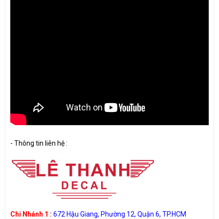
-
Thông tin liên hệ :
Chi Nhánh 1 :
672 Hậu Giang, Phường 12, Quận 6, TP.HCM