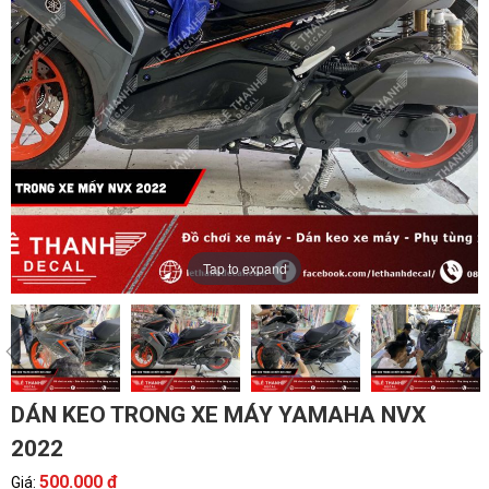
Tap to expand
DÁN KEO TRONG XE MÁY YAMAHA NVX
2022
500.000 đ
Giá: