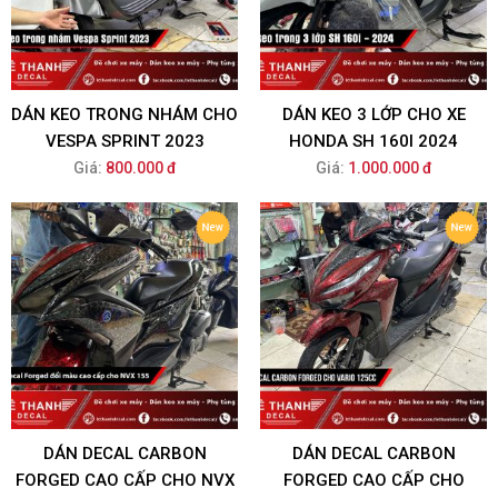
DÁN KEO TRONG NHÁM CHO
DÁN KEO 3 LỚP CHO XE
VESPA SPRINT 2023
HONDA SH 160I 2024
Giá:
800.000 đ
Giá:
1.000.000 đ
DÁN DECAL CARBON
DÁN DECAL CARBON
FORGED CAO CẤP CHO NVX
FORGED CAO CẤP CHO