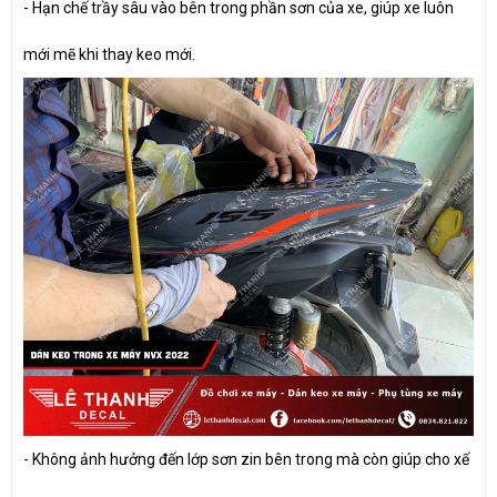
- Hạn chế trầy sâu vào bên trong phần sơn của xe, giúp xe luôn
mới mẽ khi thay keo mới.
- Không ảnh hưởng đến lớp sơn zin bên trong mà còn giúp cho xế