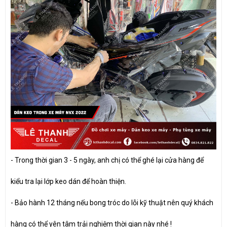
- Trong thời gian 3 - 5 ngày, anh chị có thể ghé lại cửa hàng để
kiểu tra lại lớp keo dán để hoàn thiện.
- Bảo hành 12 tháng nếu bong tróc do lỗi kỹ thuật nên quý khách
hàng có thể yên tâm trải nghiệm thời gian này nhé !