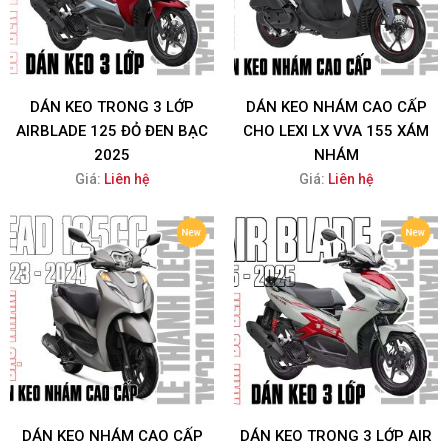
DÁN KEO TRONG 3 LỚP
DÁN KEO NHÁM CAO CẤP
AIRBLADE 125 ĐỎ ĐEN BẠC
CHO LEXI LX VVA 155 XÁM
2025
NHÁM
Giá:
Liên hệ
Giá:
Liên hệ
DÁN KEO NHÁM CAO CẤP
DÁN KEO TRONG 3 LỚP AIR