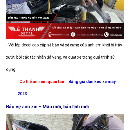
- Với lớp decal cao cấp sẽ bảo vệ xế cưng của anh em khỏi bị trầy
xướt, bởi các tác nhân đá văng, va quẹt xe trong quá trình sử
dụng.
| Có thể anh em quan tâm :
Bảng giá dán keo xe máy
2023
Bảo vệ sơn zin – Màu mới, bản lĩnh mới