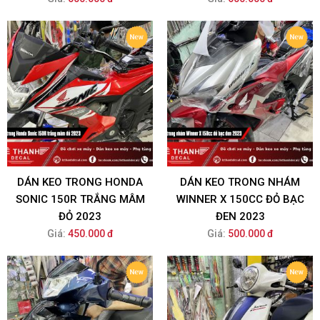
DÁN KEO TRONG HONDA
DÁN KEO TRONG NHÁM
SONIC 150R TRẮNG MÂM
WINNER X 150CC ĐỎ BẠC
ĐỎ 2023
ĐEN 2023
Giá:
450.000 đ
Giá:
500.000 đ