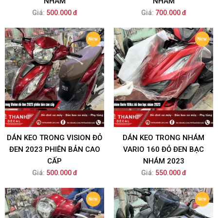
NHÁM
NHÁM
Giá:
500.000 đ
Giá:
700.000 đ
DÁN KEO TRONG VISION ĐỎ
DÁN KEO TRONG NHÁM
ĐEN 2023 PHIÊN BẢN CAO
VARIO 160 ĐỎ ĐEN BẠC
CẤP
NHÁM 2023
Giá:
500.000 đ
Giá:
550.000 đ