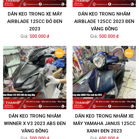
DÁN KEO TRONG XE MÁY
DÁN KEO TRONG NHÁM
AIRBLADE 125CC ĐỎ ĐEN
AIRBLADE 125CC 2023 ĐEN
2023
VÀNG ĐỒNG
Giá:
500.000 đ
Giá:
500.000 đ
DÁN KEO TRONG NHÁM
DÁN KEO TRONG NHÁM XE
WINNER X V3 2023 ABS ĐEN
MÁY YAMAHA JANUS 125CC
VÀNG ĐỒNG
XANH ĐEN 2023
Giá:
500.000 đ
Giá:
600.000 đ