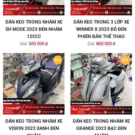
DÁN KEO TRONG NHÁM XE
DÁN KEO TRONG 3 LỚP XE
SH MODE 2023 ĐEN NHÁM
WINNER X 2023 ĐỎ ĐEN
125CC
PHIÊN BẢN THỂ THAO
Giá:
500.000 đ
Giá:
800.000 đ
DÁN KEO TRONG NHÁM XE
DÁN KEO TRONG NHÁM XE
VISION 2023 XANH ĐEN
GRANDE 2023 BẠC ĐEN