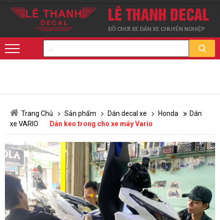
Trang Chủ
Sản phẩm
Dán decal xe
Honda
Dán
xe VARIO
Dán keo trong cho xe máy Vario