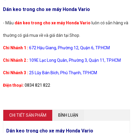
Dán keo trong cho xe máy Honda Vario
- Mẫu
dán keo trong cho xe máy Honda Vario
luôn có sẵn hàng và
thường có giá mua về và giá dán tại Shop.
Chi Nhánh 1 :
672 Hậu Giang, Phường 12, Quận 6, TP.HCM
Chi Nhánh 2 :
109E Lạc Long Quân, Phường 3, Quận 11, TP.HCM
Chi Nhánh 3 :
25 Lũy Bán Bích, Phú Thạnh, TP.HCM
Điện thoại:
0834 821 822
CHI TIẾT SẢN PHẨM
BÌNH LUẬN
Dán keo trong cho xe máy Honda Vario