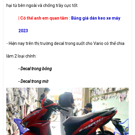
hại từ bên ngoài và chống trầy cực tốt.
| Có thể anh em quan tâm :
Bảng giá dán keo xe máy
202
3
- Hiện nay trên thị trường decal trong suốt cho Vario có thể chia
làm 2 loại chính:
- Decal trong bóng
- Decal trong mờ