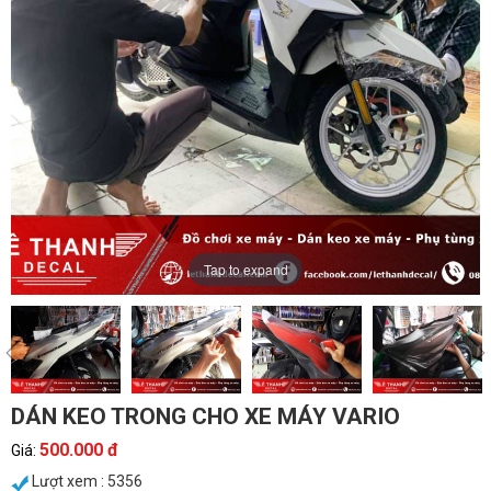
Tap to expand
DÁN KEO TRONG CHO XE MÁY VARIO
500.000 đ
Giá:
Lượt xem : 5356