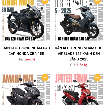
DÁN KEO TRONG NHÁM CAO
DÁN KEO TRONG NHÁM CHO
CẤP HONDA CBR 15R
AIRBLADE 125 XANH ĐEN
VÀNG 2025
Giá:
Liên hệ
Giá:
Liên hệ