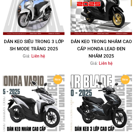
DÁN KEO SIÊU TRONG 3 LỚP
DÁN KEO TRONG NHÁM CAO
SH MODE TRẮNG 2025
CẤP HONDA LEAD ĐEN
NHÁM 2025
Giá:
Liên hệ
Giá:
Liên hệ