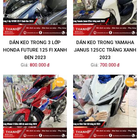
DÁN KEO TRONG 3 LỚP
DÁN KEO TRONG YAMAHA
HONDA FUTURE 125 FI XANH
JANUS 125CC TRẮNG XANH
ĐEN 2023
2023
Giá:
800.000 đ
Giá:
700.000 đ