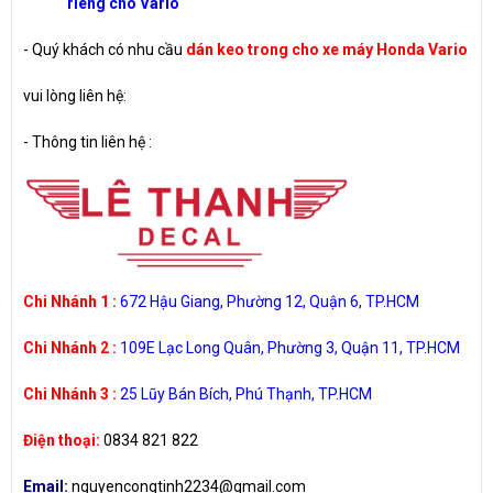
riêng cho Vario
- Quý khách có nhu cầu
dán keo trong cho xe máy Honda Vario
vui lòng liên hệ:
-
Thông tin liên hệ :
Chi Nhánh 1 :
672 Hậu Giang, Phường 12, Quận 6, TP.HCM
Chi Nhánh 2 :
109E Lạc Long Quân, Phường 3, Quận 11, TP.HCM
Chi Nhánh 3 :
25 Lũy Bán Bích, Phú Thạnh, TP.HCM
Điện thoại:
0834 821 822
Email:
nguyencongtinh2234@gmail.com