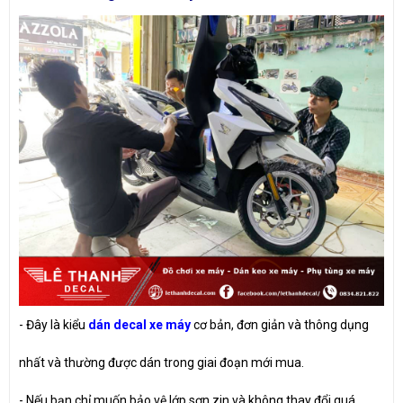
- Đây là kiểu
dán decal xe máy
cơ bản, đơn giản và thông dụng
nhất và thường được dán trong giai đoạn mới mua.
- Nếu bạn chỉ muốn bảo vệ lớp sơn zin và không thay đổi quá