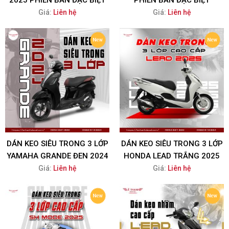
2025 PHIÊN BẢN ĐẶC BIỆT
PHIÊN BẢN ĐẶC BIỆT
Giá:
Liên hệ
Giá:
Liên hệ
DÁN KEO SIÊU TRONG 3 LỚP
DÁN KEO SIÊU TRONG 3 LỚP
YAMAHA GRANDE ĐEN 2024
HONDA LEAD TRẮNG 2025
Giá:
Liên hệ
Giá:
Liên hệ