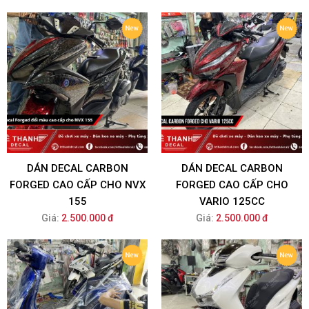
DÁN DECAL CARBON
DÁN DECAL CARBON
FORGED CAO CẤP CHO NVX
FORGED CAO CẤP CHO
155
VARIO 125CC
Giá:
2.500.000 đ
Giá:
2.500.000 đ