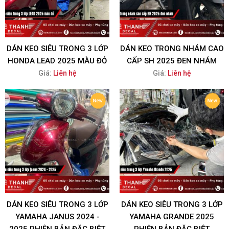
DÁN KEO SIÊU TRONG 3 LỚP
DÁN KEO TRONG NHÁM CAO
HONDA LEAD 2025 MÀU ĐỎ
CẤP SH 2025 ĐEN NHÁM
Giá:
Liên hệ
Giá:
Liên hệ
DÁN KEO SIÊU TRONG 3 LỚP
DÁN KEO SIÊU TRONG 3 LỚP
YAMAHA JANUS 2024 -
YAMAHA GRANDE 2025