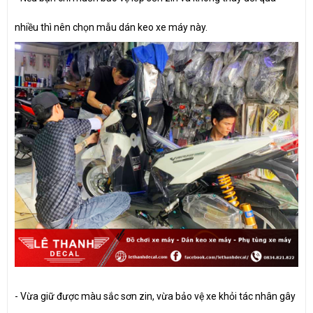
nhiều thì nên chọn mẫu dán keo xe máy này.
- Vừa giữ được màu sắc sơn zin, vừa bảo vệ xe khỏi tác nhân gây