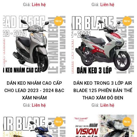
Giá:
Liên hệ
Giá:
Liên hệ
DÁN KEO NHÁM CAO CẤP
DÁN KEO TRONG 3 LỚP AIR
CHO LEAD 2023 - 2024 BẠC
BLADE 125 PHIÊN BẢN THỂ
XÁM NHÁM
THAO XÁM ĐỎ ĐEN
Giá:
Liên hệ
Giá:
Liên hệ