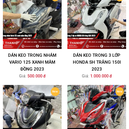
DÁN KEO TRONG NHÁM
DÁN KEO TRONG 3 LỚP
VARIO 125 XANH MÂM
HONDA SH TRẮNG 150I
ĐỒNG 2023
2023
Giá:
500.000 đ
Giá:
1.000.000 đ