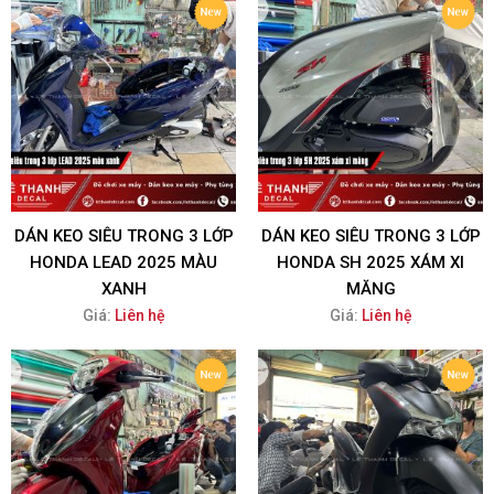
DÁN KEO SIÊU TRONG 3 LỚP
DÁN KEO SIÊU TRONG 3 LỚP
HONDA LEAD 2025 MÀU
HONDA SH 2025 XÁM XI
XANH
MĂNG
Giá:
Liên hệ
Giá:
Liên hệ