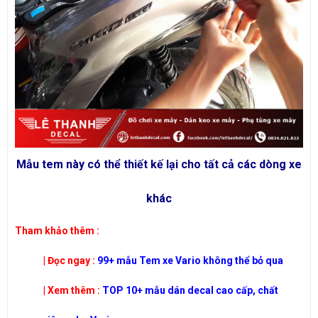
Mẫu tem này có thể thiết kế lại cho tất cả các dòng xe
khác
​Tham khảo thêm :
| Đọc ngay :
99+ mẫu Tem xe Vario không thể bỏ qua
| Xem thêm :
TOP 10+ mẫu dán decal cao cấp, chất