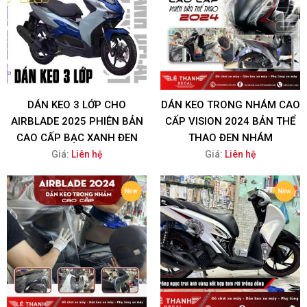
DÁN KEO 3 LỚP CHO
DÁN KEO TRONG NHÁM CAO
AIRBLADE 2025 PHIÊN BẢN
CẤP VISION 2024 BẢN THỂ
CAO CẤP BẠC XANH ĐEN
THAO ĐEN NHÁM
Giá:
Liên hệ
Giá:
Liên hệ