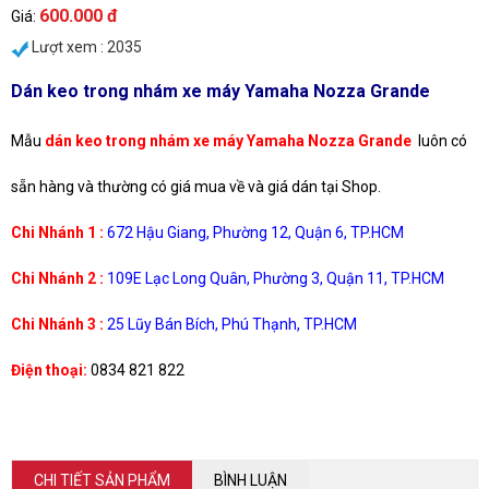
600.000 đ
Giá:
Lượt xem : 2035
Dán keo trong nhám xe máy Yamaha Nozza Grande
Mẫu
dán keo trong nhám xe máy Yamaha Nozza Grande
luôn có
sẵn hàng và thường có giá mua về và giá dán tại Shop.
Chi Nhánh 1 :
672 Hậu Giang, Phường 12, Quận 6, TP.HCM
Chi Nhánh 2 :
109E Lạc Long Quân, Phường 3, Quận 11, TP.HCM
Chi Nhánh 3 :
25 Lũy Bán Bích, Phú Thạnh, TP.HCM
Điện thoại:
0834 821 822
CHI TIẾT SẢN PHẨM
BÌNH LUẬN