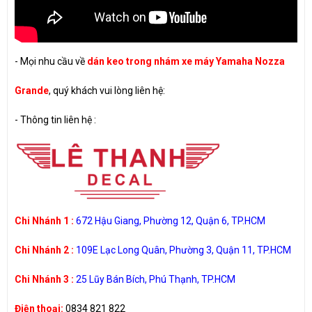
-
Mọi nhu cầu về
dán keo trong nhám xe máy Yamaha Nozza
Grande
, quý khách vui lòng liên hệ:
-
Thông tin liên hệ :
Chi Nhánh 1 :
672 Hậu Giang, Phường 12, Quận 6, TP.HCM
Chi Nhánh 2 :
109E Lạc Long Quân, Phường 3, Quận 11, TP.HCM
Chi Nhánh 3 :
25 Lũy Bán Bích, Phú Thạnh, TP.HCM
Điện thoại:
0834 821 822