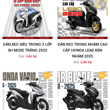
DÁN KEO SIÊU TRONG 3 LỚP
DÁN KEO TRONG NHÁM CAO
SH MODE TRẮNG 2025
CẤP HONDA LEAD ĐEN
NHÁM 2025
Giá:
Liên hệ
Giá:
Liên hệ