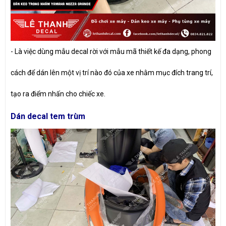
-
Là việc dùng mẫu decal rời với mẫu mã thiết kế đa dạng, phong
cách để dán lên một vị trí nào đó của xe nhằm mục đích trang trí,
tạo ra điểm nhấn cho chiếc xe.
Dán decal tem trùm