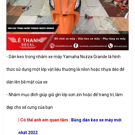
-
Dán keo trong nhám xe máy Yamaha Nozza Grande là hình
thức sử dụng một lớp vật liệu thường là nilon hoặc nhựa dẻo để
dán lên bề mặt của xe
-
Nhằm mục đích giúp giữ gìn lớp sơn zin hoặc để trang trí, làm
đẹp cho xế cưng của bạn
| Có thể anh em quan tâm :
Bảng dán keo xe máy mới
nhất 2022