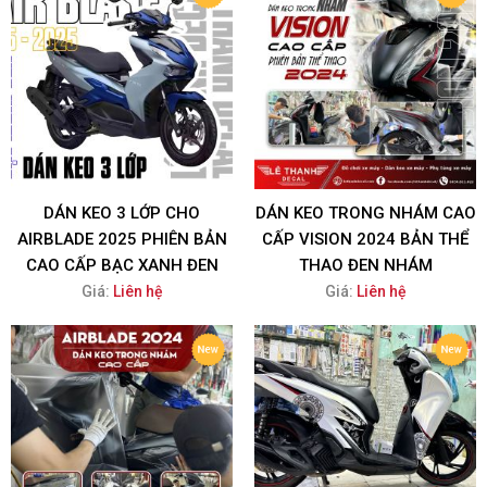
DÁN KEO 3 LỚP CHO
DÁN KEO TRONG NHÁM CAO
AIRBLADE 2025 PHIÊN BẢN
CẤP VISION 2024 BẢN THỂ
CAO CẤP BẠC XANH ĐEN
THAO ĐEN NHÁM
Giá:
Liên hệ
Giá:
Liên hệ