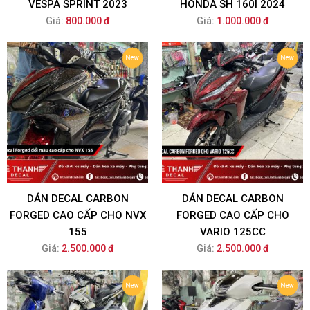
VESPA SPRINT 2023
HONDA SH 160I 2024
Giá:
800.000 đ
Giá:
1.000.000 đ
DÁN DECAL CARBON
DÁN DECAL CARBON
FORGED CAO CẤP CHO NVX
FORGED CAO CẤP CHO
155
VARIO 125CC
Giá:
2.500.000 đ
Giá:
2.500.000 đ