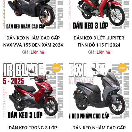
DÁN KEO NHÁM CAO CẤP
DÁN KEO 3 LỚP JUPITER
NVX VVA 155 ĐEN XÁM 2024
FINN ĐỎ 115 FI 2024
Giá:
Liên hệ
Giá:
Liên hệ
DÁN KEO TRONG 3 LỚP
DÁN KEO NHÁM CAO CẤP