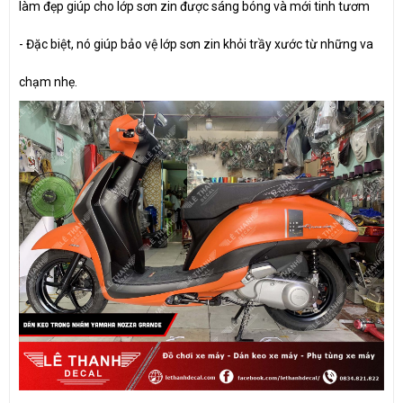
làm đẹp giúp cho lớp sơn zin được sáng bóng và mới tinh tươm
- Đặc biệt, nó giúp bảo vệ lớp sơn zin khỏi trầy xước từ những va
chạm nhẹ.