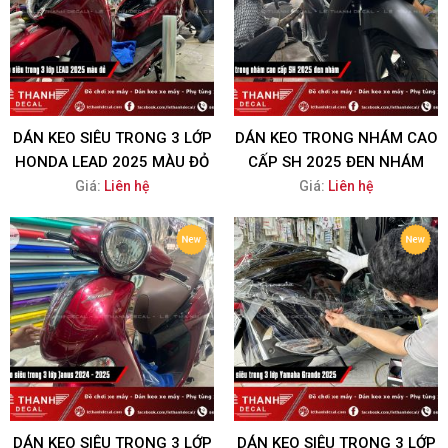
DÁN KEO SIÊU TRONG 3 LỚP
DÁN KEO TRONG NHÁM CAO
HONDA LEAD 2025 MÀU ĐỎ
CẤP SH 2025 ĐEN NHÁM
Giá:
Liên hệ
Giá:
Liên hệ
DÁN KEO SIÊU TRONG 3 LỚP
DÁN KEO SIÊU TRONG 3 LỚP