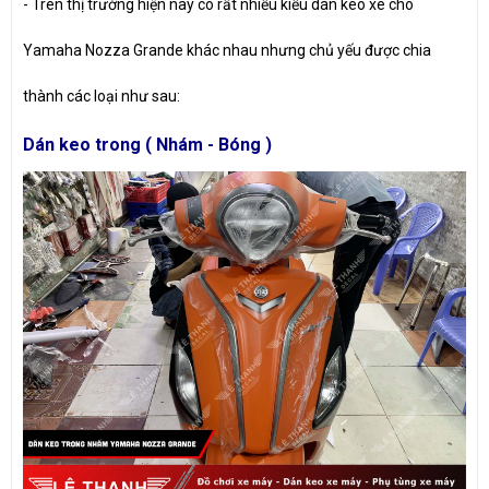
-
Trên thị trường hiện nay có rất nhiều kiểu dán keo xe cho
Yamaha Nozza Grande khác nhau nhưng chủ yếu được chia
thành các loại như sau:
Dán keo trong ( Nhám - Bóng )