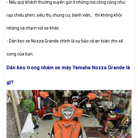
-
Nếu quý khách thường xuyên gửi ở những nơi công cộng như:
rạp chiếu phim, siêu thị, chung cư, bệnh viện,... thì không khỏi
những va chạm với xe khác.
-
Dán keo xe Nozza Grande chính là sự bảo vệ an toàn cho xế
cưng của bạn.
Dán keo trong nhám xe máy Yamaha Nozza Grande là
gì?