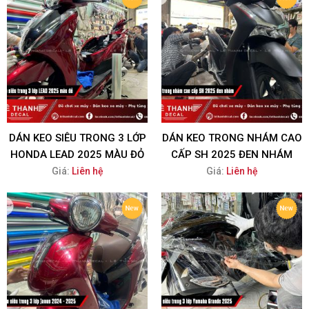
DÁN KEO SIÊU TRONG 3 LỚP
DÁN KEO TRONG NHÁM CAO
HONDA LEAD 2025 MÀU ĐỎ
CẤP SH 2025 ĐEN NHÁM
Giá:
Liên hệ
Giá:
Liên hệ