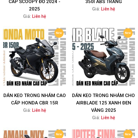
CẤP SCOOPY ĐỎ 2024 -
350I ABS TRẮNG
2025
Giá:
Liên hệ
Giá:
Liên hệ
DÁN KEO TRONG NHÁM CAO
DÁN KEO TRONG NHÁM CHO
CẤP HONDA CBR 15R
AIRBLADE 125 XANH ĐEN
VÀNG 2025
Giá:
Liên hệ
Giá:
Liên hệ