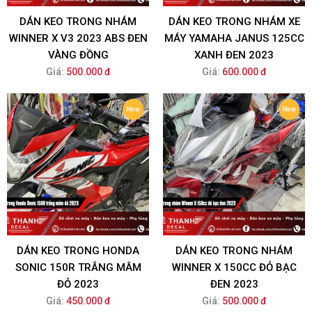
DÁN KEO TRONG NHÁM
DÁN KEO TRONG NHÁM XE
WINNER X V3 2023 ABS ĐEN
MÁY YAMAHA JANUS 125CC
VÀNG ĐỒNG
XANH ĐEN 2023
Giá:
500.000 đ
Giá:
600.000 đ
DÁN KEO TRONG HONDA
DÁN KEO TRONG NHÁM
SONIC 150R TRẮNG MÂM
WINNER X 150CC ĐỎ BẠC
ĐỎ 2023
ĐEN 2023
Giá:
450.000 đ
Giá:
500.000 đ