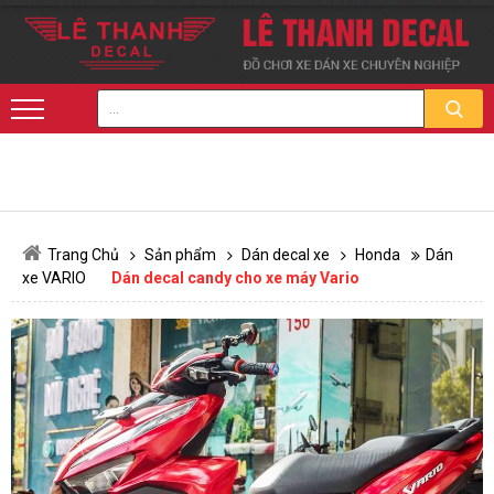
Trang Chủ
Sản phẩm
Dán decal xe
Honda
Dán
xe VARIO
Dán decal candy cho xe máy Vario