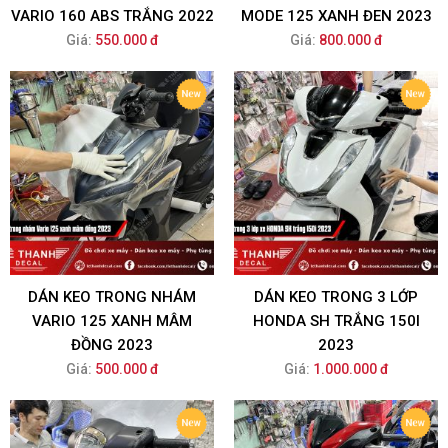
VARIO 160 ABS TRẮNG 2022
MODE 125 XANH ĐEN 2023
Giá:
550.000 đ
Giá:
800.000 đ
DÁN KEO TRONG NHÁM
DÁN KEO TRONG 3 LỚP
VARIO 125 XANH MÂM
HONDA SH TRẮNG 150I
ĐỒNG 2023
2023
Giá:
500.000 đ
Giá:
1.000.000 đ