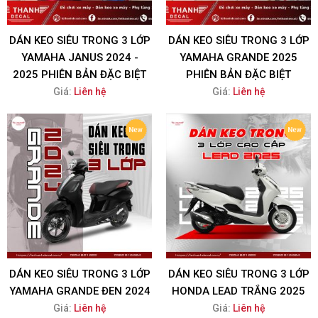
DÁN KEO SIÊU TRONG 3 LỚP
DÁN KEO SIÊU TRONG 3 LỚP
YAMAHA JANUS 2024 -
YAMAHA GRANDE 2025
2025 PHIÊN BẢN ĐẶC BIỆT
PHIÊN BẢN ĐẶC BIỆT
Giá:
Liên hệ
Giá:
Liên hệ
DÁN KEO SIÊU TRONG 3 LỚP
DÁN KEO SIÊU TRONG 3 LỚP
YAMAHA GRANDE ĐEN 2024
HONDA LEAD TRẮNG 2025
Giá:
Liên hệ
Giá:
Liên hệ