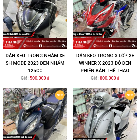
DÁN KEO TRONG NHÁM XE
DÁN KEO TRONG 3 LỚP XE
SH MODE 2023 ĐEN NHÁM
WINNER X 2023 ĐỎ ĐEN
125CC
PHIÊN BẢN THỂ THAO
Giá:
500.000 đ
Giá:
800.000 đ