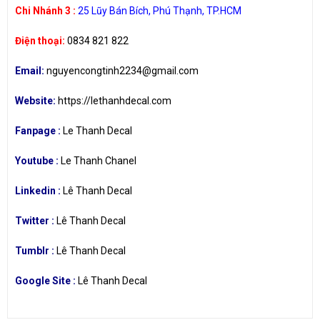
Chi Nhánh 3 :
25 Lũy Bán Bích, Phú Thạnh, TP.HCM
Điện thoại:
0834 821 822
Email:
nguyencongtinh2234@gmail.com
Website:
https://lethanhdecal.com
Fanpage :
Le Thanh Decal
Youtube :
Le Thanh Chanel
Linkedin :
Lê Thanh Decal
Twitter :
Lê Thanh Decal
Tumblr :
Lê Thanh Decal
Google Site :
Lê Thanh Decal