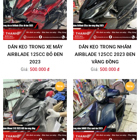
DÁN KEO TRONG XE MÁY
DÁN KEO TRONG NHÁM
AIRBLADE 125CC ĐỎ ĐEN
AIRBLADE 125CC 2023 ĐEN
2023
VÀNG ĐỒNG
Giá:
500.000 đ
Giá:
500.000 đ