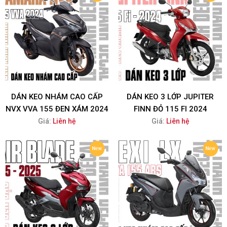
DÁN KEO NHÁM CAO CẤP
DÁN KEO 3 LỚP JUPITER
NVX VVA 155 ĐEN XÁM 2024
FINN ĐỎ 115 FI 2024
Giá:
Liên hệ
Giá:
Liên hệ