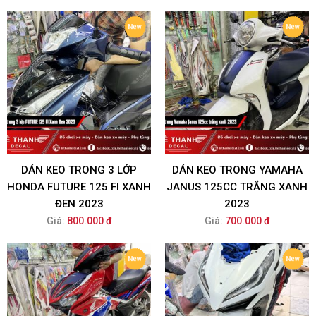
DÁN KEO TRONG 3 LỚP
DÁN KEO TRONG YAMAHA
HONDA FUTURE 125 FI XANH
JANUS 125CC TRẮNG XANH
ĐEN 2023
2023
Giá:
800.000 đ
Giá:
700.000 đ