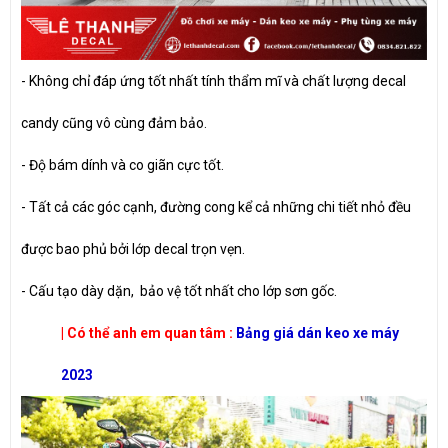
- Không chỉ đáp ứng tốt nhất tính thẩm mĩ và chất lượng decal
candy cũng vô cùng đảm bảo.
- Độ bám dính và co giãn cực tốt.
- Tất cả các góc cạnh, đường cong kể cả những chi tiết nhỏ đều
được bao phủ bởi lớp decal trọn vẹn.
- Cấu tạo dày dặn, bảo vệ tốt nhất cho lớp sơn gốc.
| Có thể anh em quan tâm :
Bảng giá dán keo xe máy
202
3