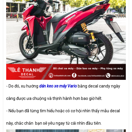
- Do đó, xu hướng
dán keo xe máy Vario
bằng decal candy ngày
càng được ưa chuộng và thịnh hành hơn bao giờ hết.
- Nếu bạn đã từng tìm hiểu hoặc có cơ hội nhìn thấy mẫu decal
này, chắc chắn bạn sẽ yêu ngay từ cái nhìn đầu tiên.