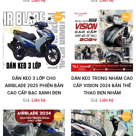
Giá:
Liên hệ
Giá:
Liên hệ
DÁN KEO 3 LỚP CHO
DÁN KEO TRONG NHÁM CAO
AIRBLADE 2025 PHIÊN BẢN
CẤP VISION 2024 BẢN THỂ
CAO CẤP BẠC XANH ĐEN
THAO ĐEN NHÁM
Giá:
Liên hệ
Giá:
Liên hệ