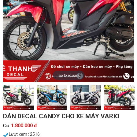
Tap to expand
DÁN DECAL CANDY CHO XE MÁY VARIO
1.800.000 đ
Giá:
Lượt xem : 2516