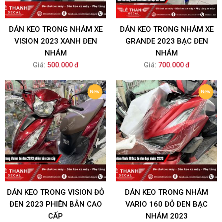
DÁN KEO TRONG NHÁM XE
DÁN KEO TRONG NHÁM XE
VISION 2023 XANH ĐEN
GRANDE 2023 BẠC ĐEN
NHÁM
NHÁM
Giá:
500.000 đ
Giá:
700.000 đ
DÁN KEO TRONG VISION ĐỎ
DÁN KEO TRONG NHÁM
ĐEN 2023 PHIÊN BẢN CAO
VARIO 160 ĐỎ ĐEN BẠC
CẤP
NHÁM 2023