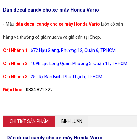
Dán decal candy cho xe máy Honda Vario
- Mẫu
dán decal candy cho xe máy Honda Vario
luôn có sẵn
hàng và thường có giá mua về và giá dán tại Shop.
Chi Nhánh 1 :
672 Hậu Giang, Phường 12, Quận 6, TP.HCM
Chi Nhánh 2 :
109E Lạc Long Quân, Phường 3, Quận 11, TP.HCM
Chi Nhánh 3 :
25 Lũy Bán Bích, Phú Thạnh, TP.HCM
Điện thoại:
0834 821 822
CHI TIẾT SẢN PHẨM
BÌNH LUẬN
Dán decal candy cho xe máy Honda Vario