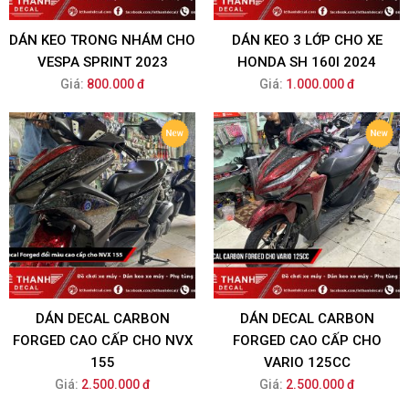
DÁN KEO TRONG NHÁM CHO
DÁN KEO 3 LỚP CHO XE
VESPA SPRINT 2023
HONDA SH 160I 2024
Giá:
800.000 đ
Giá:
1.000.000 đ
DÁN DECAL CARBON
DÁN DECAL CARBON
FORGED CAO CẤP CHO NVX
FORGED CAO CẤP CHO
155
VARIO 125CC
Giá:
2.500.000 đ
Giá:
2.500.000 đ