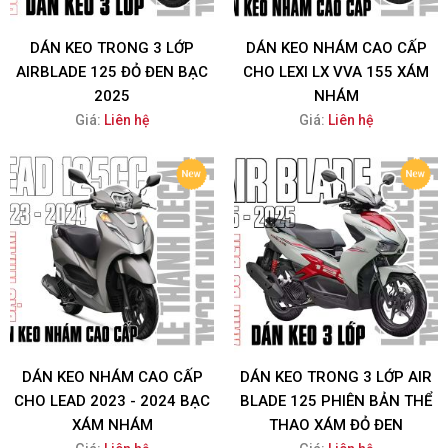
DÁN KEO TRONG 3 LỚP
DÁN KEO NHÁM CAO CẤP
AIRBLADE 125 ĐỎ ĐEN BẠC
CHO LEXI LX VVA 155 XÁM
2025
NHÁM
Giá:
Liên hệ
Giá:
Liên hệ
DÁN KEO NHÁM CAO CẤP
DÁN KEO TRONG 3 LỚP AIR
CHO LEAD 2023 - 2024 BẠC
BLADE 125 PHIÊN BẢN THỂ
XÁM NHÁM
THAO XÁM ĐỎ ĐEN