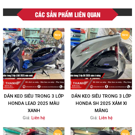
CÁC SẢN PHẨM LIÊN QUAN
DÁN KEO SIÊU TRONG 3 LỚP
DÁN KEO SIÊU TRONG 3 LỚP
HONDA LEAD 2025 MÀU
HONDA SH 2025 XÁM XI
XANH
MĂNG
Giá:
Liên hệ
Giá:
Liên hệ