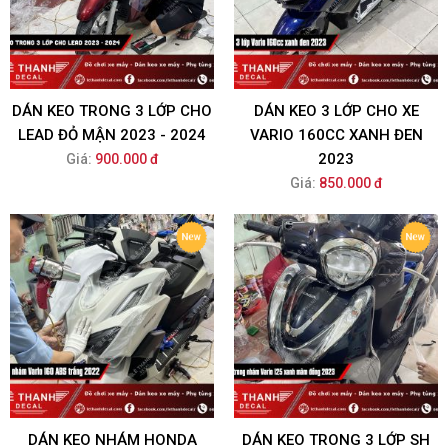
DÁN KEO TRONG 3 LỚP CHO
DÁN KEO 3 LỚP CHO XE
LEAD ĐỎ MẬN 2023 - 2024
VARIO 160CC XANH ĐEN
2023
Giá:
900.000 đ
Giá:
850.000 đ
DÁN KEO NHÁM HONDA
DÁN KEO TRONG 3 LỚP SH