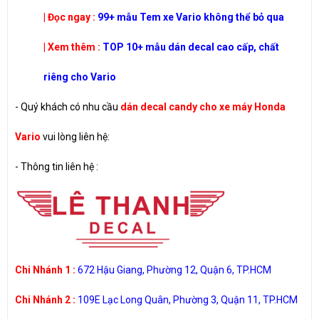
| Đọc ngay :
99+ mẫu Tem xe Vario không thể bỏ qua
| Xem thêm :
TOP 10+ mẫu dán decal cao cấp, chất
riêng cho Vario
- Quý khách có nhu cầu
dán decal candy cho xe máy Honda
Vario
vui lòng liên hệ:
-
Thông tin liên hệ :
Chi Nhánh 1 :
672 Hậu Giang, Phường 12, Quận 6, TP.HCM
Chi Nhánh 2 :
109E Lạc Long Quân, Phường 3, Quận 11, TP.HCM