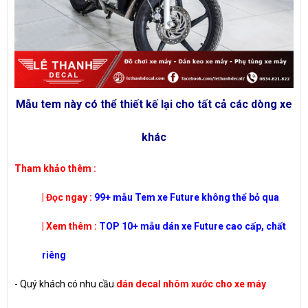
Mẫu tem này có thể thiết kế lại cho tất cả các dòng xe
khác
​Tham khảo thêm :
| Đọc ngay :
99+ mẫu Tem xe Future không thể bỏ qua
| Xem thêm :
TOP 10+ mẫu dán xe Future cao cấp, chất
riêng
- Quý khách có nhu cầu
dán decal nhôm xước cho xe máy