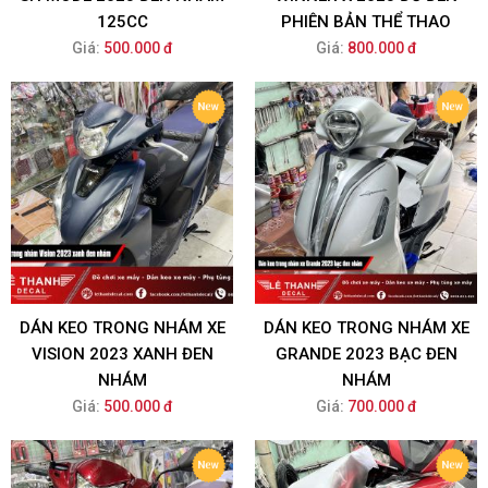
125CC
PHIÊN BẢN THỂ THAO
Giá:
500.000 đ
Giá:
800.000 đ
DÁN KEO TRONG NHÁM XE
DÁN KEO TRONG NHÁM XE
VISION 2023 XANH ĐEN
GRANDE 2023 BẠC ĐEN
NHÁM
NHÁM
Giá:
500.000 đ
Giá:
700.000 đ