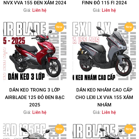
NVX VVA 155 ĐEN XÁM 2024
FINN ĐỎ 115 FI 2024
Giá:
Liên hệ
Giá:
Liên hệ
DÁN KEO TRONG 3 LỚP
DÁN KEO NHÁM CAO CẤP
AIRBLADE 125 ĐỎ ĐEN BẠC
CHO LEXI LX VVA 155 XÁM
2025
NHÁM
Giá:
Liên hệ
Giá:
Liên hệ