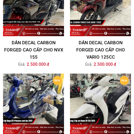
DÁN DECAL CARBON
DÁN DECAL CARBON
FORGED CAO CẤP CHO NVX
FORGED CAO CẤP CHO
155
VARIO 125CC
Giá:
2.500.000 đ
Giá:
2.500.000 đ