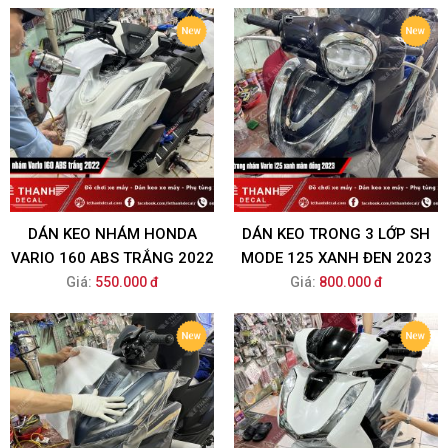
DÁN KEO NHÁM HONDA
DÁN KEO TRONG 3 LỚP SH
VARIO 160 ABS TRẮNG 2022
MODE 125 XANH ĐEN 2023
Giá:
550.000 đ
Giá:
800.000 đ