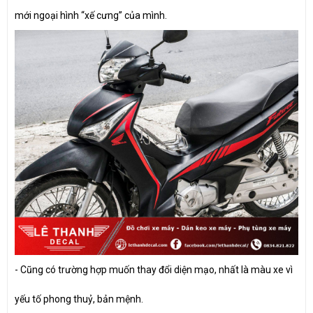
mới ngoại hình “xế cưng” của mình.
-
Cũng có trường hợp muốn thay đổi diện mạo, nhất là màu xe vì
yếu tố phong thuỷ, bản mệnh.