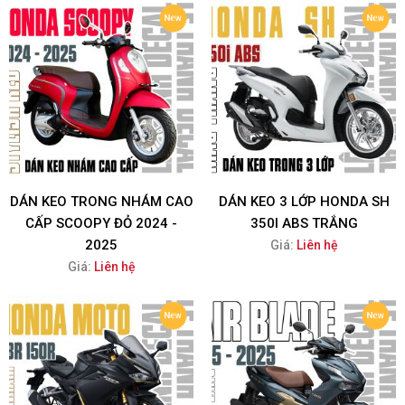
DÁN KEO TRONG NHÁM CAO
DÁN KEO 3 LỚP HONDA SH
CẤP SCOOPY ĐỎ 2024 -
350I ABS TRẮNG
2025
Giá:
Liên hệ
Giá:
Liên hệ