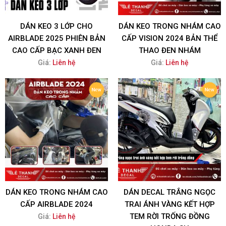
DÁN KEO 3 LỚP CHO
DÁN KEO TRONG NHÁM CAO
AIRBLADE 2025 PHIÊN BẢN
CẤP VISION 2024 BẢN THỂ
CAO CẤP BẠC XANH ĐEN
THAO ĐEN NHÁM
Giá:
Liên hệ
Giá:
Liên hệ
DÁN KEO TRONG NHÁM CAO
DÁN DECAL TRẮNG NGỌC
CẤP AIRBLADE 2024
TRAI ÁNH VÀNG KẾT HỢP
TEM RỜI TRỐNG ĐỒNG
Giá:
Liên hệ