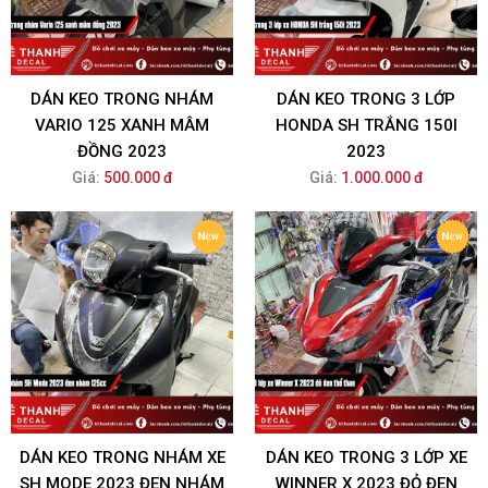
DÁN KEO TRONG NHÁM
DÁN KEO TRONG 3 LỚP
VARIO 125 XANH MÂM
HONDA SH TRẮNG 150I
ĐỒNG 2023
2023
Giá:
500.000 đ
Giá:
1.000.000 đ
DÁN KEO TRONG NHÁM XE
DÁN KEO TRONG 3 LỚP XE
SH MODE 2023 ĐEN NHÁM
WINNER X 2023 ĐỎ ĐEN