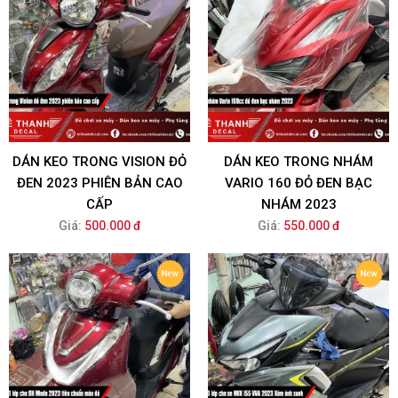
DÁN KEO TRONG VISION ĐỎ
DÁN KEO TRONG NHÁM
ĐEN 2023 PHIÊN BẢN CAO
VARIO 160 ĐỎ ĐEN BẠC
CẤP
NHÁM 2023
Giá:
500.000 đ
Giá:
550.000 đ