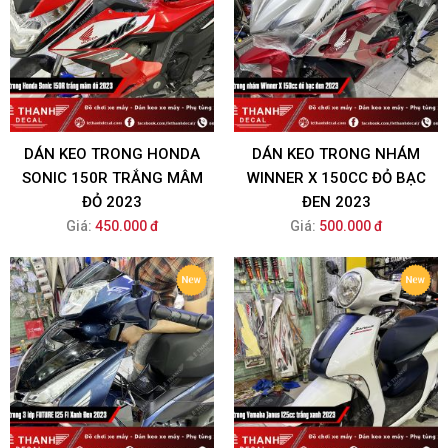
DÁN KEO TRONG HONDA
DÁN KEO TRONG NHÁM
SONIC 150R TRẮNG MÂM
WINNER X 150CC ĐỎ BẠC
ĐỎ 2023
ĐEN 2023
Giá:
450.000 đ
Giá:
500.000 đ