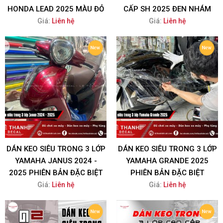
HONDA LEAD 2025 MÀU ĐỎ
CẤP SH 2025 ĐEN NHÁM
Giá:
Liên hệ
Giá:
Liên hệ
DÁN KEO SIÊU TRONG 3 LỚP
DÁN KEO SIÊU TRONG 3 LỚP
YAMAHA JANUS 2024 -
YAMAHA GRANDE 2025
2025 PHIÊN BẢN ĐẶC BIỆT
PHIÊN BẢN ĐẶC BIỆT
Giá:
Liên hệ
Giá:
Liên hệ