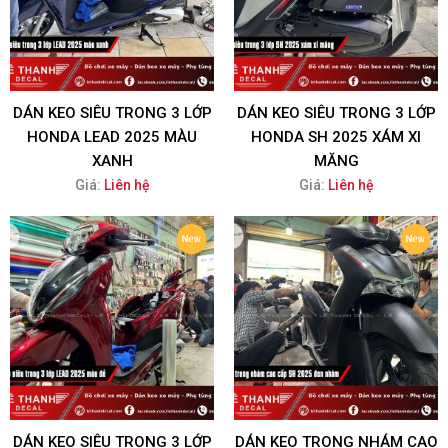
DÁN KEO SIÊU TRONG 3 LỚP
DÁN KEO SIÊU TRONG 3 LỚP
HONDA LEAD 2025 MÀU
HONDA SH 2025 XÁM XI
XANH
MĂNG
Giá:
Liên hệ
Giá:
Liên hệ
DÁN KEO SIÊU TRONG 3 LỚP
DÁN KEO TRONG NHÁM CAO