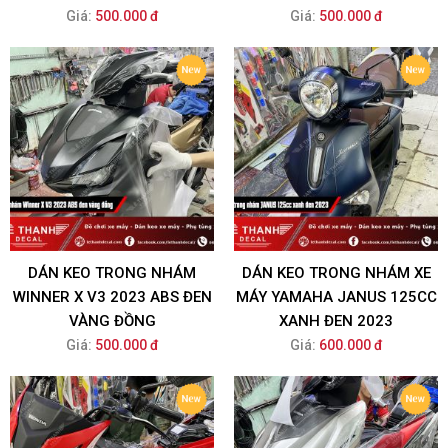
Giá:
500.000 đ
Giá:
500.000 đ
DÁN KEO TRONG NHÁM
DÁN KEO TRONG NHÁM XE
WINNER X V3 2023 ABS ĐEN
MÁY YAMAHA JANUS 125CC
VÀNG ĐỒNG
XANH ĐEN 2023
Giá:
500.000 đ
Giá:
600.000 đ