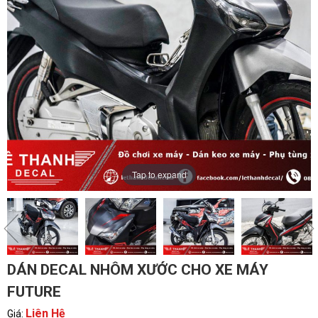
Tap to expand
DÁN DECAL NHÔM XƯỚC CHO XE MÁY
FUTURE
Liên Hệ
Giá: