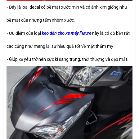
-
Đây là loại decal có bề mặt xước mịn và có ánh kim giống như
bề mặt của những tấm nhôm xước.
-
Ưu điểm của loại
keo dán cho xe máy Future
này là có độ bền rất
cao cũng như mang lại sự hiệu quả tốt về mặt thẩm mỹ
-
Giúp xế yêu trở nên cực kì sang trọng, thời thượng và đẹp mắt.