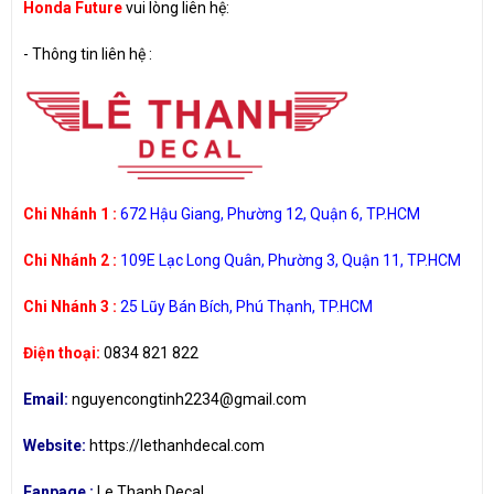
Honda Future
vui lòng liên hệ:
-
Thông tin liên hệ :
Chi Nhánh 1 :
672 Hậu Giang, Phường 12, Quận 6, TP.HCM
Chi Nhánh 2 :
109E Lạc Long Quân, Phường 3, Quận 11, TP.HCM
Chi Nhánh 3 :
25 Lũy Bán Bích, Phú Thạnh, TP.HCM
Điện thoại:
0834 821 822
Email:
nguyencongtinh2234@gmail.com
Website:
https://lethanhdecal.com
Fanpage :
Le Thanh Decal