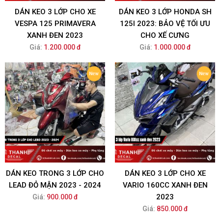
DÁN KEO 3 LỚP CHO XE
DÁN KEO 3 LỚP HONDA SH
VESPA 125 PRIMAVERA
125I 2023: BẢO VỆ TỐI ƯU
XANH ĐEN 2023
CHO XẾ CƯNG
Giá:
1.200.000 đ
Giá:
1.000.000 đ
DÁN KEO TRONG 3 LỚP CHO
DÁN KEO 3 LỚP CHO XE
LEAD ĐỎ MẬN 2023 - 2024
VARIO 160CC XANH ĐEN
2023
Giá:
900.000 đ
Giá:
850.000 đ