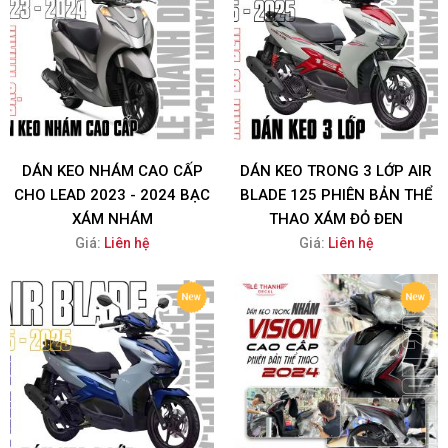
DÁN KEO NHÁM CAO CẤP
DÁN KEO TRONG 3 LỚP AIR
CHO LEAD 2023 - 2024 BẠC
BLADE 125 PHIÊN BẢN THỂ
XÁM NHÁM
THAO XÁM ĐỎ ĐEN
Giá:
Liên hệ
Giá:
Liên hệ