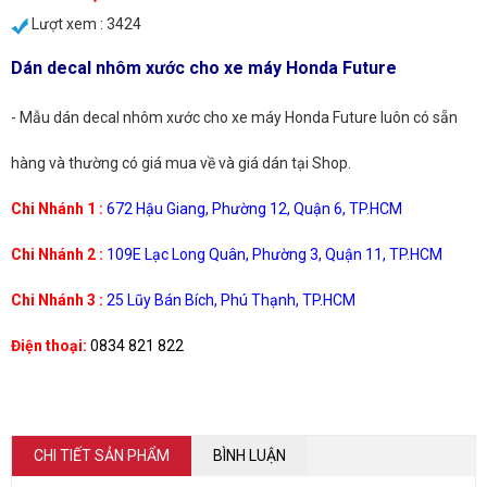
Lượt xem : 3424
Dán decal nhôm xước cho xe máy Honda Future
- Mẫu dán decal nhôm xước cho xe máy Honda Future luôn có sẵn
hàng và thường có giá mua về và giá dán tại Shop.
Chi Nhánh 1 :
672 Hậu Giang, Phường 12, Quận 6, TP.HCM
Chi Nhánh 2 :
109E Lạc Long Quân, Phường 3, Quận 11, TP.HCM
Chi Nhánh 3 :
25 Lũy Bán Bích, Phú Thạnh, TP.HCM
Điện thoại:
0834 821 822
CHI TIẾT SẢN PHẨM
BÌNH LUẬN