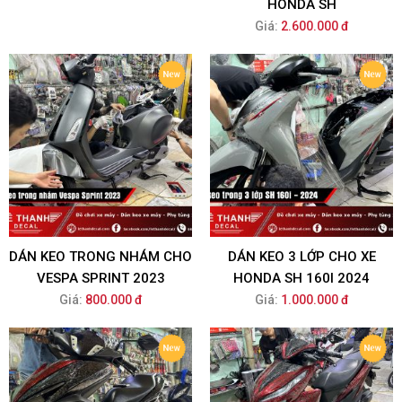
HONDA SH
Giá:
2.600.000 đ
DÁN KEO TRONG NHÁM CHO
DÁN KEO 3 LỚP CHO XE
VESPA SPRINT 2023
HONDA SH 160I 2024
Giá:
800.000 đ
Giá:
1.000.000 đ