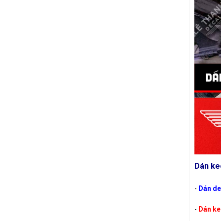
Dán ke
-
Dán de
-
Dán ke