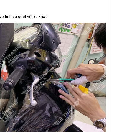
 tình va quẹt với xe khác.