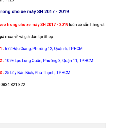
 : 1925
trong cho xe máy SH 2017 - 2019
keo trong cho xe máy SH 2017 - 2019
luôn có sẵn hàng và
iá mua về và giá dán tại Shop.
1 :
672 Hậu Giang, Phường 12, Quận 6, TP.HCM
2 :
109E Lạc Long Quân, Phường 3, Quận 11, TP.HCM
3 :
25 Lũy Bán Bích, Phú Thạnh, TP.HCM
0834 821 822