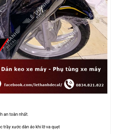
h an toàn nhất.
c trầy xước dàn áo khi lỡ va quẹt