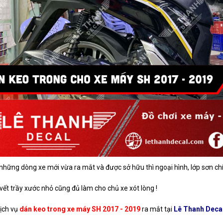
i những dòng xe mới vừa ra mắt và được sở hữu thì ngoại hình, lớp sơn c
vết trầy xước nhỏ cũng đủ làm cho chủ xe xót lòng !
dịch vụ
dán keo trong xe máy SH 2017 - 2019
ra mắt tại
Lê Thanh Deca