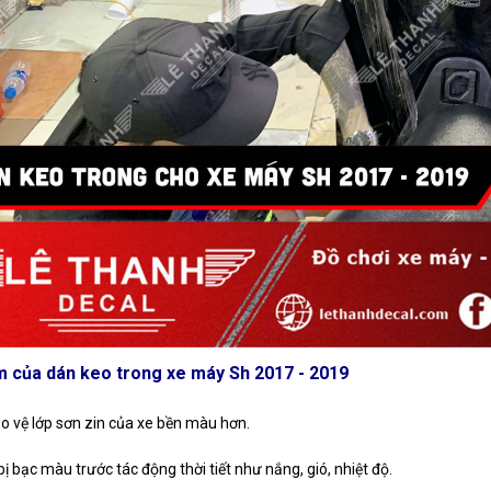
m của dán keo trong xe máy Sh 2017 - 2019
ảo vệ lớp sơn zin của xe bền màu hơn.
bị bạc màu trước tác động thời tiết như nắng, gió, nhiệt độ.