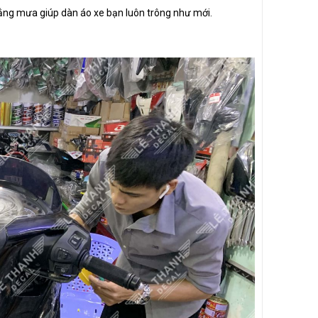
 nắng mưa giúp dàn áo xe bạn luôn trông như mới.