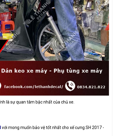
hính là sự quan tâm bậc nhất của chủ xe.
l
với mong muốn bảo vệ tốt nhất cho xế cưng SH 2017 -