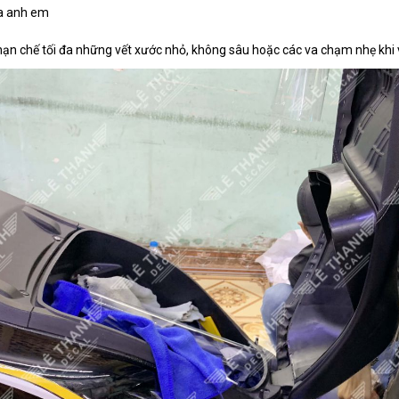
a anh em
ạn chế tối đa những vết xước nhỏ, không sâu hoặc các va chạm nhẹ khi vô