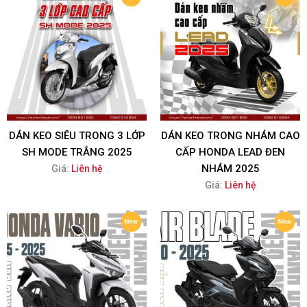
DÁN KEO SIÊU TRONG 3 LỚP
DÁN KEO TRONG NHÁM CAO
SH MODE TRẮNG 2025
CẤP HONDA LEAD ĐEN
NHÁM 2025
Giá:
Liên hệ
Giá:
Liên hệ