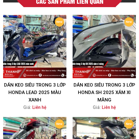
CÁC SẢN PHẨM LIÊN QUAN
DÁN KEO SIÊU TRONG 3 LỚP
DÁN KEO SIÊU TRONG 3 LỚP
HONDA LEAD 2025 MÀU
HONDA SH 2025 XÁM XI
XANH
MĂNG
Giá:
Liên hệ
Giá:
Liên hệ