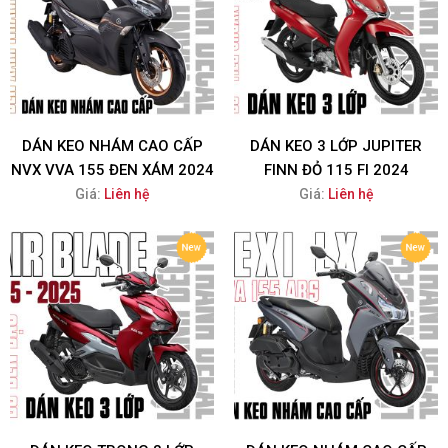
DÁN KEO NHÁM CAO CẤP
DÁN KEO 3 LỚP JUPITER
NVX VVA 155 ĐEN XÁM 2024
FINN ĐỎ 115 FI 2024
Giá:
Liên hệ
Giá:
Liên hệ