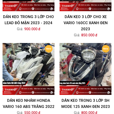
DÁN KEO TRONG 3 LỚP CHO
DÁN KEO 3 LỚP CHO XE
LEAD ĐỎ MẬN 2023 - 2024
VARIO 160CC XANH ĐEN
2023
Giá:
900.000 đ
Giá:
850.000 đ
DÁN KEO NHÁM HONDA
DÁN KEO TRONG 3 LỚP SH
VARIO 160 ABS TRẮNG 2022
MODE 125 XANH ĐEN 2023
Giá:
550.000 đ
Giá:
800.000 đ