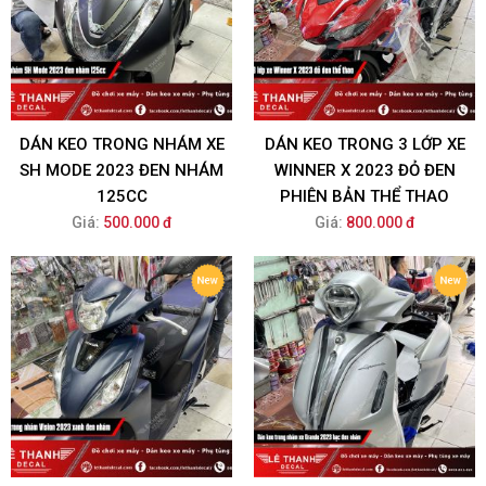
DÁN KEO TRONG NHÁM XE
DÁN KEO TRONG 3 LỚP XE
SH MODE 2023 ĐEN NHÁM
WINNER X 2023 ĐỎ ĐEN
125CC
PHIÊN BẢN THỂ THAO
Giá:
500.000 đ
Giá:
800.000 đ