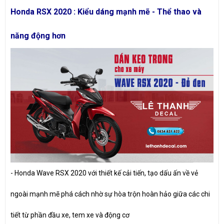
Honda RSX 2020 : Kiểu dáng mạnh mẽ - Thể thao và
năng động hơn
- Honda Wave RSX 2020 với thiết kế cải tiến, tạo dấu ấn về vẻ
ngoài mạnh mẽ phá cách nhờ sự hòa trộn hoàn hảo giữa các chi
tiết từ phần đầu xe, tem xe và động cơ