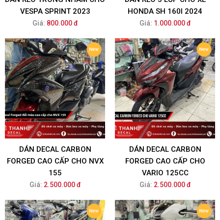
VESPA SPRINT 2023
HONDA SH 160I 2024
Giá:
800.000 đ
Giá:
1.000.000 đ
DÁN DECAL CARBON
DÁN DECAL CARBON
FORGED CAO CẤP CHO NVX
FORGED CAO CẤP CHO
155
VARIO 125CC
Giá:
2.500.000 đ
Giá:
2.500.000 đ