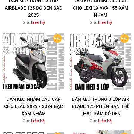
DÁN KEO TRONG 3 LỚP
DÁN KEO NHÁM CAO CẤP
AIRBLADE 125 ĐỎ ĐEN BẠC
CHO LEXI LX VVA 155 XÁM
2025
NHÁM
Giá:
Liên hệ
Giá:
Liên hệ
DÁN KEO NHÁM CAO CẤP
DÁN KEO TRONG 3 LỚP AIR
CHO LEAD 2023 - 2024 BẠC
BLADE 125 PHIÊN BẢN THỂ
XÁM NHÁM
THAO XÁM ĐỎ ĐEN
Giá:
Liên hệ
Giá:
Liên hệ