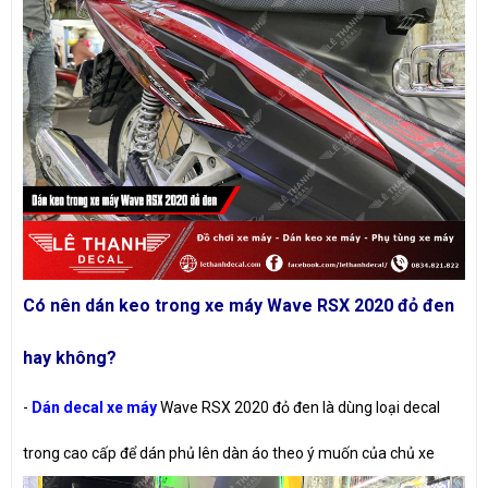
Có nên dán keo trong xe máy Wave RSX 2020 đỏ đen
hay không?
-
Dán decal xe máy
Wave RSX 2020 đỏ đen là dùng loại decal
trong cao cấp để dán phủ lên dàn áo theo ý muốn của chủ xe