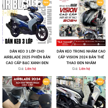
DÁN KEO 3 LỚP CHO
DÁN KEO TRONG NHÁM CAO
AIRBLADE 2025 PHIÊN BẢN
CẤP VISION 2024 BẢN THỂ
CAO CẤP BẠC XANH ĐEN
THAO ĐEN NHÁM
Giá:
Liên hệ
Giá:
Liên hệ