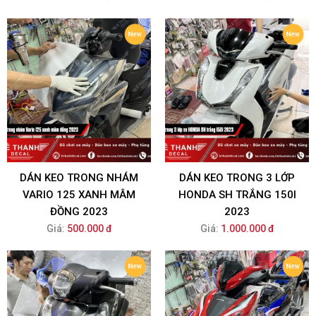
DÁN KEO TRONG NHÁM
DÁN KEO TRONG 3 LỚP
VARIO 125 XANH MÂM
HONDA SH TRẮNG 150I
ĐỒNG 2023
2023
Giá:
500.000 đ
Giá:
1.000.000 đ