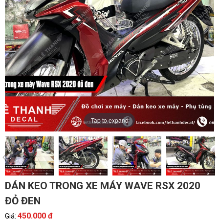
Tap to expand
DÁN KEO TRONG XE MÁY WAVE RSX 2020
ĐỎ ĐEN
450.000 đ
Giá: