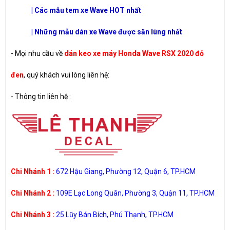
| Các mẫu tem xe Wave HOT nhất
| Những mẫu dán xe Wave được săn lùng nhất
- Mọi nhu cầu về
dán keo xe máy Honda Wave RSX 2020 đỏ
đen
, quý khách vui lòng liên hệ:
-
Thông tin liên hệ :
Chi Nhánh 1 :
672 Hậu Giang, Phường 12, Quận 6, TP.HCM
Chi Nhánh 2 :
109E Lạc Long Quân, Phường 3, Quận 11, TP.HCM
Chi Nhánh 3 :
25 Lũy Bán Bích, Phú Thạnh, TP.HCM