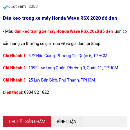
Lượt xem : 2053
Dán keo trong xe máy Honda Wave RSX 2020 đỏ đen
- Mẫu
dán keo trong xe máy Honda Wave RSX 2020 đỏ đen
luôn có
sẵn hàng và thường có giá mua về và giá dán tại Shop.
Chi Nhánh 1 :
672 Hậu Giang, Phường 12, Quận 6, TP.HCM
Chi Nhánh 2 :
109E Lạc Long Quân, Phường 3, Quận 11, TP.HCM
Chi Nhánh 3 :
25 Lũy Bán Bích, Phú Thạnh, TP.HCM
Điện thoại:
0834 821 822
CHI TIẾT SẢN PHẨM
BÌNH LUẬN