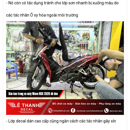
- Nó còn có tác dụng tránh cho lớp sơn nhanh bị xuống màu do
các tác nhân Ô xy hóa ngoài môi trường
- Lớp decal dán cao cấp cũng ngăn cách các tác nhân gây xỉn