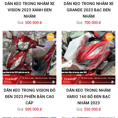
DÁN KEO TRONG NHÁM XE
DÁN KEO TRONG NHÁM XE
VISION 2023 XANH ĐEN
GRANDE 2023 BẠC ĐEN
NHÁM
NHÁM
Giá:
500.000 đ
Giá:
700.000 đ
DÁN KEO TRONG VISION ĐỎ
DÁN KEO TRONG NHÁM
ĐEN 2023 PHIÊN BẢN CAO
VARIO 160 ĐỎ ĐEN BẠC
CẤP
NHÁM 2023
Giá:
500.000 đ
Giá:
550.000 đ