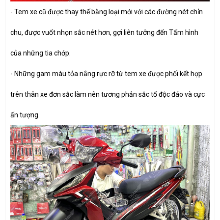
- Tem xe cũ được thay thế bằng loại mới với các đường nét chỉn
chu, được vuốt nhọn sắc nét hơn, gợi liên tưởng đến Tấm hình
của những tia chớp.
- Những gam màu tỏa nắng rực rỡ từ tem xe được phối kết hợp
trên thân xe đơn sắc làm nên tương phản sắc tố độc đáo và cực
ấn tượng.