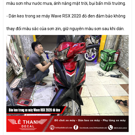
màu sơn như nước mưa, ánh nắng mặt trời, bụi bẩn môi trường.
- Dán keo trong xe máy Wave RSX 2020 đỏ đen đảm bảo không
thay đổi màu sắc của sơn zin, giữ nguyên màu sơn sau khi dán.