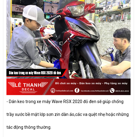
- Dán keo trong xe máy Wave RSX 2020 đỏ đen sẽ giúp chống
trầy xước bề mặt lớp sơn zin dàn áo,các va quệt nhẹ hoặc những
tác động thông thường.