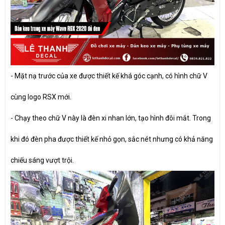
- Mặt nạ trước của xe được thiết kế khá góc cạnh, có hình chữ V
cùng logo RSX mới.
- Chạy theo chữ V này là đèn xi nhan lớn, tạo hình đôi mắt. Trong
khi đó đèn pha được thiết kế nhỏ gọn, sắc nét nhưng có khả năng
chiếu sáng vượt trội.