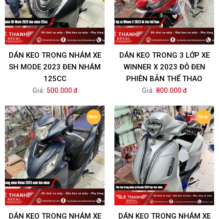
DÁN KEO TRONG NHÁM XE
DÁN KEO TRONG 3 LỚP XE
SH MODE 2023 ĐEN NHÁM
WINNER X 2023 ĐỎ ĐEN
125CC
PHIÊN BẢN THỂ THAO
Giá:
500.000 đ
Giá:
800.000 đ
DÁN KEO TRONG NHÁM XE
DÁN KEO TRONG NHÁM XE