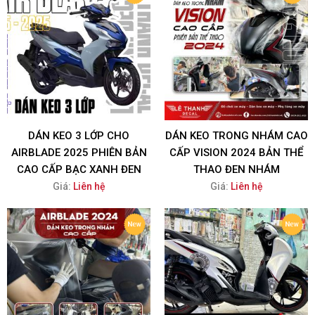
DÁN KEO 3 LỚP CHO
DÁN KEO TRONG NHÁM CAO
AIRBLADE 2025 PHIÊN BẢN
CẤP VISION 2024 BẢN THỂ
CAO CẤP BẠC XANH ĐEN
THAO ĐEN NHÁM
Giá:
Liên hệ
Giá:
Liên hệ