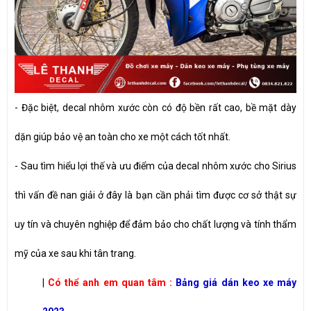
- Đặc biệt, decal nhôm xước còn có độ bền rất cao, bề mặt dày
dặn giúp bảo vệ an toàn cho xe một cách tốt nhất.
- Sau tìm hiểu lợi thế và ưu điểm của decal nhôm xước cho Sirius
thì vấn đề nan giải ở đây là bạn cần phải tìm được cơ sở thật sự
uy tín và chuyên nghiệp để đảm bảo cho chất lượng và tính thẩm
mỹ của xe sau khi tân trang.
|
Có thể anh em quan tâm :
Bảng giá dán keo xe máy