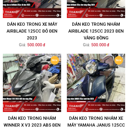
DÁN KEO TRONG XE MÁY
DÁN KEO TRONG NHÁM
AIRBLADE 125CC ĐỎ ĐEN
AIRBLADE 125CC 2023 ĐEN
2023
VÀNG ĐỒNG
Giá:
500.000 đ
Giá:
500.000 đ
DÁN KEO TRONG NHÁM
DÁN KEO TRONG NHÁM XE
WINNER X V3 2023 ABS ĐEN
MÁY YAMAHA JANUS 125CC