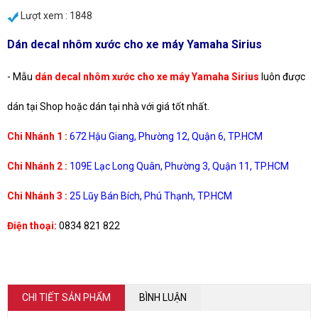
Lượt xem : 1848
Dán decal nhôm xước cho xe máy Yamaha Sirius
- Mẫu
dán decal nhôm xước cho xe máy Yamaha Sirius
luôn được
dán tại Shop hoặc dán tại nhà với giá tốt nhất.
Chi Nhánh 1 :
672 Hậu Giang, Phường 12, Quận 6, TP.HCM
Chi Nhánh 2 :
109E Lạc Long Quân, Phường 3, Quận 11, TP.HCM
Chi Nhánh 3 :
25 Lũy Bán Bích, Phú Thạnh, TP.HCM
Điện thoại:
0834 821 822
CHI TIẾT SẢN PHẨM
BÌNH LUẬN