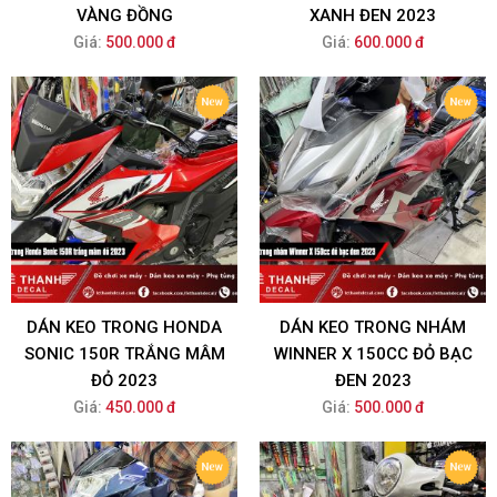
VÀNG ĐỒNG
XANH ĐEN 2023
Giá:
500.000 đ
Giá:
600.000 đ
DÁN KEO TRONG HONDA
DÁN KEO TRONG NHÁM
SONIC 150R TRẮNG MÂM
WINNER X 150CC ĐỎ BẠC
ĐỎ 2023
ĐEN 2023
Giá:
450.000 đ
Giá:
500.000 đ