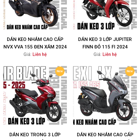
DÁN KEO NHÁM CAO CẤP
DÁN KEO 3 LỚP JUPITER
NVX VVA 155 ĐEN XÁM 2024
FINN ĐỎ 115 FI 2024
Giá:
Liên hệ
Giá:
Liên hệ
DÁN KEO TRONG 3 LỚP
DÁN KEO NHÁM CAO CẤP