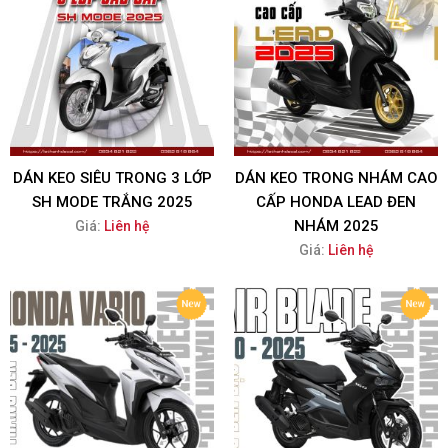
DÁN KEO SIÊU TRONG 3 LỚP
DÁN KEO TRONG NHÁM CAO
SH MODE TRẮNG 2025
CẤP HONDA LEAD ĐEN
NHÁM 2025
Giá:
Liên hệ
Giá:
Liên hệ