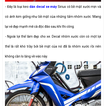
- Đây là loại keo
dán decal xe máy
Sirius có bề mặt xước mịn và
có ánh kim giống như bề mặt của những tấm nhôm xước. Mang
lại vẻ đẹp mạnh mẽ cà độc đáo sau khi thi công.
- Ngoài lợi thế làm đẹp cho xe. Decal nhôm xước còn có một lợi
thế là rất khó trầy bởi bề mặt của nó đã là nhôm xước rồi nên
không cần lo lắng về việc này.