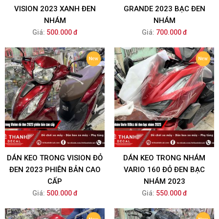
VISION 2023 XANH ĐEN
GRANDE 2023 BẠC ĐEN
NHÁM
NHÁM
Giá:
500.000 đ
Giá:
700.000 đ
DÁN KEO TRONG VISION ĐỎ
DÁN KEO TRONG NHÁM
ĐEN 2023 PHIÊN BẢN CAO
VARIO 160 ĐỎ ĐEN BẠC
CẤP
NHÁM 2023
Giá:
500.000 đ
Giá:
550.000 đ