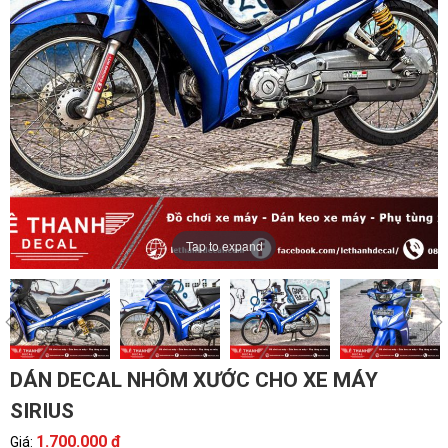
Tap to expand
DÁN DECAL NHÔM XƯỚC CHO XE MÁY
SIRIUS
1.700.000 đ
Giá: