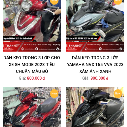
DÁN KEO TRONG 3 LỚP CHO
DÁN KEO TRONG 3 LỚP
XE SH MODE 2023 TIÊU
YAMAHA NVX 155 VVA 2023
CHUẨN MÀU ĐỎ
XÁM ÁNH XANH
Giá:
800.000 đ
Giá:
800.000 đ