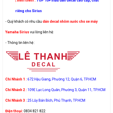
| Xem thêm :
TOP 10+ mẫu dán decal cao cấp, chất
riêng cho Sirius
- Quý khách có nhu cầu
dán decal nhôm xước cho xe máy
Yamaha Sirius
vui lòng liên hệ:
-
Thông tin liên hệ :
Chi Nhánh 1 :
672 Hậu Giang, Phường 12, Quận 6, TP.HCM
Chi Nhánh 2 :
109E Lạc Long Quân, Phường 3, Quận 11, TP.HCM
Chi Nhánh 3 :
25 Lũy Bán Bích, Phú Thạnh, TP.HCM
Điện thoại:
0834 821 822