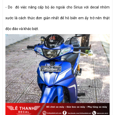
- Do đó việc nâng cấp bộ áo ngoài cho Sirius với decal nhôm
xước là cách thức đơn giản nhất để hô biến em ấy trở nên thật
độc đáo và khác biệt.