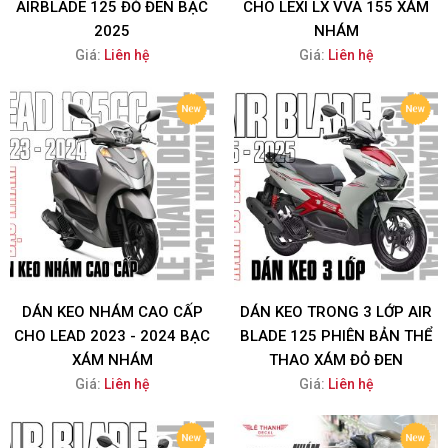
AIRBLADE 125 ĐỎ ĐEN BẠC
CHO LEXI LX VVA 155 XÁM
2025
NHÁM
Giá:
Liên hệ
Giá:
Liên hệ
DÁN KEO NHÁM CAO CẤP
DÁN KEO TRONG 3 LỚP AIR
CHO LEAD 2023 - 2024 BẠC
BLADE 125 PHIÊN BẢN THỂ
XÁM NHÁM
THAO XÁM ĐỎ ĐEN
Giá:
Liên hệ
Giá:
Liên hệ