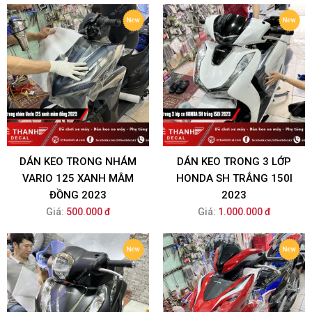
DÁN KEO TRONG NHÁM
DÁN KEO TRONG 3 LỚP
VARIO 125 XANH MÂM
HONDA SH TRẮNG 150I
ĐỒNG 2023
2023
Giá:
500.000 đ
Giá:
1.000.000 đ