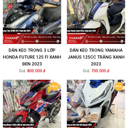
DÁN KEO TRONG 3 LỚP
DÁN KEO TRONG YAMAHA
HONDA FUTURE 125 FI XANH
JANUS 125CC TRẮNG XANH
ĐEN 2023
2023
Giá:
800.000 đ
Giá:
700.000 đ