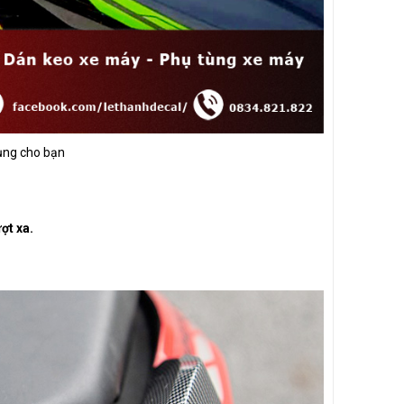
dụng cho bạn
ợt xa.