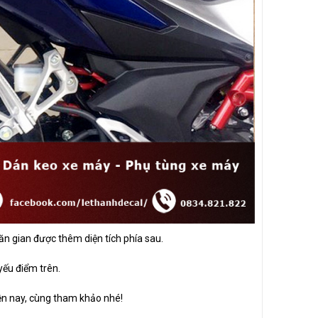
n gian được thêm diện tích phía sau.
ếu điểm trên.
ện nay, cùng tham khảo nhé!