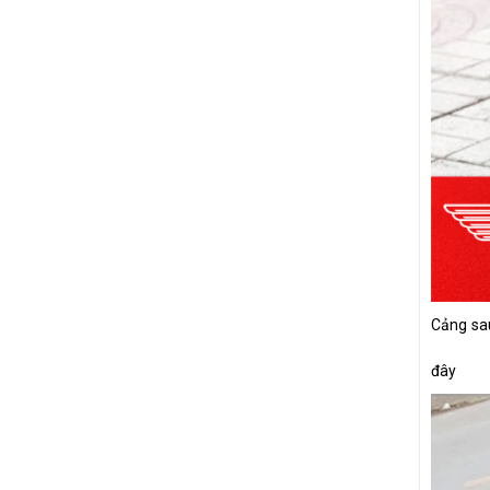
Cảng sau
đây