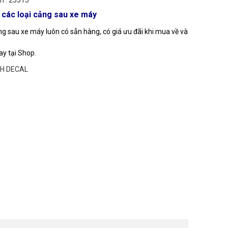
m : 25315
các loại cảng sau xe máy
ảng sau xe máy
luôn có sẵn hàng, có giá ưu đãi khi mua về và
ay tại Shop.