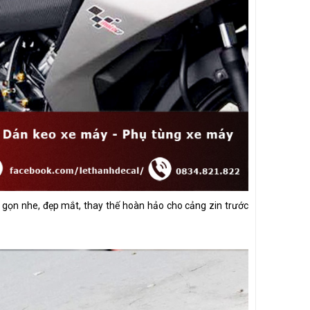
ế gọn nhe, đẹp mắt, thay thế hoàn hảo cho cảng zin trước