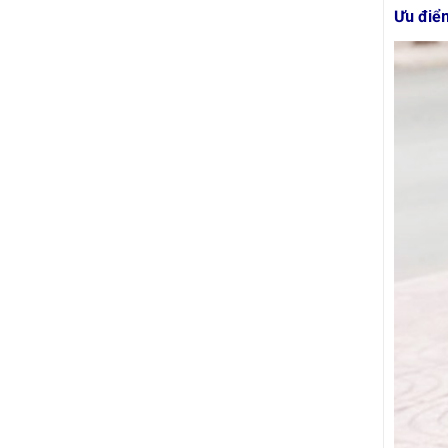
Ưu điể