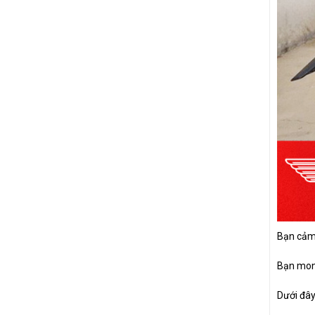
SIRIUS
NVX
LEAD
Bạn cảm 
Bạn mong
Dưới đây