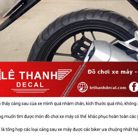
thấy cảng sau của xe mình quá nhàm chán, kích thước quá nhỏ, không ă
 muốn tìm được món đồ chơi xe máy có thể khắc phục hoàn toàn các y
 là tổng hợp các loại cảng sau xe máy được các biker ưa chuộng nhất hi