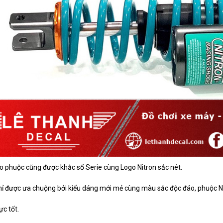
xo phuộc cũng được khắc số Serie cùng Logo Nitron sắc nét.
ỉ được ưa chuộng bởi kiểu dáng mới mẻ cùng màu sắc độc đáo, phuộc Nitr
ực tốt.