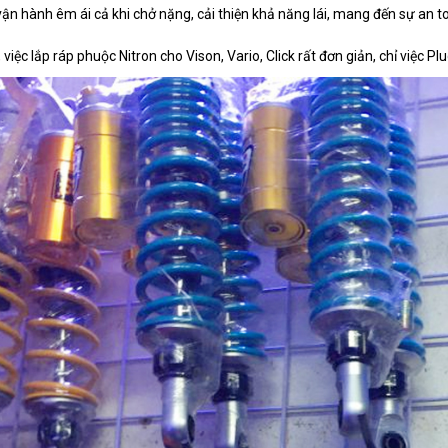
vận hành êm ái cả khi chở nặng, cải thiện khả năng lái, mang đến sự an to
 việc lắp ráp phuộc Nitron cho Vison, Vario, Click rất đơn giản, chỉ việc P