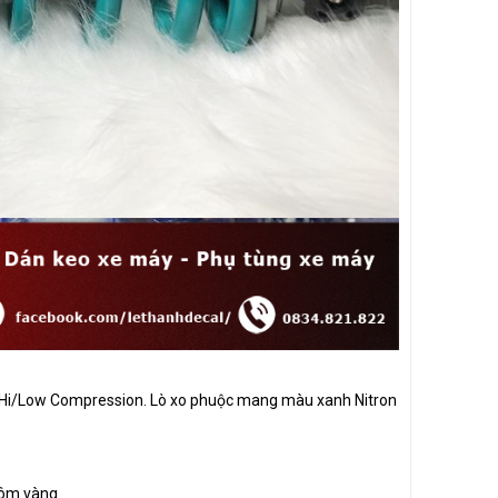
ỉnh Hi/Low Compression. Lò xo phuộc mang màu xanh Nitron
ôm vàng.