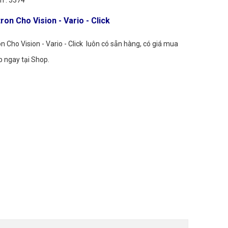
 : 5374
ron Cho Vision - Vario - Click
n Cho Vision - Vario - Click
luôn có sẵn hàng, có giá mua
ắp ngay tại Shop.