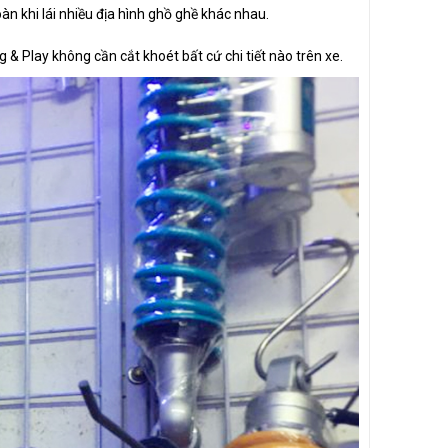
àn khi lái nhiều địa hình ghồ ghề khác nhau.
lug & Play không cần cắt khoét bất cứ chi tiết nào trên xe.