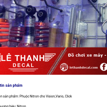
tin sản phẩm
n sản phẩm: Phuộc Nitron cho Vision,Vario, Click
ương hiệu: Nitron