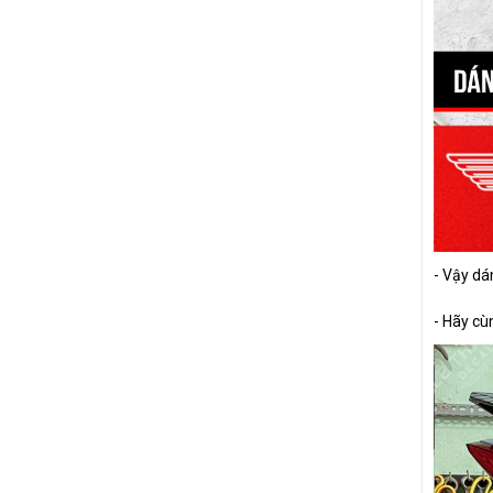
- Vậy dá
- Hãy cùn