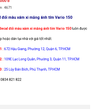
.000 đ
 : 4671
 đổi màu xám xi măng ánh tím Vario 150
decal đổi màu xám xi măng ánh tím Vario 150
luôn được
p hoặc dán tại nhà với giá tốt nhất.
1 :
672 Hậu Giang, Phường 12, Quận 6, TP.HCM
2 :
109E Lạc Long Quân, Phường 3, Quận 11, TP.HCM
3 :
25 Lũy Bán Bích, Phú Thạnh, TP.HCM
0834 821 822