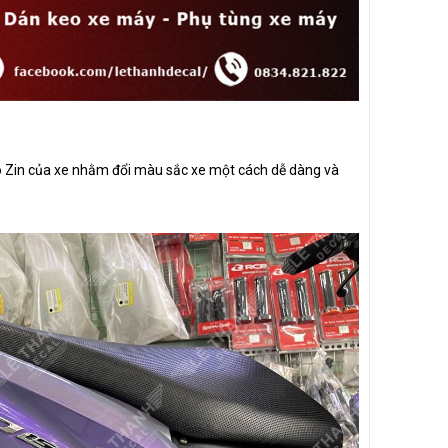
 áo Zin của xe nhằm đổi màu sắc xe một cách dễ dàng và