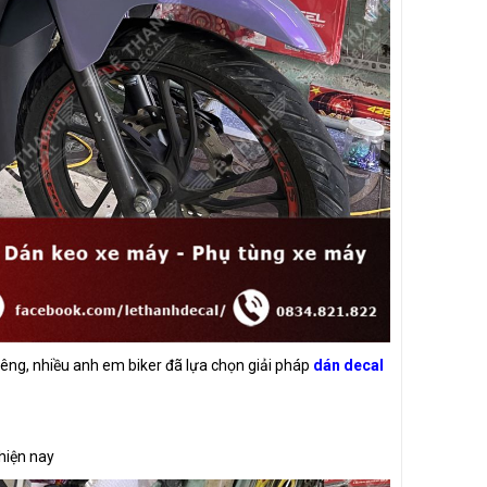
iêng, nhiều anh em biker đã lựa chọn giải pháp
dán decal
hiện nay