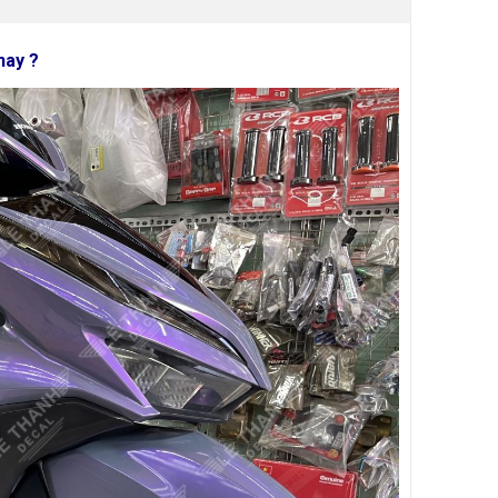
nay ?