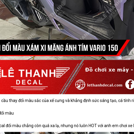
u cầu thay đổi màu sắc của xế cưng và khẳng định sức sáng tạo, cá tính r
ổi màu
cal đổi màu chẳng còn quá xa lạ, nhưng nó luôn HOT với anh em chơi xe 