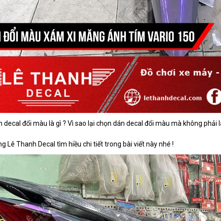
n decal đổi màu là gì ? Vì sao lại chọn dán decal đổi màu mà không phải 
g Lê Thanh Decal tìm hiều chi tiết trong bài viết này nhé !