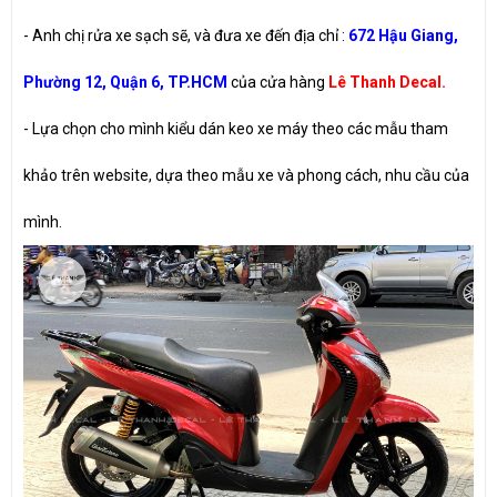
- Anh chị rửa xe sạch sẽ, và đưa xe đến địa chỉ :
672 Hậu Giang,
Phường 12, Quận 6, TP.HCM
của cửa hàng
Lê Thanh Decal.
- Lựa chọn cho mình kiểu dán keo xe máy theo các mẫu tham
khảo trên website, dựa theo mẫu xe và phong cách, nhu cầu của
mình.