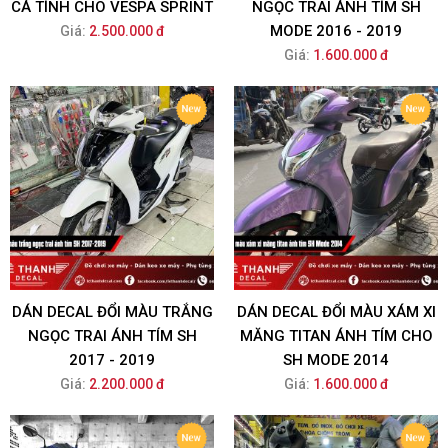
CÁ TÍNH CHO VESPA SPRINT
NGỌC TRAI ÁNH TÍM SH
MODE 2016 - 2019
Giá:
2.500.000 đ
Giá:
1.600.000 đ
DÁN DECAL ĐỔI MÀU TRẮNG
DÁN DECAL ĐỔI MÀU XÁM XI
NGỌC TRAI ÁNH TÍM SH
MĂNG TITAN ÁNH TÍM CHO
2017 - 2019
SH MODE 2014
Giá:
2.200.000 đ
Giá:
1.600.000 đ