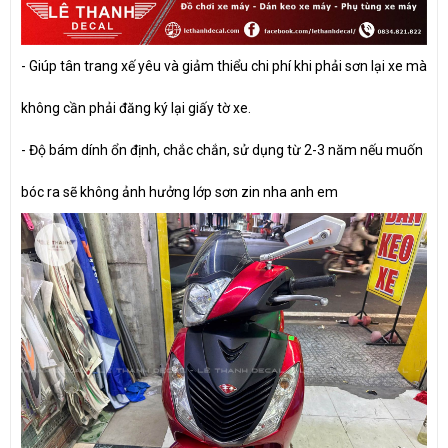
- Giúp tân trang xế yêu và giảm thiểu chi phí khi phải sơn lại xe mà
không cần phải đăng ký lại giấy tờ xe.
- Độ bám dính ổn định, chắc chắn, sử dụng từ 2-3 năm nếu muốn
bóc ra sẽ không ảnh hưởng lớp sơn zin nha anh em