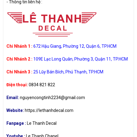
-
Thông tin liên hệ :
Chi Nhánh 1 :
672 Hậu Giang, Phường 12, Quận 6, TP.HCM
Chi Nhánh 2 :
109E Lạc Long Quân, Phường 3, Quận 11, TP.HCM
Chi Nhánh 3 :
25 Lũy Bán Bích, Phú Thạnh, TP.HCM
Điện thoại:
0834 821 822
Email:
nguyencongtinh2234@gmail.com
Website:
https://lethanhdecal.com
Fanpage :
Le Thanh Decal
Youtube :
Le Thanh Chanel