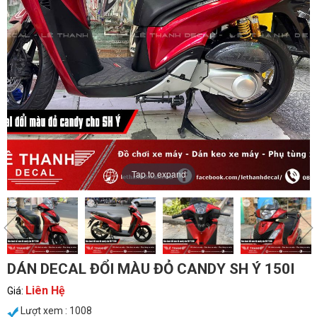
Tap to expand
DÁN DECAL ĐỔI MÀU ĐỎ CANDY SH Ý 150I
Liên Hệ
Giá:
Lượt xem : 1008