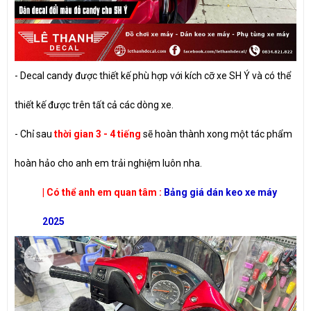
- Decal candy được thiết kế phù hợp với kích cỡ xe SH Ý và có thể
thiết kế được trên tất cả các dòng xe.
- Chỉ sau
thời gian 3 - 4 tiếng
sẽ hoàn thành xong một tác phẩm
hoàn hảo cho anh em trải nghiệm luôn nha.
| Có thể anh em quan tâm :
Bảng giá dán keo xe máy
2025