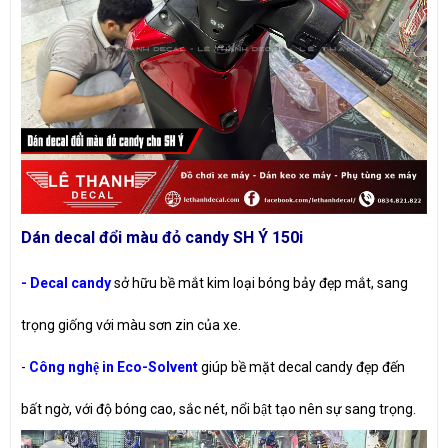
Dán decal đổi màu đỏ candy SH Ý 150i
- Decal candy
sở hữu bề mắt kim loại bóng bảy đẹp mắt, sang
trọng giống với màu sơn zin của xe.
-
Công nghệ in Eco-Solvent
giúp bề mặt decal candy đẹp đến
bất ngờ, với độ bóng cao, sắc nét, nổi bật tạo nên sự sang trọng.