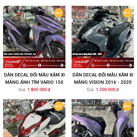
DÁN DECAL ĐỔI MÀU XÁM XI
DÁN DECAL ĐỔI MÀU XÁM XI
MĂNG ÁNH TÍM VARIO 150
MĂNG VISION 2016 - 2020
Giá:
1.800.000 đ
Giá:
1.300.000 đ