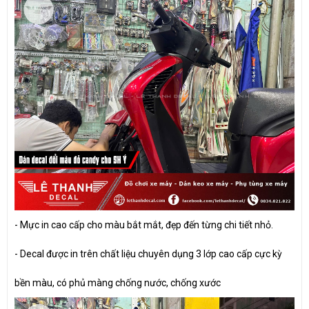
- Mực in cao cấp cho màu bắt mắt, đẹp đến từng chi tiết nhỏ.
- Decal được in trên chất liệu chuyên dụng 3 lớp cao cấp cực kỳ
bền màu, có phủ màng chống nước, chống xước