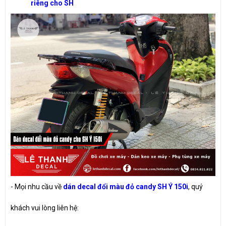
riêng cho SH
- Mọi nhu cầu về
dán decal đổi màu đỏ candy SH Ý 150i
, quý
khách vui lòng liên hệ: