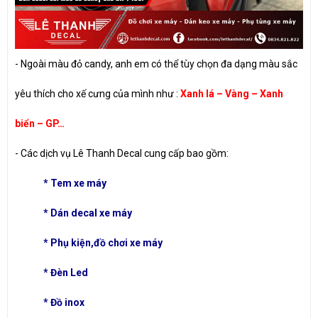
- Ngoài màu đỏ candy, anh em có thể tùy chọn đa dạng màu sắc
yêu thích cho xế cưng của mình như :
Xanh lá – Vàng – Xanh
biển – GP…
- Các dịch vụ Lê Thanh Decal cung cấp bao gồm:
*
Tem xe máy
*
Dán decal xe máy
*
Phụ kiện,đồ chơi xe máy
*
Đèn Led
*
Đồ inox