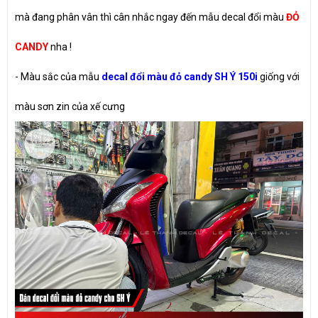
mà đang phân vân thì cân nhắc ngay đến mẫu decal đổi màu
ĐỎ
CANDY
nha !
- Màu sắc của mẫu
decal đổi màu đỏ candy SH Ý 150i
giống với
màu sơn zin của xế cưng