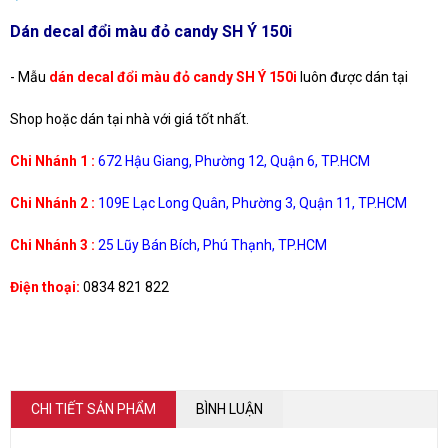
Dán decal đổi màu đỏ candy SH Ý 150i
- Mẫu
dán
decal đổi màu đỏ candy SH Ý 150i
luôn được dán tại
Shop hoặc dán tại nhà với giá tốt nhất.
Chi Nhánh 1 :
672 Hậu Giang, Phường 12, Quận 6, TP.HCM
Chi Nhánh 2 :
109E Lạc Long Quân, Phường 3, Quận 11, TP.HCM
Chi Nhánh 3 :
25 Lũy Bán Bích, Phú Thạnh, TP.HCM
Điện thoại:
0834 821 822
CHI TIẾT SẢN PHẨM
BÌNH LUẬN