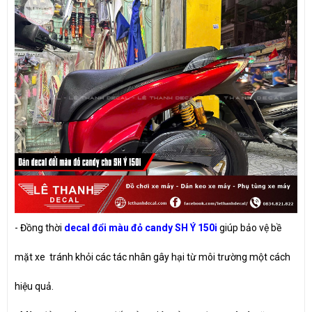
- Đồng thời
decal đổi màu đỏ candy SH Ý 150i
giúp bảo vệ bề
mặt xe tránh khỏi các tác nhân gây hại từ môi trường một cách
hiệu quả.