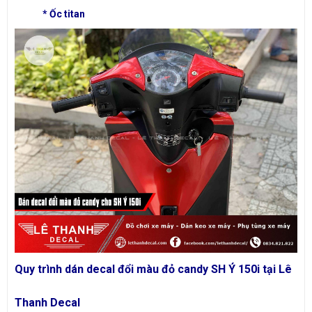
*
Ốc titan
Quy trình dán decal đổi màu đỏ candy SH Ý 150i tại Lê
Thanh Decal