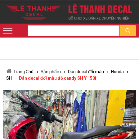
Trang Chủ
Sản phẩm
Dán decal đổi màu
Honda
SH
Dán decal đổi màu đỏ candy SH Ý 150i