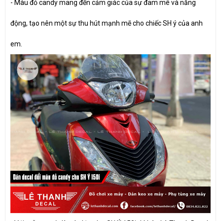
- Màu đỏ candy mang đến cảm giác của sự đam mê và năng
động, tạo nên một sự thu hút mạnh mẽ cho chiếc SH ý của anh
em.