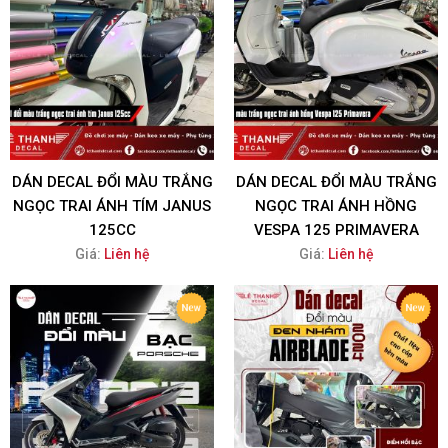
DÁN DECAL ĐỔI MÀU TRẮNG
DÁN DECAL ĐỔI MÀU TRẮNG
NGỌC TRAI ÁNH TÍM JANUS
NGỌC TRAI ÁNH HỒNG
125CC
VESPA 125 PRIMAVERA
Giá:
Liên hệ
Giá:
Liên hệ