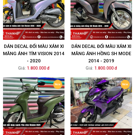
DÁN DECAL ĐỔI MÀU XÁM XI
DÁN DECAL ĐỔI MÀU XÁM XI
MĂNG ÁNH TÍM VISION 2014
MĂNG ÁNH HỒNG SH MODE
- 2020
2014 - 2019
Giá:
1.800.000 đ
Giá:
1.800.000 đ