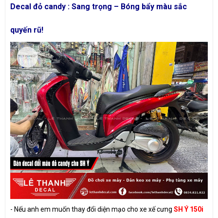
Decal đỏ candy : Sang trọng – Bóng bẩy màu sắc
quyến rũ!
- Nếu anh em muốn thay đổi diện mạo cho xe xế cưng
SH Ý 150i