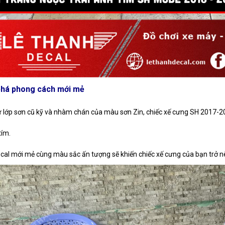
há phong cách mới mẻ
ừ lớp sơn cũ kỹ và nhàm chán của màu sơn Zin, chiếc xế cưng SH 2017-2
tím.
cal mới mẻ cùng màu sắc ấn tượng sẽ khiến chiếc xế cưng của bạn trở nê